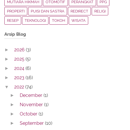
MUTIARA HIKMAH
OTOMOTIF
PERANGKAT
PPG
PROPERTI
PUISI DAN SASTRA
REDIRECT
RELIGI
RESEP
TEKNOLOGI
TOKOH
WISATA
Arsip Blog
2026
(3)
►
2025
(5)
►
2024
(6)
►
2023
(16)
►
2022
(74)
▼
December
(1)
►
November
(1)
►
October
(1)
►
September
(10)
►