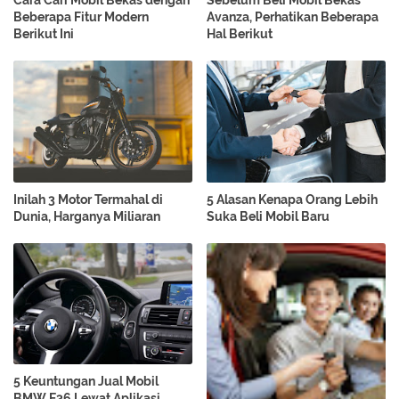
Cara Cari Mobil Bekas dengan
Sebelum Beli Mobil Bekas
Beberapa Fitur Modern
Avanza, Perhatikan Beberapa
Berikut Ini
Hal Berikut
Inilah 3 Motor Termahal di
5 Alasan Kenapa Orang Lebih
Dunia, Harganya Miliaran
Suka Beli Mobil Baru
5 Keuntungan Jual Mobil
BMW E36 Lewat Aplikasi