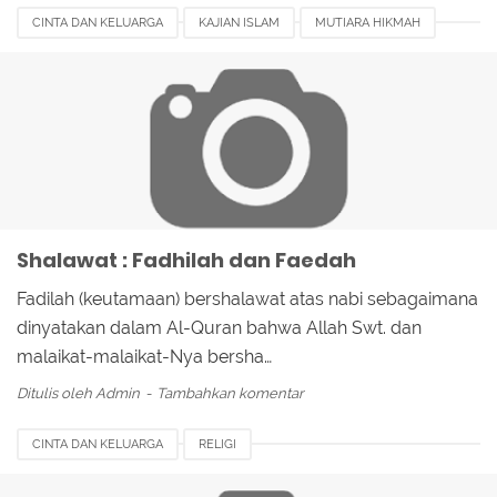
CINTA DAN KELUARGA
KAJIAN ISLAM
MUTIARA HIKMAH
PUISI DAN SASTRA
RELIGI
Shalawat : Fadhilah dan Faedah
Fadilah (keutamaan) bershalawat atas nabi sebagaimana
dinyatakan dalam Al-Quran bahwa Allah Swt. dan
malaikat-malaikat-Nya bersha…
Ditulis oleh
Admin
Tambahkan komentar
CINTA DAN KELUARGA
RELIGI