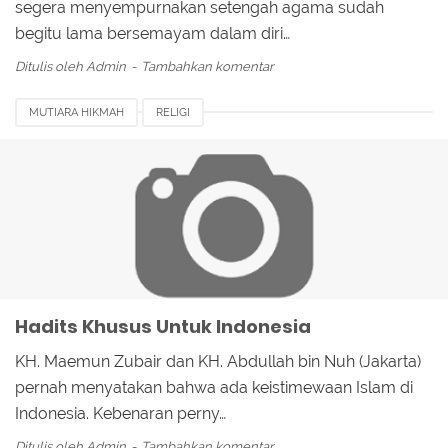
segera menyempurnakan setengah agama sudah
begitu lama bersemayam dalam diri…
Ditulis oleh
Admin
Tambahkan komentar
MUTIARA HIKMAH
RELIGI
Hadits Khusus Untuk Indonesia
KH. Maemun Zubair dan KH. Abdullah bin Nuh (Jakarta)
pernah menyatakan bahwa ada keistimewaan Islam di
Indonesia. Kebenaran perny…
Ditulis oleh
Admin
Tambahkan komentar