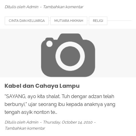
Ditulis oleh
Admin
Tambahkan komentar
CINTA DAN KELUARGA
MUTIARA HIKMAH
RELIGI
Kabel dan Cahaya Lampu
"SAYANG, ayo kita shalat. Tuh dengar adzan telah
berbunyi," ujar seorang ibu kepada anaknya yang
tengah asyik nonton te…
Ditulis oleh
Admin
Thursday, October 14, 2010
Tambahkan komentar