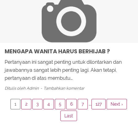
MENGAPA WANITA HARUS BERHIJAB ?
Pertanyaan ini sangat penting untuk dilontarkan dan
jawabannya sangat lebih penting lagi. Akan tetapi,
pertanyaan di atas membutu…
Ditulis oleh
Admin
Tambahkan komentar
...
1
2
3
4
5
6
7
127
Next ›
Last