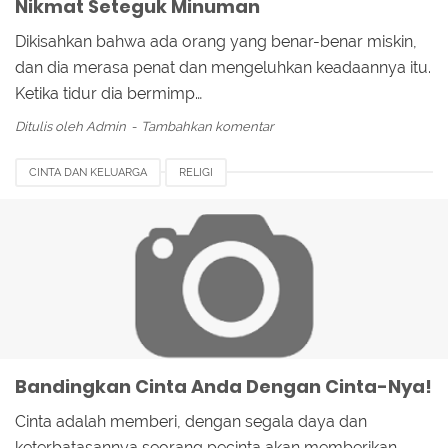
Nikmat Seteguk Minuman
Dikisahkan bahwa ada orang yang benar-benar miskin,
dan dia merasa penat dan mengeluhkan keadaannya itu.
Ketika tidur dia bermimp…
Ditulis oleh
Admin
Tambahkan komentar
CINTA DAN KELUARGA
RELIGI
Bandingkan Cinta Anda Dengan Cinta-Nya!
Cinta adalah memberi, dengan segala daya dan
keterbatasannya seorang pecinta akan memberikan