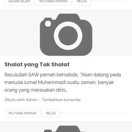
KAJIAN ISLAM
MUTIARA HIKMAH
RELIGI
Shalat yang Tak Shalat
Rasulullah SAW pernah bersabda, ''Akan datang pada
manusia (umat Muhammad) suatu zaman, banyak
orang yang merasakan dirin…
Ditulis oleh
Admin
Tambahkan komentar
MUTIARA HIKMAH
RELIGI