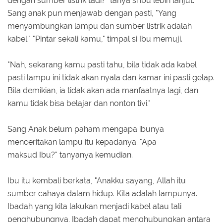
dengan sumber listrik tadi?" tanya si ibu lebih lanjut.
Sang anak pun menjawab dengan pasti, "Yang
menyambungkan lampu dan sumber listrik adalah
kabel." "Pintar sekali kamu," timpal si Ibu memuji.
"Nah, sekarang kamu pasti tahu, bila tidak ada kabel
pasti lampu ini tidak akan nyala dan kamar ini pasti gelap.
Bila demikian, ia tidak akan ada manfaatnya lagi, dan
kamu tidak bisa belajar dan nonton tivi."
Sang Anak belum paham mengapa ibunya
menceritakan lampu itu kepadanya. "Apa
maksud Ibu?" tanyanya kemudian.
Ibu itu kembali berkata, "Anakku sayang, Allah itu
sumber cahaya dalam hidup. Kita adalah lampunya.
Ibadah yang kita lakukan menjadi kabel atau tali
penghubungnya. Ibadah dapat menghubungkan antara