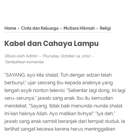
Home
›
Cinta dan Keluarga
›
Mutiara Hikmah
›
Religi
Kabel dan Cahaya Lampu
Ditulis oleh
Admin
Thursday, October 14, 2010
Tambahkan komentar
"SAYANG, ayo kita shalat. Tuh dengar adzan telah
berbunyi," ujar seorang ibu kepada anaknya yang
tengah asyik nonton televisi. "Sebentar lagi dong, ini lagi
seru-serunya," jawab sang anak. Ibu itu kemudian
mendekat, "Sayang, tidak baik menunda-nunda shalat.
Ini kan haknya Allah. Ayo matikan tivinya!" "Iya deh,"
jawab sang anak sambil beranjak dari tempat duduk. Ia
terlihat sangat kecewa karena harus meninggalkan