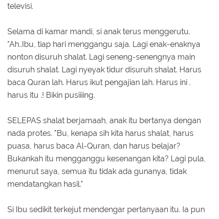
televisi.
Selama di kamar mandi, si anak terus menggerutu.
"Ah..Ibu, tiap hari menggangu saja. Lagi enak-enaknya
nonton disuruh shalat. Lagi seneng-senengnya main
disuruh shalat. Lagi nyeyak tidur disuruh shalat. Harus
baca Quran lah. Harus ikut pengajian lah. Harus ini .
harus itu .! Bikin pusiiiing.
SELEPAS shalat berjamaah, anak itu bertanya dengan
nada protes. "Bu, kenapa sih kita harus shalat, harus
puasa, harus baca Al-Quran, dan harus belajar?
Bukankah itu mengganggu kesenangan kita? Lagi pula,
menurut saya, semua itu tidak ada gunanya, tidak
mendatangkan hasil."
Si Ibu sedikit terkejut mendengar pertanyaan itu. Ia pun