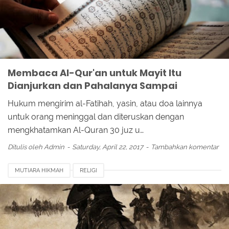
Membaca Al-Qur'an untuk Mayit Itu
Dianjurkan dan Pahalanya Sampai
Hukum mengirim al-Fatihah, yasin, atau doa lainnya
untuk orang meninggal dan diteruskan dengan
mengkhatamkan Al-Quran 30 juz u…
Ditulis oleh
Admin
Saturday, April 22, 2017
Tambahkan komentar
MUTIARA HIKMAH
RELIGI