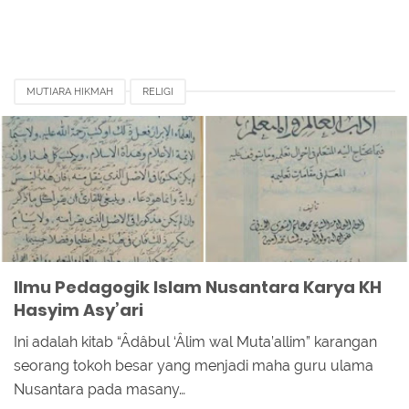
MUTIARA HIKMAH
RELIGI
Ilmu Pedagogik Islam Nusantara Karya KH
Hasyim Asy’ari
Ini adalah kitab “Âdâbul ‘Âlim wal Muta’allim” karangan
seorang tokoh besar yang menjadi maha guru ulama
Nusantara pada masany…