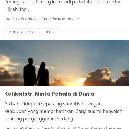
Perang Tabuk. Perang ini terjadi pada tahun kesembilan
Hijriah, tep…
Ditulis oleh
Admin
Tambahkan komentar
MUTIARA HIKMAH
RELIGI
Ketika Istri Minta Pahala di Dunia
Alkisah, hiduplah sepasang suami istri dengan
kehidupan yang memprihatinkan. Sang suami, hanyalah
seorang pengangguran. Sedang…
Ditulis oleh
Admin
Tuesday, April 18, 2017
Tambahkan komentar