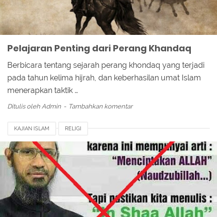
Pelajaran Penting dari Perang Khandaq
Berbicara tentang sejarah perang khondaq yang terjadi
pada tahun kelima hijrah, dan keberhasilan umat Islam
menerapkan taktik …
Ditulis oleh
Admin
Tambahkan komentar
KAJIAN ISLAM
RELIGI