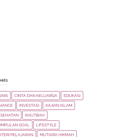
bels
SNIS
CINTA DAN KELUARGA
EDUKASI
INANCE
INVESTASI
KAJIAN ISLAM
ESEHATAN
KHUTBAH
UMPULAN SOAL
LIFESTYLE
ATERI PELAJARAN
MUTIARA HIKMAH