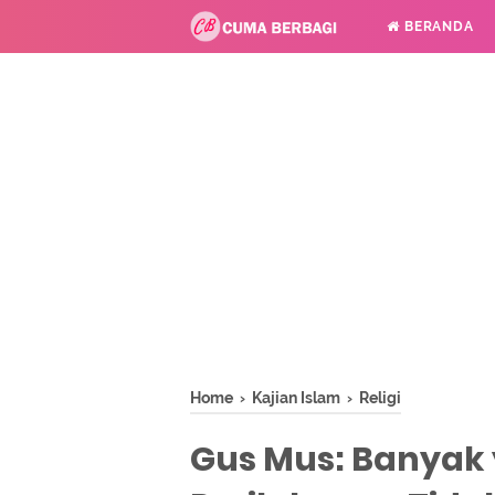
BERANDA
Home
›
Kajian Islam
›
Religi
Gus Mus: Banyak