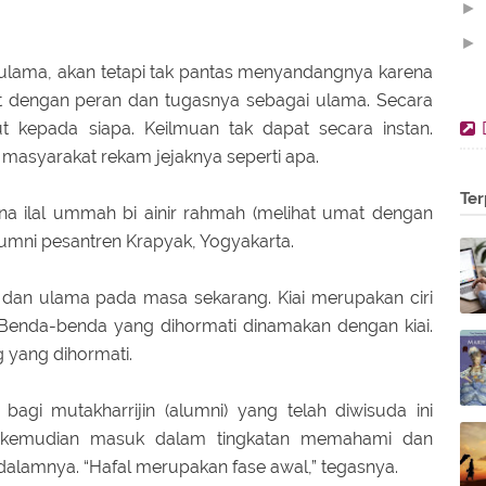
►
►
lama, akan tetapi tak pantas menyandangnya karena
▼
at dengan peran dan tugasnya sebagai ulama. Secara
t kepada siapa. Keilmuan tak dapat secara instan.
 masyarakat rekam jejaknya seperti apa.
Ter
na ilal ummah bi ainir rahmah (melihat umat dengan
umni pesantren Krapyak, Yogyakarta.
 dan ulama pada masa sekarang. Kiai merupakan ciri
. Benda-benda yang dihormati dinamakan dengan kiai.
g yang dihormati.
bagi mutakharrijin (alumni) yang telah diwisuda ini
fal kemudian masuk dalam tingkatan memahami dan
alamnya. “Hafal merupakan fase awal,” tegasnya.