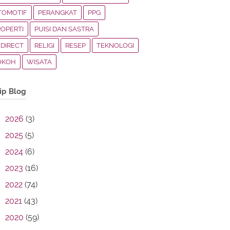
TOMOTIF
PERANGKAT
PPG
ROPERTI
PUISI DAN SASTRA
EDIRECT
RELIGI
RESEP
TEKNOLOGI
OKOH
WISATA
ip Blog
2026
(3)
2025
(5)
2024
(6)
2023
(16)
2022
(74)
2021
(43)
2020
(59)