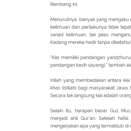
Rembang ini.
Menurutnya, banyak yang mengaku u
keilmuan dan perilakunya tidak tep
sanad keilmuan, tak jelas menganu
Kadang mereka hadir tanpa diketahui
"Kiai memiliki pandangan yandzhuru
pandangan kasih sayang)," tambah al
Inilah yang membedakan antara kiai
khas (istilah) bagi masyarakat Jawa
Secara tak langsung kiai adalah oran
Selain itu, harapan besar Gus Mus 
menjadi ahli Qur'an. Setelah ha
mengerjakan apa yang termaktub di d