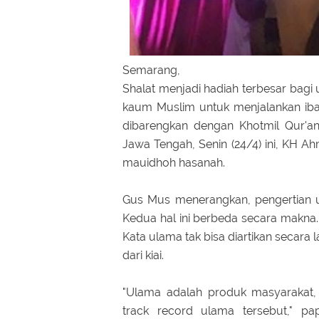
Semarang,
Shalat menjadi hadiah terbesar bagi um
kaum Muslim untuk menjalankan ibad
dibarengkan dengan Khotmil Qur'an
Jawa Tengah, Senin (24/4) ini, KH A
mauidhoh hasanah.
Gus Mus menerangkan, pengertian ul
Kedua hal ini berbeda secara makna. 
Kata ulama tak bisa diartikan secara
dari kiai.
"Ulama adalah produk masyarakat,
track record ulama tersebut," pa