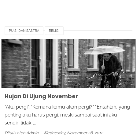
PUISI DAN SASTRA
RELIGI
Hujan Di Ujung November
“Aku pergi”. “Kemana kamu akan pergi?” “Entahlah, yang
penting aku harus pergi, meski sampai saat ini aku
sendiri tidak t…
Ditulis oleh
Admin
Wednesday, November 28, 2012