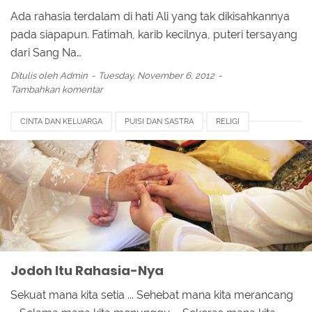
Ada rahasia terdalam di hati Ali yang tak dikisahkannya
pada siapapun. Fatimah, karib kecilnya, puteri tersayang
dari Sang Na…
Ditulis oleh
Admin
Tuesday, November 6, 2012
Tambahkan komentar
CINTA DAN KELUARGA
PUISI DAN SASTRA
RELIGI
Jodoh Itu Rahasia-Nya
Sekuat mana kita setia ... Sehebat mana kita merancang