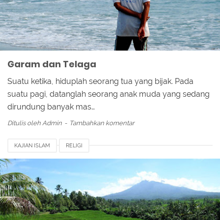
Garam dan Telaga
Suatu ketika, hiduplah seorang tua yang bijak. Pada
suatu pagi, datanglah seorang anak muda yang sedang
dirundung banyak mas…
Ditulis oleh
Admin
Tambahkan komentar
KAJIAN ISLAM
RELIGI