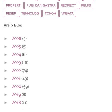
PROPERTI
PUISI DAN SASTRA
REDIRECT
RELIGI
RESEP
TEKNOLOGI
TOKOH
WISATA
Arsip Blog
2026
(3)
►
2025
(5)
►
2024
(6)
►
2023
(16)
►
2022
(74)
►
2021
(43)
►
2020
(59)
►
2019
(8)
►
2018
(11)
►
2017
(142)
►