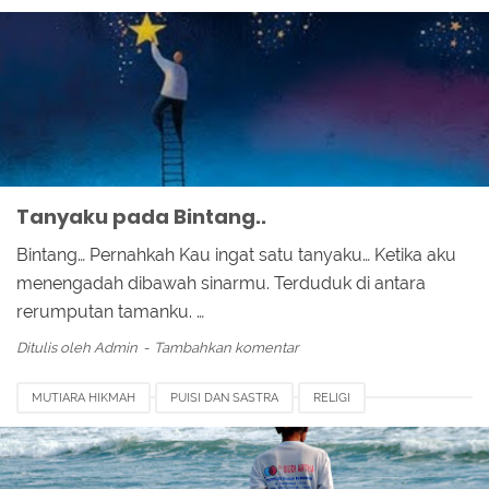
Tanyaku pada Bintang..
Bintang… Pernahkah Kau ingat satu tanyaku… Ketika aku
menengadah dibawah sinarmu. Terduduk di antara
rerumputan tamanku. …
Ditulis oleh
Admin
Tambahkan komentar
MUTIARA HIKMAH
PUISI DAN SASTRA
RELIGI