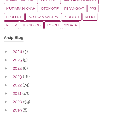
KUMPULAN SOAL
LIFESTYLE
MATERI PELAJARAN
MUTIARA HIKMAH
OTOMOTIF
PERANGKAT
PPG
PROPERTI
PUISI DAN SASTRA
REDIRECT
RELIGI
RESEP
TEKNOLOGI
TOKOH
WISATA
Arsip Blog
2026
(3)
►
2025
(5)
►
2024
(6)
►
2023
(16)
►
2022
(74)
►
2021
(43)
►
2020
(59)
►
2019
(8)
►