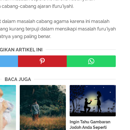
cabang-cabang ajaran (furu'iyah).
t dalam masalah cabang agama karena ini masalah
ap yang kurang terpuji dalam mensikapi masalah furu'iyah
tnya yang paling benar.
GIKAN ARTIKEL INI
BACA JUGA
Ingin Tahu Gambaran
Jodoh Anda Seperti