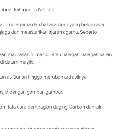
uat kategori bid'ah sbb :
asar ilmu agama dan bahasa Arab yang belum ada
njaga dan melestarikan ajaran agama. Seperto
ikan madrasah di masjid, atau halaqah-halaqah kajian
i dalam masjid.
an al-Qur'an hingga merubah arti aslinya.
masjid dengan gambar-gambar.
dalam tata cara pembagian daging Qurban dan lain