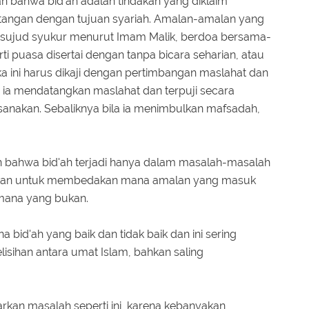
 bahwa bid'ah adalah tindakan yang diklaim
ngan dengan tujuan syariah. Amalan-amalan yang
ti sujud syukur menurut Imam Malik, berdoa bersama-
rti puasa disertai dengan tanpa bicara seharian, atau
 ini harus dikaji dengan pertimbangan maslahat dan
a mendatangkan maslahat dan terpuji secara
ksanakan. Sebaliknya bila ia menimbulkan mafsadah,
 bahwa bid'ah terjadi hanya dalam masalah-masalah
ulitan untuk membedakan mana amalan yang masuk
mana yang bukan.
id'ah yang baik dan tidak baik dan ini sering
sihan antara umat Islam, bahkan saling
rkan masalah seperti ini, karena kebanyakan