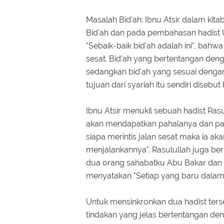
Masalah Bid'ah: Ibnu Atsir dalam kita
Bid'ah dan pada pembahasan hadist 
"Sebaik-baik bid'ah adalah ini", bahwa
sesat. Bid'ah yang bertentangan denga
sedangkan bid'ah yang sesuai deng
tujuan dari syariah itu sendiri disebut
Ibnu Atsir menukil sebuah hadist Rasu
akan mendapatkan pahalanya dan pa
siapa merintis jalan sesat maka ia 
menjalankannya". Rasulullah juga ber
dua orang sahabatku Abu Bakar dan 
menyatakan "Setiap yang baru dalam
Untuk mensinkronkan dua hadist te
tindakan yang jelas bertentangan den