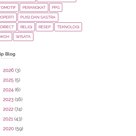
TOMOTIF
PERANGKAT
PPG
ROPERTI
PUISI DAN SASTRA
EDIRECT
RELIGI
RESEP
TEKNOLOGI
OKOH
WISATA
ip Blog
2026
(3)
2025
(5)
2024
(6)
2023
(16)
2022
(74)
2021
(43)
2020
(59)