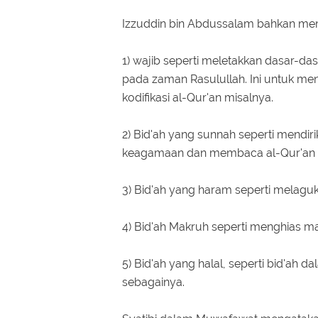
Izzuddin bin Abdussalam bahkan memb
1) wajib seperti meletakkan dasar-d
pada zaman Rasulullah. Ini untuk me
kodifikasi al-Qur'an misalnya.
2) Bid'ah yang sunnah seperti mendir
keagamaan dan membaca al-Qur'an d
3) Bid'ah yang haram seperti melaguk
4) Bid'ah Makruh seperti menghias 
5) Bid'ah yang halal, seperti bid'ah 
sebagainya.