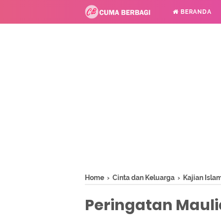
BERANDA
Home
›
Cinta dan Keluarga
›
Kajian Isla
Peringatan Maulid