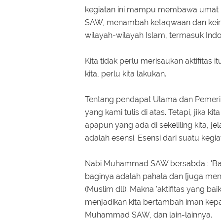
kegiatan ini mampu membawa umat I
SAW, menambah ketaqwaan dan keima
wilayah-wilayah Islam, termasuk Indo
Kita tidak perlu merisaukan aktifitas
kita, perlu kita lakukan.
Tentang pendapat Ulama dan Pemeri
yang kami tulis di atas. Tetapi, jika
apapun yang ada di sekeliling kita, je
adalah esensi. Esensi dari suatu kegi
Nabi Muhammad SAW bersabda : 'Bara
baginya adalah pahala dan [juga me
(Muslim dll). Makna 'aktifitas yang ba
menjadikan kita bertambah iman kep
Muhammad SAW, dan lain-lainnya.