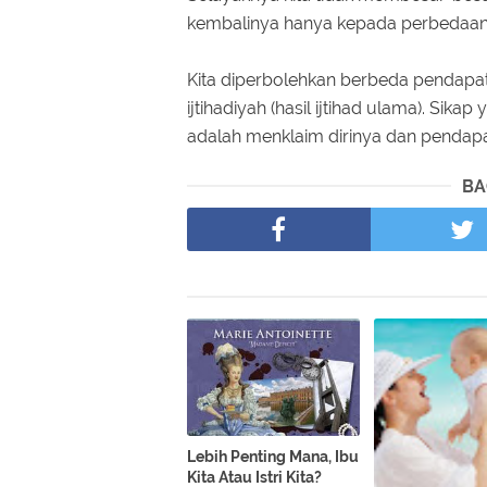
kembalinya hanya kepada perbedaan 
Kita diperbolehkan berbeda pendapa
ijtihadiyah (hasil ijtihad ulama). Sik
adalah menklaim dirinya dan pendapa
BA
Lebih Penting Mana, Ibu
Kita Atau Istri Kita?