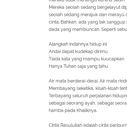
Mereka seolah sedang bergelayut dip
seolah sedang merajuk dan merayu d
cinta. Bahkan, ada yang tak sanggup 
dada yang membuncah. Seperti sebua
Alangkah indahnya hidup ini
Andai dapat kudekap dirimu
Tiada kata yang mampu kuucapkan
Hanya Tuhan saja yang tahu
Air mata berderai-derai. Air mata ri
Membayang seketika, kisah-kisah te
Terbayang seluruh perjalanan hidupn
sebagai seorang ayah, sebagai seor
hamba pada Khaliknya.
Cinta Rasulullah adalah cinta paripur