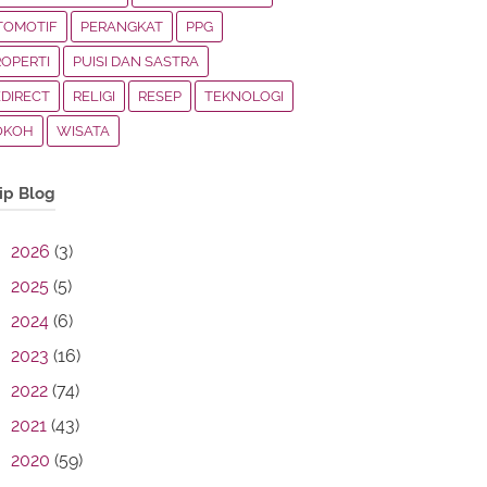
TOMOTIF
PERANGKAT
PPG
ROPERTI
PUISI DAN SASTRA
EDIRECT
RELIGI
RESEP
TEKNOLOGI
OKOH
WISATA
ip Blog
2026
(3)
2025
(5)
2024
(6)
2023
(16)
2022
(74)
2021
(43)
2020
(59)