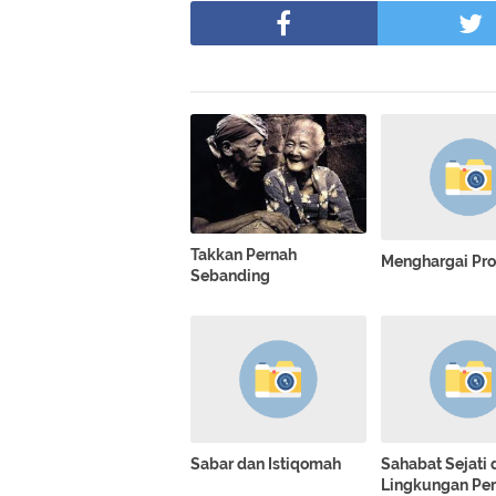
Takkan Pernah
Menghargai Pro
Sebanding
Sabar dan Istiqomah
Sahabat Sejati 
Lingkungan Pe