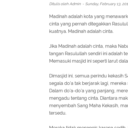
Ditulis oleh
Admin
Sunday, February 13, 20
Madinah adalah kota yang menawarkan
cinta yang pernah ditegakkan Rasulul
kuatnya. Madinah adalah cinta.
Jika Madinah adalah cinta, maka Nab
tangan Rasulullah sendiri ini adala
Memasuki masjid ini seperti larut dala
Dimasjid ini, semua perindu kekasih
segala do’a tak berjarak lagi, merek
Dalam do’a-do’a yang panjang, mere
mengadu tentang cinta. Diantara ma
menyembah Sang Maha Kekasih, manu
tersedu.
Mereka tidak menangis karena sedih, 