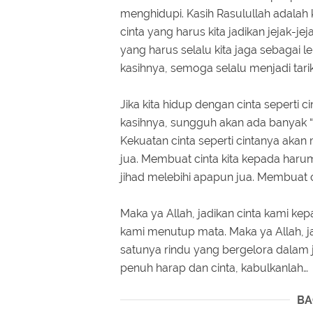
menghidupi. Kasih Rasulullah adalah
cinta yang harus kita jadikan jejak-je
yang harus selalu kita jaga sebagai l
kasihnya, semoga selalu menjadi tari
Jika kita hidup dengan cinta seperti c
kasihnya, sungguh akan ada banyak “
Kekuatan cinta seperti cintanya aka
jua. Membuat cinta kita kepada haru
jihad melebihi apapun jua. Membuat ci
Maka ya Allah, jadikan cinta kami k
kami menutup mata. Maka ya Allah, j
satunya rindu yang bergelora dalam 
penuh harap dan cinta, kabulkanlah…
BA