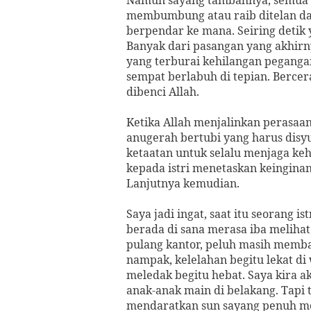
membumbung atau raib ditelan dal
berpendar ke mana. Seiring detik 
Banyak dari pasangan yang akhirny
yang terburai kehilangan pegang
sempat berlabuh di tepian. Bercer
dibenci Allah.
Ketika Allah menjalinkan perasaan 
anugerah bertubi yang harus disyu
ketaatan untuk selalu menjaga keh
kepada istri menetaskan keingin
Lanjutnya kemudian.
Saya jadi ingat, saat itu seorang 
berada di sana merasa iba melihat
pulang kantor, peluh masih membas
nampak, kelelahan begitu lekat di 
meledak begitu hebat. Saya kira 
anak-anak main di belakang. Tapi 
mendaratkan sun sayang penuh mesr