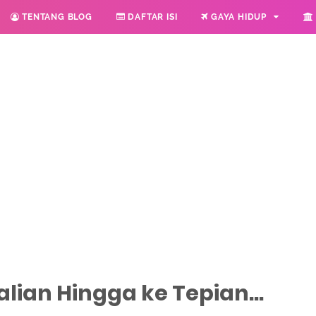
TENTANG BLOG
DAFTAR ISI
GAYA HIDUP
ian Hingga ke Tepian...