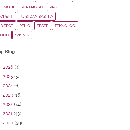
TOMOTIF
PERANGKAT
PPG
ROPERTI
PUISI DAN SASTRA
EDIRECT
RELIGI
RESEP
TEKNOLOGI
OKOH
WISATA
ip Blog
2026
(3)
2025
(5)
2024
(6)
2023
(16)
2022
(74)
2021
(43)
2020
(59)