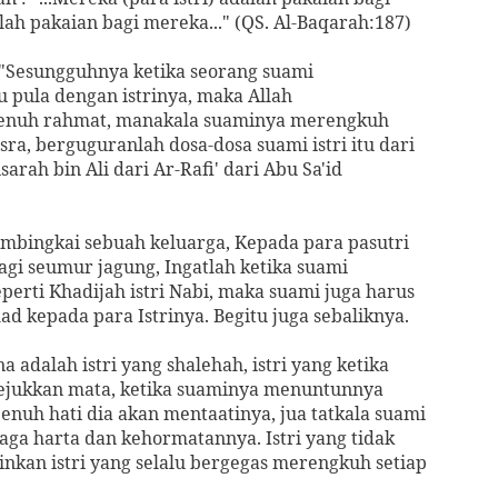
lah pakaian bagi mereka..." (QS. Al-Baqarah:187)
 "Sesungguhnya ketika seorang suami
 pula dengan istrinya, maka Allah
enuh rahmat, manakala suaminya merengkuh
ra, berguguranlah dosa-dosa suami istri itu dari
arah bin Ali dari Ar-Rafi' dari Abu Sa'id
mbingkai sebuah keluarga, Kepada para pasutri
agi seumur jagung, Ingatlah ketika suami
perti Khadijah istri Nabi, maka suami juga harus
kepada para Istrinya. Begitu juga sebaliknya.
dalah istri yang shalehah, istri yang ketika
jukkan mata, ketika suaminya menuntunnya
nuh hati dia akan mentaatinya, jua tatkala suami
ga harta dan kehormatannya. Istri yang tidak
nkan istri yang selalu bergegas merengkuh setiap