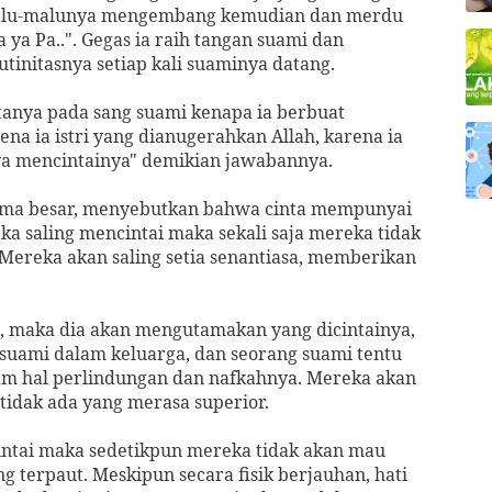
malu-malunya mengembang kemudian dan merdu
a Pa..". Gegas ia raih tangan suami dan
tinitasnya setiap kali suaminya datang.
ertanya pada sang suami kenapa ia berbuat
na ia istri yang dianugerahkan Allah, karena ia
aya mencintainya" demikian jawabannya.
lama besar, menyebutkan bahwa cinta mempunyai
ka saling mencintai maka sekali saja mereka tidak
 Mereka akan saling setia senantiasa, memberikan
i, maka dia akan mengutamakan yang dicintainya,
suami dalam keluarga, dan seorang suami tentu
am hal perlindungan dan nafkahnya. Mereka akan
idak ada yang merasa superior.
cintai maka sedetikpun mereka tidak akan mau
ng terpaut. Meskipun secara fisik berjauhan, hati