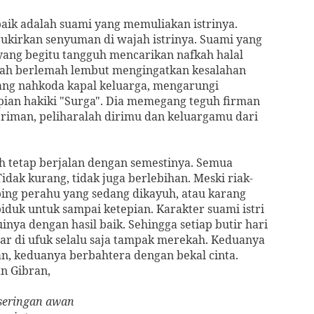
rbaik adalah suami yang memuliakan istrinya.
gukirkan senyuman di wajah istrinya. Suami yang
ang begitu tangguh mencarikan nafkah halal
elah berlemah lembut mengingatkan kesalahan
rang nahkoda kapal keluarga, mengarungi
ian hakiki "Surga". Dia memegang teguh firman
eriman, peliharalah dirimu dan keluargamu dari
tetap berjalan dengan semestinya. Semua
idak kurang, tidak juga berlebihan. Meski riak-
g perahu yang sedang dikayuh, atau karang
biduk untuk sampai ketepian. Karakter suami istri
inya dengan hasil baik. Sehingga setiap butir hari
ajar di ufuk selalu saja tampak merekah. Keduanya
, keduanya berbahtera dengan bekal cinta.
n Gibran,
 seringan awan