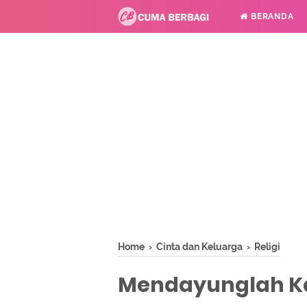
BERANDA
Home
›
Cinta dan Keluarga
›
Religi
Mendayunglah Kal