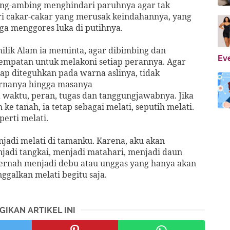
ang-ambing menghindari paruhnya agar tak
ri cakar-cakar yang merusak keindahannya, yang
a menggores luka di putihnya.
ilik Alam ia meminta, agar dibimbing dan
Ev
sempatan untuk melakoni setiap perannya. Agar
ap diteguhkan pada warna aslinya, tidak
nanya hingga masanya
ktu, peran, tugas dan tanggungjawabnya. Jika
ke tanah, ia tetap sebagai melati, seputih melati.
erti melati.
jadi melati di tamanku. Karena, aku akan
njadi tangkai, menjadi matahari, menjadi daun
pernah menjadi debu atau unggas yang hanya akan
galkan melati begitu saja.
GIKAN ARTIKEL INI