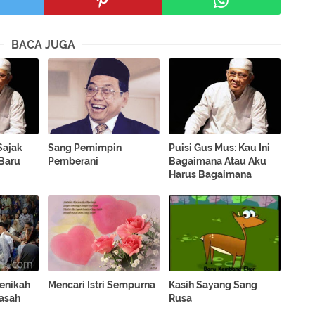
BACA JUGA
Sajak
Sang Pemimpin
Puisi Gus Mus: Kau Ini
Baru
Pemberani
Bagaimana Atau Aku
Harus Bagaimana
Menikah
Mencari Istri Sempurna
Kasih Sayang Sang
asah
Rusa