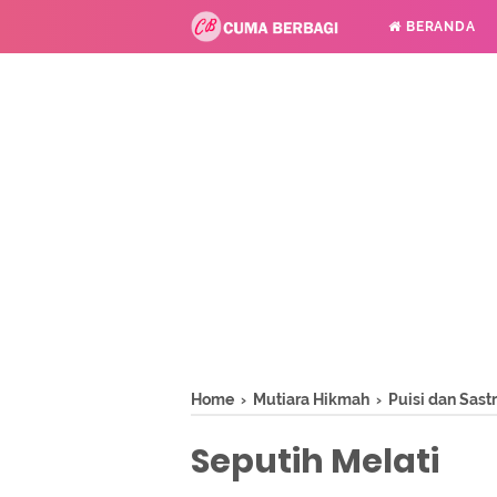
BERANDA
Home
›
Mutiara Hikmah
›
Puisi dan Sast
Seputih Melati