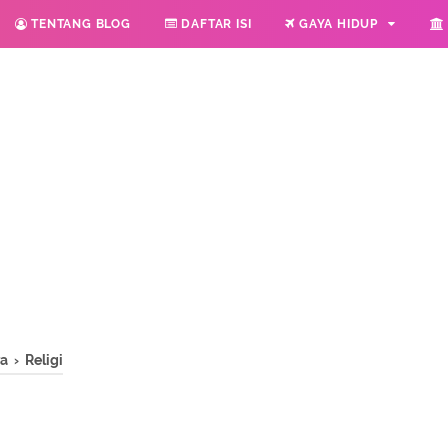
TENTANG BLOG
DAFTAR ISI
GAYA HIDUP
ra
›
Religi