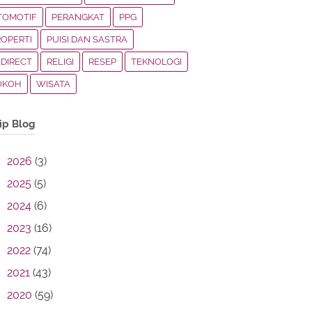
TOMOTIF
PERANGKAT
PPG
ROPERTI
PUISI DAN SASTRA
EDIRECT
RELIGI
RESEP
TEKNOLOGI
OKOH
WISATA
ip Blog
2026
(3)
2025
(5)
2024
(6)
2023
(16)
2022
(74)
2021
(43)
2020
(59)