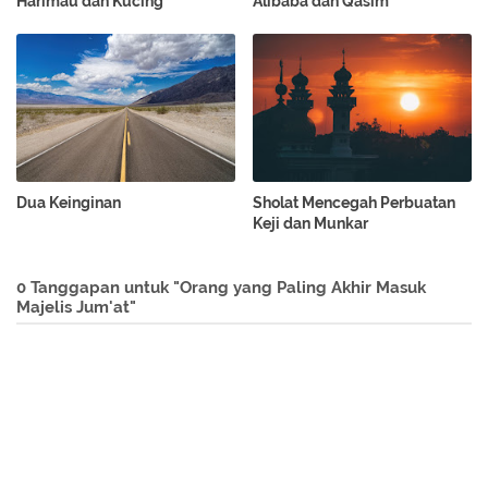
Harimau dan Kucing
Alibaba dan Qasim
Dua Keinginan
Sholat Mencegah Perbuatan
Keji dan Munkar
0 Tanggapan untuk "Orang yang Paling Akhir Masuk
Majelis Jum'at"