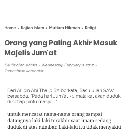
Home
›
Kajian Islam
›
Mutiara Hikmah
›
Religi
Orang yang Paling Akhir Masuk
Majelis Jum'at
Ditulis oleh
Admin
Wednesday, February 8, 2012
Tambahkan komentar
Dari Ali bin Abi Thalib RA berkata, Rasulullah SAW
bersabda, "Pada hari Jum'at 70 malaikat akan duduk
di setiap pintu masjid ..."
untuk mencatat nama-nama orang sampai
datangnya laki-laki terakhir saat imam sedang
duduk di atas mimbar. Laki-laki itu tidak menyakiti