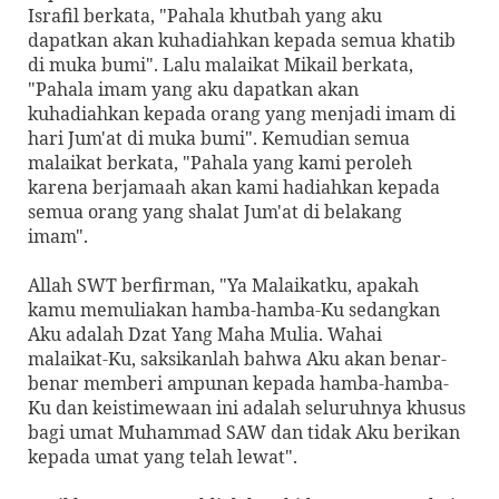
Israfil berkata, "Pahala khutbah yang aku
dapatkan akan kuhadiahkan kepada semua khatib
di muka bumi". Lalu malaikat Mikail berkata,
"Pahala imam yang aku dapatkan akan
kuhadiahkan kepada orang yang menjadi imam di
hari Jum'at di muka bumi". Kemudian semua
malaikat berkata, "Pahala yang kami peroleh
karena berjamaah akan kami hadiahkan kepada
semua orang yang shalat Jum'at di belakang
imam".
Allah SWT berfirman, "Ya Malaikatku, apakah
kamu memuliakan hamba-hamba-Ku sedangkan
Aku adalah Dzat Yang Maha Mulia. Wahai
malaikat-Ku, saksikanlah bahwa Aku akan benar-
benar memberi ampunan kepada hamba-hamba-
Ku dan keistimewaan ini adalah seluruhnya khusus
bagi umat Muhammad SAW dan tidak Aku berikan
kepada umat yang telah lewat".