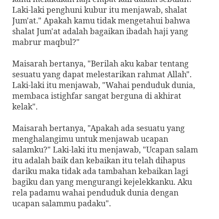
Laki-laki penghuni kubur itu menjawab, shalat
Jum'at." Apakah kamu tidak mengetahui bahwa
shalat Jum'at adalah bagaikan ibadah haji yang
mabrur maqbul?"
Maisarah bertanya, "Berilah aku kabar tentang
sesuatu yang dapat melestarikan rahmat Allah".
Laki-laki itu menjawab, "Wahai penduduk dunia,
membaca istighfar sangat berguna di akhirat
kelak".
Maisarah bertanya, "Apakah ada sesuatu yang
menghalangimu untuk menjawab ucapan
salamku?" Laki-laki itu menjawab, "Ucapan salam
itu adalah baik dan kebaikan itu telah dihapus
dariku maka tidak ada tambahan kebaikan lagi
bagiku dan yang mengurangi kejelekkanku. Aku
rela padamu wahai penduduk dunia dengan
ucapan salammu padaku".