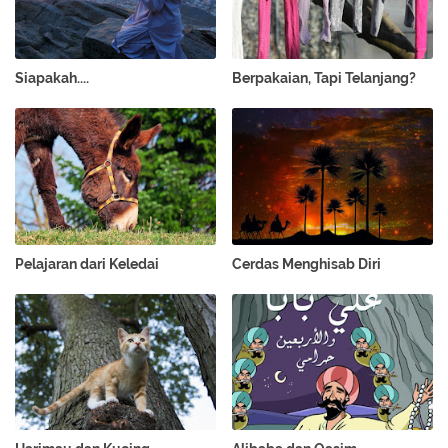
Siapakah....
Berpakaian, Tapi Telanjang?
Pelajaran dari Keledai
Cerdas Menghisab Diri