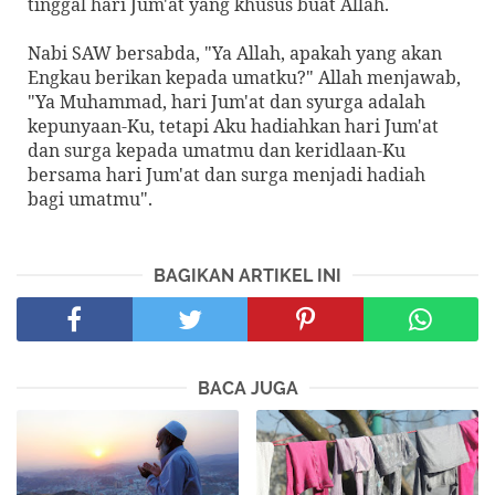
tinggal hari Jum'at yang khusus buat Allah.
Nabi SAW bersabda, "Ya Allah, apakah yang akan
Engkau berikan kepada umatku?" Allah menjawab,
"Ya Muhammad, hari Jum'at dan syurga adalah
kepunyaan-Ku, tetapi Aku hadiahkan hari Jum'at
dan surga kepada umatmu dan keridlaan-Ku
bersama hari Jum'at dan surga menjadi hadiah
bagi umatmu".
BAGIKAN ARTIKEL INI
BACA JUGA