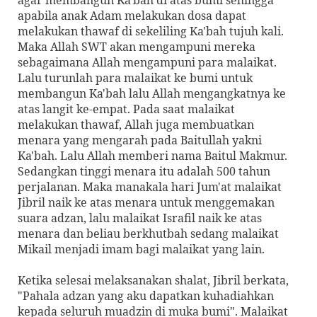
apabila anak Adam melakukan dosa dapat
melakukan thawaf di sekeliling Ka'bah tujuh kali.
Maka Allah SWT akan mengampuni mereka
sebagaimana Allah mengampuni para malaikat.
Lalu turunlah para malaikat ke bumi untuk
membangun Ka'bah lalu Allah mengangkatnya ke
atas langit ke-empat. Pada saat malaikat
melakukan thawaf, Allah juga membuatkan
menara yang mengarah pada Baitullah yakni
Ka'bah. Lalu Allah memberi nama Baitul Makmur.
Sedangkan tinggi menara itu adalah 500 tahun
perjalanan. Maka manakala hari Jum'at malaikat
Jibril naik ke atas menara untuk menggemakan
suara adzan, lalu malaikat Israfil naik ke atas
menara dan beliau berkhutbah sedang malaikat
Mikail menjadi imam bagi malaikat yang lain.
Ketika selesai melaksanakan shalat, Jibril berkata,
"Pahala adzan yang aku dapatkan kuhadiahkan
kepada seluruh muadzin di muka bumi". Malaikat