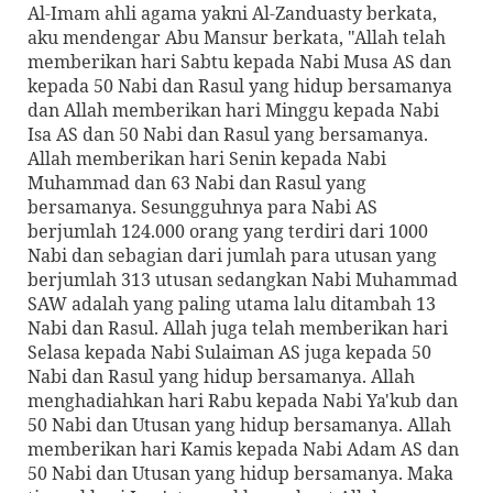
Al-Imam ahli agama yakni Al-Zanduasty berkata,
aku mendengar Abu Mansur berkata, "Allah telah
memberikan hari Sabtu kepada Nabi Musa AS dan
kepada 50 Nabi dan Rasul yang hidup bersamanya
dan Allah memberikan hari Minggu kepada Nabi
Isa AS dan 50 Nabi dan Rasul yang bersamanya.
Allah memberikan hari Senin kepada Nabi
Muhammad dan 63 Nabi dan Rasul yang
bersamanya. Sesungguhnya para Nabi AS
berjumlah 124.000 orang yang terdiri dari 1000
Nabi dan sebagian dari jumlah para utusan yang
berjumlah 313 utusan sedangkan Nabi Muhammad
SAW adalah yang paling utama lalu ditambah 13
Nabi dan Rasul. Allah juga telah memberikan hari
Selasa kepada Nabi Sulaiman AS juga kepada 50
Nabi dan Rasul yang hidup bersamanya. Allah
menghadiahkan hari Rabu kepada Nabi Ya'kub dan
50 Nabi dan Utusan yang hidup bersamanya. Allah
memberikan hari Kamis kepada Nabi Adam AS dan
50 Nabi dan Utusan yang hidup bersamanya. Maka