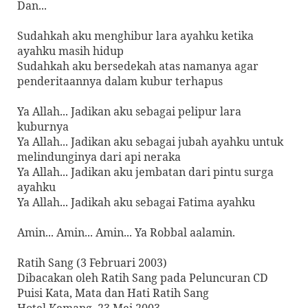
Dan...
Sudahkah aku menghibur lara ayahku ketika
ayahku masih hidup
Sudahkah aku bersedekah atas namanya agar
penderitaannya dalam kubur terhapus
Ya Allah... Jadikan aku sebagai pelipur lara
kuburnya
Ya Allah... Jadikan aku sebagai jubah ayahku untuk
melindunginya dari api neraka
Ya Allah... Jadikan aku jembatan dari pintu surga
ayahku
Ya Allah... Jadikah aku sebagai Fatima ayahku
Amin... Amin... Amin... Ya Robbal aalamin.
Ratih Sang (3 Februari 2003)
Dibacakan oleh Ratih Sang pada Peluncuran CD
Puisi Kata, Mata dan Hati Ratih Sang
Hotel Kemang, 23 Mei 2003