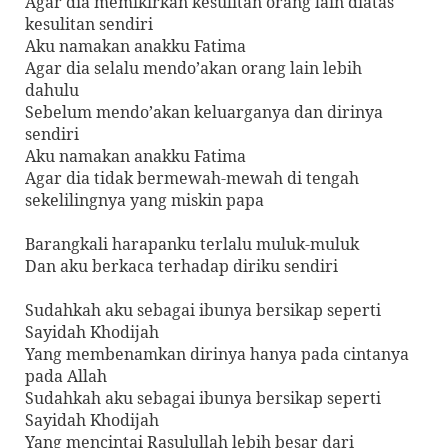
Agar dia memikirkan kesulitan orang lain diatas
kesulitan sendiri
Aku namakan anakku Fatima
Agar dia selalu mendo’akan orang lain lebih
dahulu
Sebelum mendo’akan keluarganya dan dirinya
sendiri
Aku namakan anakku Fatima
Agar dia tidak bermewah-mewah di tengah
sekelilingnya yang miskin papa
Barangkali harapanku terlalu muluk-muluk
Dan aku berkaca terhadap diriku sendiri
Sudahkah aku sebagai ibunya bersikap seperti
Sayidah Khodijah
Yang membenamkan dirinya hanya pada cintanya
pada Allah
Sudahkah aku sebagai ibunya bersikap seperti
Sayidah Khodijah
Yang mencintai Rasulullah lebih besar dari