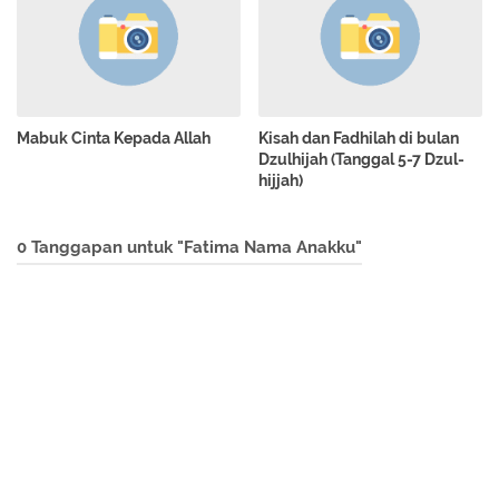
Mabuk Cinta Kepada Allah
Kisah dan Fadhilah di bulan
Dzulhijah (Tanggal 5-7 Dzul-
hijjah)
0 Tanggapan untuk "Fatima Nama Anakku"