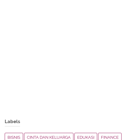
Labels
BISNIS
CINTA DAN KELUARGA
EDUKASI
FINANCE