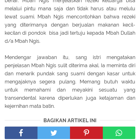
benar. Mbah Ngis menjelaskan rezeki keluarga bisa
melalui pintu mana saja dan tidak harus atau melulu
lewat suami. Mbah Ngis mencontohkan bahwa rezeki
yang diterimanya dengan berjualan makanan kecil-
kecilan di pondok bisa jadi tertuju kepada Mbah Dullah
d/a Mbah Ngis.
Mendengar jawaban itu, sang istri mengatakan
penjelasan Mbah Ngis sulit diterima akal. Ia meminta diri
dan menarik pundak sang suami dengan kasar untuk
mengajaknya segera pulang. Memang butuh waktu
untuk memahami dan meyakini sesuatu yang
transendental karena diperlukan juga ketajaman dan
kejernihan mata batin.
BAGIKAN ARTIKEL INI