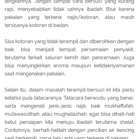
langkahnya. Jangan sampai cara bersuci yang kurang
rapi, menyebabkan tidak sahnya ibadah. Bisa karena
pakaian yang terkena najis/kotoran, atau masih
tersisanya kotoran di badan.
Sisa kotoran yang tidak terampil dan dibersihkan dengan
baik, bisa menjadi tempat persemaian penyakit,
terutama terkait saluran kemih dan pencernaan. Juga
bisa menyingkirkan aroma maupun ketidaknyamanan
saat mengenakan pakaian.
Selain itu, dalam masalah terampil bersuci ini kita perlu
ketahui pula tatacaranya. Tatacara berwudu yang benar,
serta mengenali jenis-jenis najis baik mukhaffafah,
mutawassithah, atau mughallazhah, agar bisa dihati-hati
betul persiapan kita menuju ibadah terutama shalat.
Contohnya, berhati-hatilah dengan percikan air kencing
saat berkemih, siapa tahu ada yang terkena di pakaian.