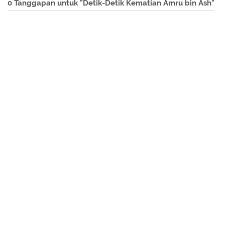
0 Tanggapan untuk "Detik-Detik Kematian Amru bin Ash"