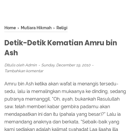
Home
›
Mutiara Hikmah
›
Religi
Detik-Detik Kematian Amru bin
Ash
Ditulis oleh
Admin
Sunday, December 19, 2010
Tambahkan komentar
Amru bin Ash ketika akan wafat ia menangis tersedu-
sedu, lalu ia memalingkan mukaanya ke dinding, sedang
putranya memanggil, "Oh, ayah, bukankah Rasulullah
saw. telah memberi kabar gembira padamu akan
mendapaatkan ini dan itu (pahala yang besar)?" Lalu ia
memandang anaknya dan berkata, "Sebaik-baik yang
kami sediakan adalah kalimat syahadat Laa ilaaha illa