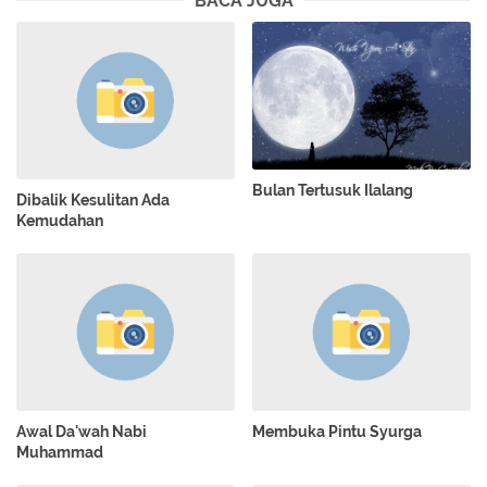
BACA JUGA
Bulan Tertusuk Ilalang
Dibalik Kesulitan Ada
Kemudahan
Awal Da'wah Nabi
Membuka Pintu Syurga
Muhammad