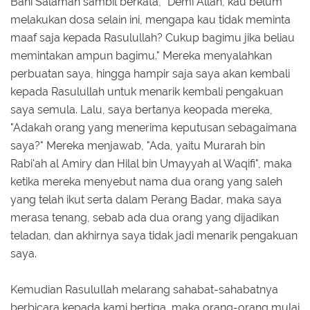
Bani Salamah sambil berkata, "Demi Allah, kau belum
melakukan dosa selain ini, mengapa kau tidak meminta
maaf saja kepada Rasulullah? Cukup bagimu jika beliau
memintakan ampun bagimu." Mereka menyalahkan
perbuatan saya, hingga hampir saja saya akan kembali
kepada Rasulullah untuk menarik kembali pengakuan
saya semula. Lalu, saya bertanya keopada mereka,
"Adakah orang yang menerima keputusan sebagaimana
saya?" Mereka menjawab, "Ada, yaitu Murarah bin
Rabi'ah al Amiry dan Hilal bin Umayyah al Waqifi", maka
ketika mereka menyebut nama dua orang yang saleh
yang telah ikut serta dalam Perang Badar, maka saya
merasa tenang, sebab ada dua orang yang dijadikan
teladan, dan akhirnya saya tidak jadi menarik pengakuan
saya.
Kemudian Rasulullah melarang sahabat-sahabatnya
berbicara kepada kami bertiga, maka orang-orang mulai