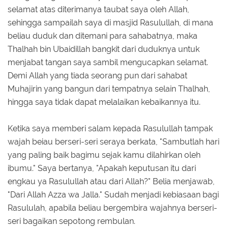
selamat atas diterimanya taubat saya oleh Allah,
sehingga sampailah saya di masjid Rasulullah, di mana
beliau duduk dan ditemani para sahabatnya, maka
Thalhah bin Ubaidillah bangkit dari duduknya untuk
menjabat tangan saya sambil mengucapkan selamat.
Demi Allah yang tiada seorang pun dari sahabat
Muhajirin yang bangun dari tempatnya selain Thalhah,
hingga saya tidak dapat melalaikan kebaikannya itu.
Ketika saya memberi salam kepada Rasulullah tampak
wajah beiau berseri-seri seraya berkata, "Sambutlah hari
yang paling baik bagimu sejak kamu dilahirkan oleh
ibumu." Saya bertanya, "Apakah keputusan itu dari
engkau ya Rasulullah atau dari Allah?" Belia menjawab,
"Dari Allah Azza wa Jalla." Sudah menjadi kebiasaan bagi
Rasululah, apabila beliau bergembira wajahnya berseri-
seri bagaikan sepotong rembulan.