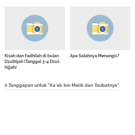
Kisah dan Fadhilah di bulan
Apa Salahnya Menangis?
Dzulhijah (Tanggal 3-4 Dzul-
hijjah)
0 Tanggapan untuk "Ka'ab bin Malik dan Taubatnya"