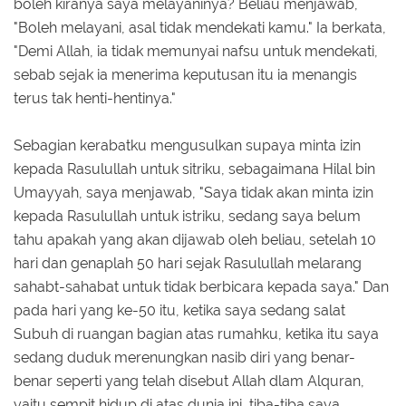
boleh kiranya saya melayaninya? Beliau menjawab,
"Boleh melayani, asal tidak mendekati kamu." Ia berkata,
"Demi Allah, ia tidak memunyai nafsu untuk mendekati,
sebab sejak ia menerima keputusan itu ia menangis
terus tak henti-hentinya."
Sebagian kerabatku mengusulkan supaya minta izin
kepada Rasulullah untuk sitriku, sebagaimana Hilal bin
Umayyah, saya menjawab, "Saya tidak akan minta izin
kepada Rasulullah untuk istriku, sedang saya belum
tahu apakah yang akan dijawab oleh beliau, setelah 10
hari dan genaplah 50 hari sejak Rasulullah melarang
sahabt-sahabat untuk tidak berbicara kepada saya." Dan
pada hari yang ke-50 itu, ketika saya sedang salat
Subuh di ruangan bagian atas rumahku, ketika itu saya
sedang duduk merenungkan nasib diri yang benar-
benar seperti yang telah disebut Allah dlam Alquran,
yaitu sempit hidup di atas dunia ini, tiba-tiba saya