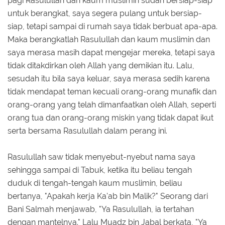
pagi Rasulullah dan kaum muslimin sudah bersiap-siap
untuk berangkat, saya segera pulang untuk bersiap-
siap, tetapi sampai di rumah saya tidak berbuat apa-apa.
Maka berangkatlah Rasulullah dan kaum muslimin dan
saya merasa masih dapat mengejar mereka, tetapi saya
tidak ditakdirkan oleh Allah yang demikian itu. Lalu,
sesudah itu bila saya keluar, saya merasa sedih karena
tidak mendapat teman kecuali orang-orang munafik dan
orang-orang yang telah dimanfaatkan oleh Allah, seperti
orang tua dan orang-orang miskin yang tidak dapat ikut
serta bersama Rasulullah dalam perang ini.
Rasulullah saw tidak menyebut-nyebut nama saya
sehingga sampai di Tabuk, ketika itu beliau tengah
duduk di tengah-tengah kaum muslimin, beliau
bertanya, "Apakah kerja Ka'ab bin Malik?" Seorang dari
Bani Salmah menjawab, "Ya Rasulullah, ia tertahan
dengan mantelnya." Lalu Muadz bin Jabal berkata, "Ya