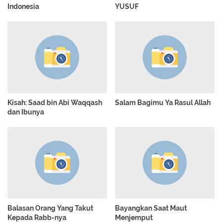
Indonesia
YUSUF
Kisah: Saad bin Abi Waqqash
Salam Bagimu Ya Rasul Allah
dan Ibunya
Balasan Orang Yang Takut
Bayangkan Saat Maut
Kepada Rabb-nya
Menjemput