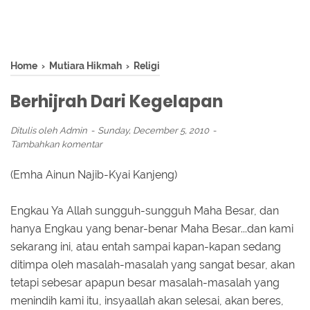
Home
›
Mutiara Hikmah
›
Religi
Berhijrah Dari Kegelapan
Ditulis oleh
Admin
Sunday, December 5, 2010
Tambahkan komentar
(Emha Ainun Najib-Kyai Kanjeng)
Engkau Ya Allah sungguh-sungguh Maha Besar, dan
hanya Engkau yang benar-benar Maha Besar...dan kami
sekarang ini, atau entah sampai kapan-kapan sedang
ditimpa oleh masalah-masalah yang sangat besar, akan
tetapi sebesar apapun besar masalah-masalah yang
menindih kami itu, insyaallah akan selesai, akan beres,