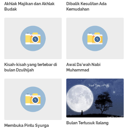
Akhlak Majikan dan Akhlak
Dibalik Kesulitan Ada
Budak
Kemudahan
Kisah-kisah yang tertebar di
Awal Da'wah Nabi
bulan Dzulhijah
Muhammad
Bulan Tertusuk Ilalang
Membuka Pintu Syurga