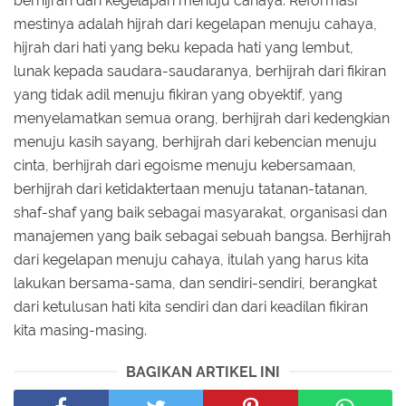
berhijrah dari kegelapan menuju cahaya. Reformasi
mestinya adalah hijrah dari kegelapan menuju cahaya,
hijrah dari hati yang beku kepada hati yang lembut,
lunak kepada saudara-saudaranya, berhijrah dari fikiran
yang tidak adil menuju fikiran yang obyektif, yang
menyelamatkan semua orang, berhijrah dari kedengkian
menuju kasih sayang, berhijrah dari kebencian menuju
cinta, berhijrah dari egoisme menuju kebersamaan,
berhijrah dari ketidaktertaan menuju tatanan-tatanan,
shaf-shaf yang baik sebagai masyarakat, organisasi dan
manajemen yang baik sebagai sebuah bangsa. Berhijrah
dari kegelapan menuju cahaya, itulah yang harus kita
lakukan bersama-sama, dan sendiri-sendiri, berangkat
dari ketulusan hati kita sendiri dan dari keadilan fikiran
kita masing-masing.
BAGIKAN ARTIKEL INI