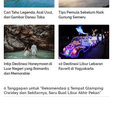
Cari Tahu Legenda, Asal Usul,
Tips Pemula Sebelum Naik
dan Gambar Danau Toba
Gunung Semeru
Intip Destinasi Honeymoon di
10 Destinasi Libur Lebaran
Luar Negeri yang Romantis
Favorit di Yogyakarta
dan Memorable
0 Tanggapan untuk "Rekomendasi 5 Tempat Glamping
Ciwidey dan Sekitarnya, Seru Buat Libur Akhir Pekan"