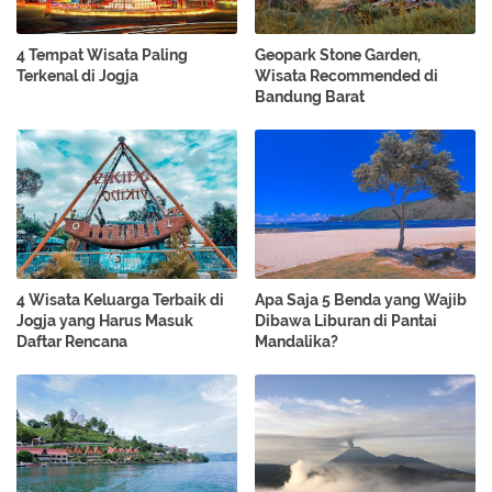
4 Tempat Wisata Paling
Geopark Stone Garden,
Terkenal di Jogja
Wisata Recommended di
Bandung Barat
4 Wisata Keluarga Terbaik di
Apa Saja 5 Benda yang Wajib
Jogja yang Harus Masuk
Dibawa Liburan di Pantai
Daftar Rencana
Mandalika?