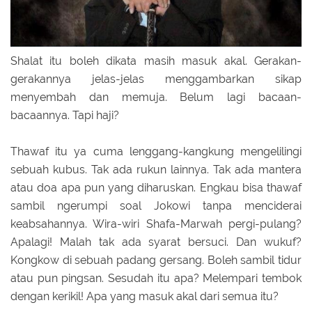
Shalat itu boleh dikata masih masuk akal. Gerakan-
gerakannya jelas-jelas menggambarkan sikap
menyembah dan memuja. Belum lagi bacaan-
bacaannya. Tapi haji?
Thawaf itu ya cuma lenggang-kangkung mengelilingi
sebuah kubus. Tak ada rukun lainnya. Tak ada mantera
atau doa apa pun yang diharuskan. Engkau bisa thawaf
sambil ngerumpi soal Jokowi tanpa menciderai
keabsahannya. Wira-wiri Shafa-Marwah pergi-pulang?
Apalagi! Malah tak ada syarat bersuci. Dan wukuf?
Kongkow di sebuah padang gersang. Boleh sambil tidur
atau pun pingsan. Sesudah itu apa? Melempari tembok
dengan kerikil! Apa yang masuk akal dari semua itu?