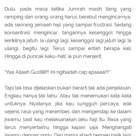
Dulu, pada masa ketika Jumrah masih tiang yang
ramping dan orang-orang harus berebut mengincarnya,
ada seorang jemaah haji yang sampai frustrasi. Sedang
konsentrasi mengincar, tangannya kesenggol hingga
kerikilnya jatuh. Ia ulangi lagi, kesenggol lagi jatuh lagi. Ia
ulangi, begitu lagi. Terus sampai entah berapa kali.
Hingga di puncak kaku-hati, ia pun menjerit,
“Yaa Allaah Gustiiiii!!! Ini ngibadah cap apaaaa!!!”
Tapi tak bisa dijelaskan bukan berarti tak ada penjelasan.
Engkau hanya tak tahu. Atau tak menemukan kata-kata
untuknya. Nyatanya, jika kau sungguh percaya, ada
sejenis rasa yang merembes dan mengendap ke dalam
jiwamu saat kau melaksanakan laku haji itu. Rasa yang
terus menyertaimu hingga kapan saja. Menghangati
jiwamu dengan rindu. Dan mimpi abadi pengen balik lagi.