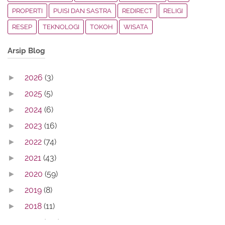
PROPERTI
PUISI DAN SASTRA
REDIRECT
RELIGI
RESEP
TEKNOLOGI
TOKOH
WISATA
Arsip Blog
2026
(3)
►
2025
(5)
►
2024
(6)
►
2023
(16)
►
2022
(74)
►
2021
(43)
►
2020
(59)
►
2019
(8)
►
2018
(11)
►
2017
(142)
▼