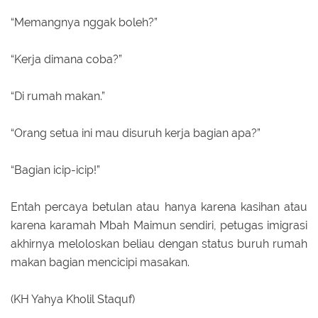
“Memangnya nggak boleh?”
“Kerja dimana coba?”
“Di rumah makan.”
“Orang setua ini mau disuruh kerja bagian apa?”
“Bagian icip-icip!”
Entah percaya betulan atau hanya karena kasihan atau
karena karamah Mbah Maimun sendiri, petugas imigrasi
akhirnya meloloskan beliau dengan status buruh rumah
makan bagian mencicipi masakan.
(KH Yahya Kholil Staquf)