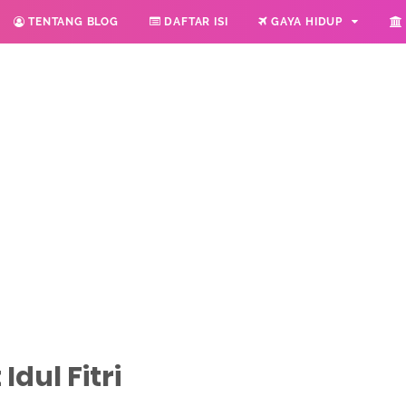
TENTANG BLOG
DAFTAR ISI
GAYA HIDUP
dul Fitri