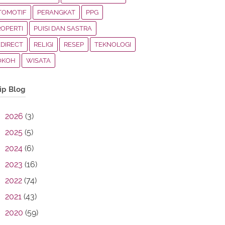
TOMOTIF
PERANGKAT
PPG
ROPERTI
PUISI DAN SASTRA
EDIRECT
RELIGI
RESEP
TEKNOLOGI
OKOH
WISATA
ip Blog
2026
(3)
2025
(5)
2024
(6)
2023
(16)
2022
(74)
2021
(43)
2020
(59)