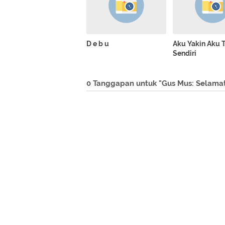
D e b u
Aku Yakin Aku 
Sendiri
0 Tanggapan untuk "Gus Mus: Selamat I