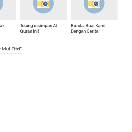
Tak
Tolong disimpan Al
Bunda, Buai Kami
Quran ini!
Dengan Cerita!
dul Fitri"