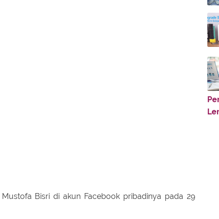
Pe
Le
A Mustofa Bisri di akun Facebook pribadinya pada 29