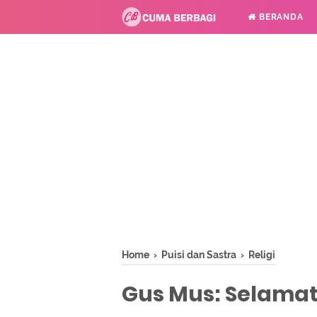
BERANDA
Home
›
Puisi dan Sastra
›
Religi
Gus Mus: Selamat I