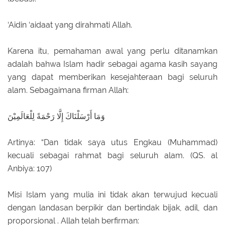
‘Aidin ‘aidaat yang dirahmati Allah.
Karena itu, pemahaman awal yang perlu ditanamkan
adalah bahwa Islam hadir sebagai agama kasih sayang
yang dapat memberikan kesejahteraan bagi seluruh
alam. Sebagaimana firman Allah:
وَمَا أَرْسَلْنَاكَ إِلَّا رَحْمَةً لِلْعَالَمِيْنَ
Artinya: “Dan tidak saya utus Engkau (Muhammad)
kecuali sebagai rahmat bagi seluruh alam. (QS. al
Anbiya: 107)
Misi Islam yang mulia ini tidak akan terwujud kecuali
dengan landasan berpikir dan bertindak bijak, adil, dan
proporsional . Allah telah berfirman: