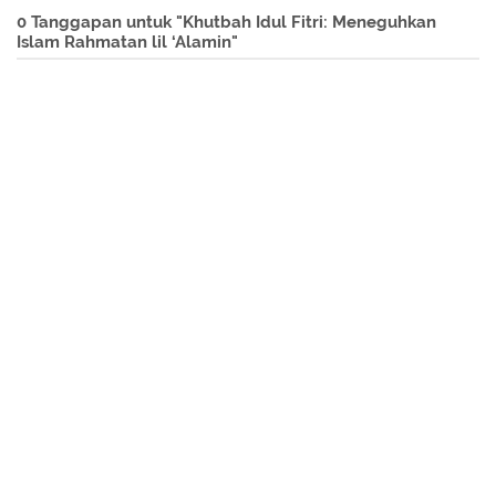
0 Tanggapan untuk "Khutbah Idul Fitri: Meneguhkan
Islam Rahmatan lil ‘Alamin"