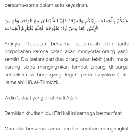
bersama-sama dalam satu keyakinan.
عَلَيْكُمْ بِالْجَمَاعَةِ وإِيَّاكُمْ وَاْلفِرْقَةَ فَإِنَّ الشَّيْطَانَ مَعَ الْوَاحِدِ وَهُوَ مِنَ
الْإِثْنَيْنِ أَبْعَدُ وَمَنْ أرَادَ بُحْبُوْحَةَ الْجَنَّةِ فَلْيَلْزِمْ اَلْجَمَاعَةَ
Artinya: “Tetaplah bersama al-Jama’ah dan jauhi
perpecahan karena setan akan menyertai orang yang
sendiri. Dia (setan) dari dua orang akan lebih jauh, maka
barang siapa menginginkan tempat lapang di surga
hendaklah ia berpegang teguh pada (keyakinan) al-
Jama’ah”(HR. al-Tirmidzi).
‘Aidin ‘aidaat yang dirahmati Allah.
Demikian khutbah Idul Fitri kali ini semoga bermanfaat.
Mari kita bersama-sama berdoa sembari mengangkat