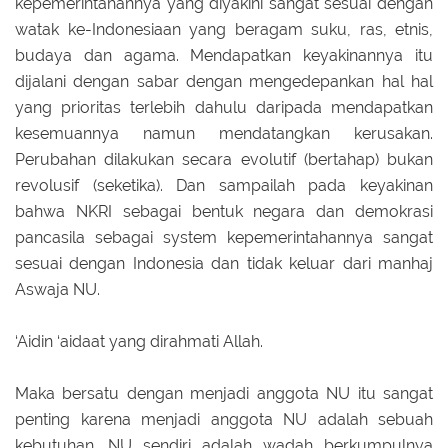
kepemerintahannya yang diyakini sangat sesuai dengan
watak ke-Indonesiaan yang beragam suku, ras, etnis,
budaya dan agama. Mendapatkan keyakinannya itu
dijalani dengan sabar dengan mengedepankan hal hal
yang prioritas terlebih dahulu daripada mendapatkan
kesemuannya namun mendatangkan kerusakan.
Perubahan dilakukan secara evolutif (bertahap) bukan
revolusif (seketika). Dan sampailah pada keyakinan
bahwa NKRI sebagai bentuk negara dan demokrasi
pancasila sebagai system kepemerintahannya sangat
sesuai dengan Indonesia dan tidak keluar dari manhaj
Aswaja NU.
‘Aidin ‘aidaat yang dirahmati Allah.
Maka bersatu dengan menjadi anggota NU itu sangat
penting karena menjadi anggota NU adalah sebuah
kebutuhan. NU sendiri adalah wadah berkumpulnya