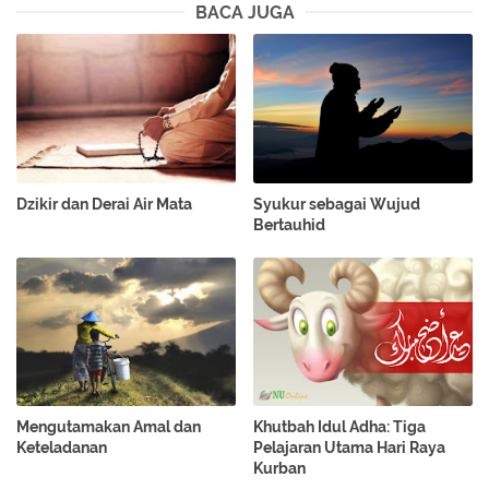
BACA JUGA
Dzikir dan Derai Air Mata
Syukur sebagai Wujud
Bertauhid
Mengutamakan Amal dan
Khutbah Idul Adha: Tiga
Keteladanan
Pelajaran Utama Hari Raya
Kurban