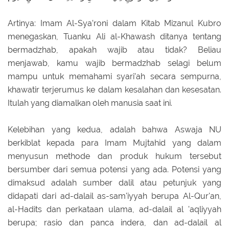
Artinya: Imam Al-Sya’roni dalam Kitab Mizanul Kubro
menegaskan, Tuanku Ali al-Khawash ditanya tentang
bermadzhab, apakah wajib atau tidak? Beliau
menjawab, kamu wajib bermadzhab selagi belum
mampu untuk memahami syari’ah secara sempurna,
khawatir terjerumus ke dalam kesalahan dan kesesatan.
Itulah yang diamalkan oleh manusia saat ini.
Kelebihan yang kedua, adalah bahwa Aswaja NU
berkiblat kepada para Imam Mujtahid yang dalam
menyusun methode dan produk hukum tersebut
bersumber dari semua potensi yang ada. Potensi yang
dimaksud adalah sumber dalil atau petunjuk yang
didapati dari ad-dalail as-sam'iyyah berupa Al-Qur'an,
al-Hadits dan perkataan ulama, ad-dalail al 'aqliyyah
berupa; rasio dan panca indera, dan ad-dalail al