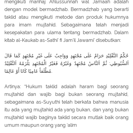
mengikuti manhaj Ahlussunnah wal Jamaah adalah
dengan model bermadzhab. Bermadzhab yang berarti
taklid atau mengikuti metode dan produk hukumnya
para imam mujtahid. Sebagaimana telah menjadi
kesepakatan para ulama tentang bermadzhab. Dalam
kitab al-Kaukab as-Sathi' fi Jam'il Jawami' disebutkan:
حُكْمُ التَّقْلِيْدِ حَرَامٌ عَلَى مُجْتَهِدٍ وَوَاجِبٌ عَلَى غَيْرِ مُجْتَهِدٍ كَمَا قَالَ
اَلسُّيُوطِي: ثُمَّ اَلنَّاسُ مُجْتَهِدٌ وَغَيْرُهُ فَغَيْرُ الْمُجْتَهِدِ يَلْزَمُهُ اَلتَّقْلِيْدُ
مُطْلَقاً عَامِيًا كَانَا أَوْ عَالِمًا.
Artinya: “Hukum taklid adalah haram bagi seorang
mujtahid dan wajib bagi bukan seorang mujtahid,
sebagaimana as-Suyuthi telah berkata bahwa manusia
itu ada yang mujtahid ada yang bukan, dan yang bukan
mujtahid wajib baginya taklid secara mutlak baik orang
umum maupun orang yang ‘alim