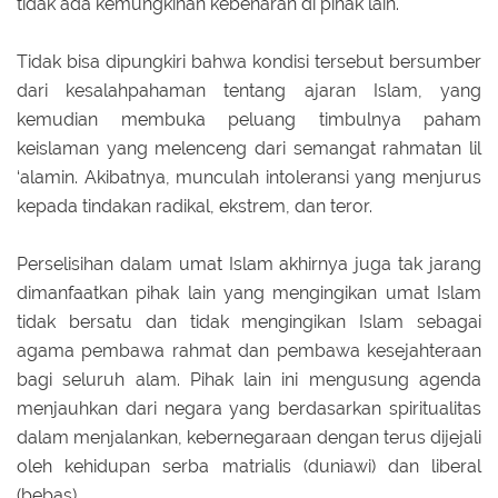
tidak ada kemungkinan kebenaran di pihak lain.
Tidak bisa dipungkiri bahwa kondisi tersebut bersumber
dari kesalahpahaman tentang ajaran Islam, yang
kemudian membuka peluang timbulnya paham
keislaman yang melenceng dari semangat rahmatan lil
‘alamin. Akibatnya, munculah intoleransi yang menjurus
kepada tindakan radikal, ekstrem, dan teror.
Perselisihan dalam umat Islam akhirnya juga tak jarang
dimanfaatkan pihak lain yang mengingikan umat Islam
tidak bersatu dan tidak mengingikan Islam sebagai
agama pembawa rahmat dan pembawa kesejahteraan
bagi seluruh alam. Pihak lain ini mengusung agenda
menjauhkan dari negara yang berdasarkan spiritualitas
dalam menjalankan, kebernegaraan dengan terus dijejali
oleh kehidupan serba matrialis (duniawi) dan liberal
(bebas).