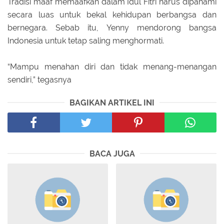
Tradisi maaf memaafkan dalam Idul Fitri harus dipahami
secara luas untuk bekal kehidupan berbangsa dan
bernegara. Sebab itu, Yenny mendorong bangsa
Indonesia untuk tetap saling menghormati.
“Mampu menahan diri dan tidak menang-menangan
sendiri,” tegasnya
BAGIKAN ARTIKEL INI
BACA JUGA