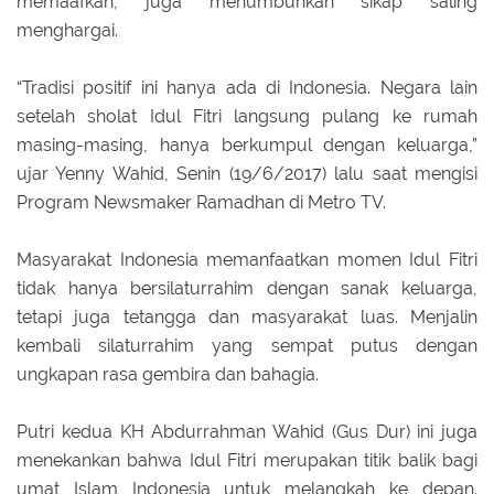
memaafkan, juga menumbuhkan sikap saling
menghargai.
“Tradisi positif ini hanya ada di Indonesia. Negara lain
setelah sholat Idul Fitri langsung pulang ke rumah
masing-masing, hanya berkumpul dengan keluarga,”
ujar Yenny Wahid, Senin (19/6/2017) lalu saat mengisi
Program Newsmaker Ramadhan di Metro TV.
Masyarakat Indonesia memanfaatkan momen Idul Fitri
tidak hanya bersilaturrahim dengan sanak keluarga,
tetapi juga tetangga dan masyarakat luas. Menjalin
kembali silaturrahim yang sempat putus dengan
ungkapan rasa gembira dan bahagia.
Putri kedua KH Abdurrahman Wahid (Gus Dur) ini juga
menekankan bahwa Idul Fitri merupakan titik balik bagi
umat Islam Indonesia untuk melangkah ke depan.