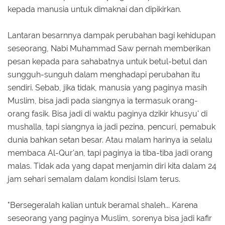
kepada manusia untuk dimaknai dan dipikirkan.
Lantaran besarnnya dampak perubahan bagi kehidupan
seseorang, Nabi Muhammad Saw pernah memberikan
pesan kepada para sahabatnya untuk betul-betul dan
sungguh-sunguh dalam menghadapi perubahan itu
sendiri. Sebab, jika tidak, manusia yang paginya masih
Muslim, bisa jadi pada siangnya ia termasuk orang-
orang fasik. Bisa jadi di waktu paginya dzikir khusyu' di
mushalla, tapi siangnya ia jadi pezina, pencuri, pemabuk
dunia bahkan setan besar. Atau malam harinya ia selalu
membaca Al-Qur'an, tapi paginya ia tiba-tiba jadi orang
malas. Tidak ada yang dapat menjamin diri kita dalam 24
jam sehari semalam dalam kondisi Islam terus.
"Bersegeralah kalian untuk beramal shaleh... Karena
seseorang yang paginya Muslim, sorenya bisa jadi kafir