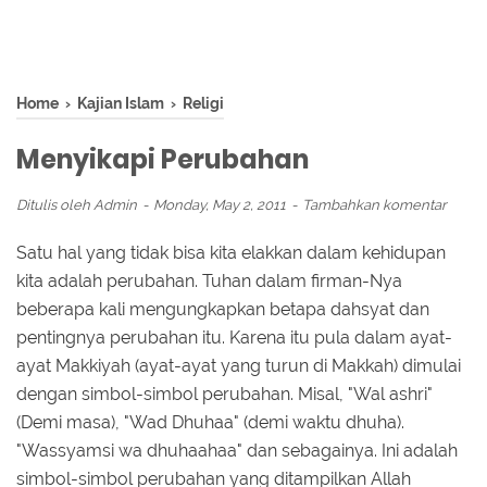
Home
›
Kajian Islam
›
Religi
Menyikapi Perubahan
Ditulis oleh
Admin
Monday, May 2, 2011
Tambahkan komentar
Satu hal yang tidak bisa kita elakkan dalam kehidupan
kita adalah perubahan. Tuhan dalam firman-Nya
beberapa kali mengungkapkan betapa dahsyat dan
pentingnya perubahan itu. Karena itu pula dalam ayat-
ayat Makkiyah (ayat-ayat yang turun di Makkah) dimulai
dengan simbol-simbol perubahan. Misal, "Wal ashri"
(Demi masa), "Wad Dhuhaa" (demi waktu dhuha).
"Wassyamsi wa dhuhaahaa" dan sebagainya. Ini adalah
simbol-simbol perubahan yang ditampilkan Allah