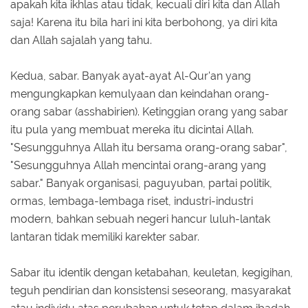
apakah kita ikhlas atau tidak, kecuali diri kita dan Allah
saja! Karena itu bila hari ini kita berbohong, ya diri kita
dan Allah sajalah yang tahu.
Kedua, sabar. Banyak ayat-ayat Al-Qur'an yang
mengungkapkan kemulyaan dan keindahan orang-
orang sabar (asshabirien). Ketinggian orang yang sabar
itu pula yang membuat mereka itu dicintai Allah.
"Sesungguhnya Allah itu bersama orang-orang sabar",
"Sesungguhnya Allah mencintai orang-arang yang
sabar." Banyak organisasi, paguyuban, partai politik,
ormas, lembaga-lembaga riset, industri-industri
modern, bahkan sebuah negeri hancur luluh-lantak
lantaran tidak memiliki karekter sabar.
Sabar itu identik dengan ketabahan, keuletan, kegigihan,
teguh pendirian dan konsistensi seseorang, masyarakat