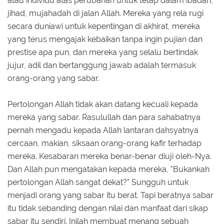
atau individu atas perubahan untuk tetap dalam ibadah,
jihad, mujahadah di jalan Allah. Mereka yang rela rugi
secara duniawi untuk kepentingan di akhirat, mereka
yang terus mengajak kebaikan tanpa ingin pujian dan
prestise apa pun, dan mereka yang selalu bertindak
jujur, adil dan bertanggung jawab adalah termasuk
orang-orang yang sabar.
Pertolongan Allah tidak akan datang kecuali kepada
mereka yang sabar. Rasulullah dan para sahabatnya
pernah mengadu kepada Allah lantaran dahsyatnya
cercaan, makian, siksaan orang-orang kafir terhadap
mereka. Kesabaran mereka benar-benar diuji oleh-Nya.
Dan Allah pun mengatakan kepada mereka, "Bukankah
pertolongan Allah sangat dekat?" Sungguh untuk
menjadi orang yang sabar itu berat. Tapi beratnya sabar
itu tidak sebanding dengan nilai dan manfaat dari sikap
sabar itu sendiri. Inilah membuat menang sebuah