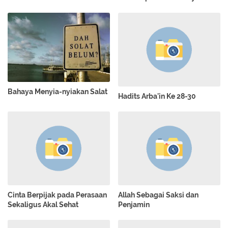
Bahaya Menyia-nyiakan Salat
Hadits Arba'in Ke 28-30
Cinta Berpijak pada Perasaan
Allah Sebagai Saksi dan
Sekaligus Akal Sehat
Penjamin