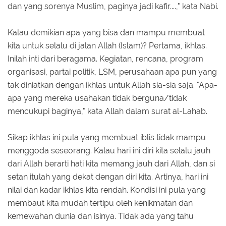
dan yang sorenya Muslim, paginya jadi kafir....," kata Nabi.
Kalau demikian apa yang bisa dan mampu membuat
kita untuk selalu di jalan Allah (Islam)? Pertama, ikhlas.
Inilah inti dari beragama. Kegiatan, rencana, program
organisasi, partai politik, LSM, perusahaan apa pun yang
tak diniatkan dengan ikhlas untuk Allah sia-sia saja. "Apa-
apa yang mereka usahakan tidak berguna/tidak
mencukupi baginya," kata Allah dalam surat al-Lahab.
Sikap ikhlas ini pula yang membuat iblis tidak mampu
menggoda seseorang. Kalau hari ini diri kita selalu jauh
dari Allah berarti hati kita memang jauh dari Allah, dan si
setan itulah yang dekat dengan diri kita. Artinya, hari ini
nilai dan kadar ikhlas kita rendah. Kondisi ini pula yang
membaut kita mudah tertipu oleh kenikmatan dan
kemewahan dunia dan isinya. Tidak ada yang tahu