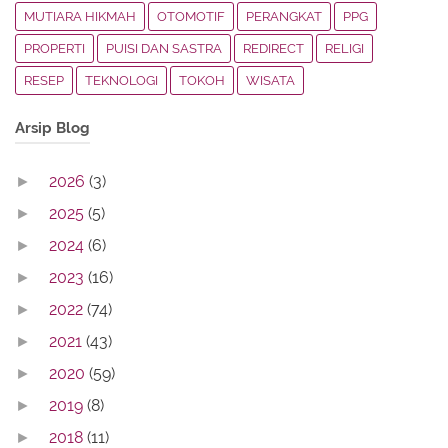
MUTIARA HIKMAH
OTOMOTIF
PERANGKAT
PPG
PROPERTI
PUISI DAN SASTRA
REDIRECT
RELIGI
RESEP
TEKNOLOGI
TOKOH
WISATA
Arsip Blog
2026
(3)
►
2025
(5)
►
2024
(6)
►
2023
(16)
►
2022
(74)
►
2021
(43)
►
2020
(59)
►
2019
(8)
►
2018
(11)
►