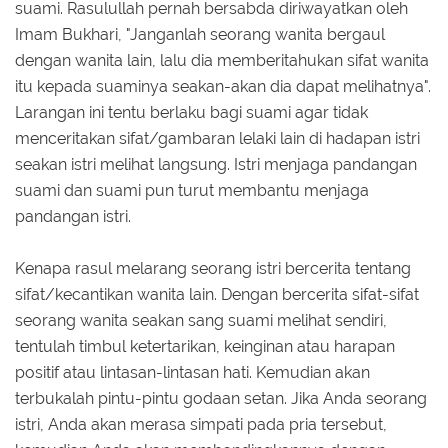
suami. Rasulullah pernah bersabda diriwayatkan oleh
Imam Bukhari, "Janganlah seorang wanita bergaul
dengan wanita lain, lalu dia memberitahukan sifat wanita
itu kepada suaminya seakan-akan dia dapat melihatnya".
Larangan ini tentu berlaku bagi suami agar tidak
menceritakan sifat/gambaran lelaki lain di hadapan istri
seakan istri melihat langsung. Istri menjaga pandangan
suami dan suami pun turut membantu menjaga
pandangan istri.
Kenapa rasul melarang seorang istri bercerita tentang
sifat/kecantikan wanita lain. Dengan bercerita sifat-sifat
seorang wanita seakan sang suami melihat sendiri,
tentulah timbul ketertarikan, keinginan atau harapan
positif atau lintasan-lintasan hati. Kemudian akan
terbukalah pintu-pintu godaan setan. Jika Anda seorang
istri, Anda akan merasa simpati pada pria tersebut,