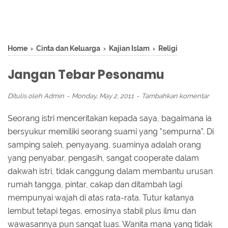
Home
›
Cinta dan Keluarga
›
Kajian Islam
›
Religi
Jangan Tebar Pesonamu
Ditulis oleh
Admin
Monday, May 2, 2011
Tambahkan komentar
Seorang istri menceritakan kepada saya, bagaimana ia
bersyukur memiliki seorang suami yang "sempurna". Di
samping saleh, penyayang, suaminya adalah orang
yang penyabar, pengasih, sangat cooperate dalam
dakwah istri, tidak canggung dalam membantu urusan
rumah tangga, pintar, cakap dan ditambah lagi
mempunyai wajah di atas rata-rata. Tutur katanya
lembut tetapi tegas, emosinya stabil plus ilmu dan
wawasannya pun sangat luas. Wanita mana yang tidak