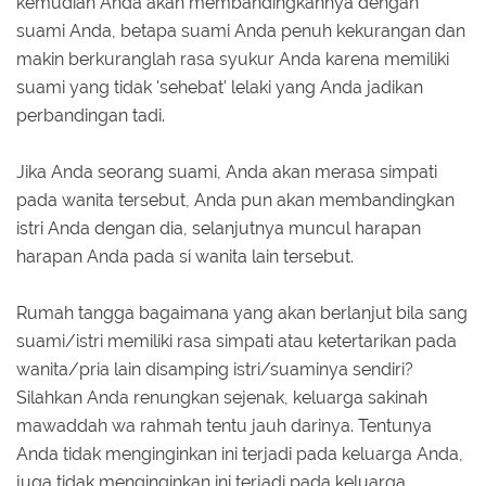
kemudian Anda akan membandingkannya dengan
suami Anda, betapa suami Anda penuh kekurangan dan
makin berkuranglah rasa syukur Anda karena memiliki
suami yang tidak 'sehebat' lelaki yang Anda jadikan
perbandingan tadi.
Jika Anda seorang suami, Anda akan merasa simpati
pada wanita tersebut, Anda pun akan membandingkan
istri Anda dengan dia, selanjutnya muncul harapan
harapan Anda pada si wanita lain tersebut.
Rumah tangga bagaimana yang akan berlanjut bila sang
suami/istri memiliki rasa simpati atau ketertarikan pada
wanita/pria lain disamping istri/suaminya sendiri?
Silahkan Anda renungkan sejenak, keluarga sakinah
mawaddah wa rahmah tentu jauh darinya. Tentunya
Anda tidak menginginkan ini terjadi pada keluarga Anda,
juga tidak menginginkan ini terjadi pada keluarga