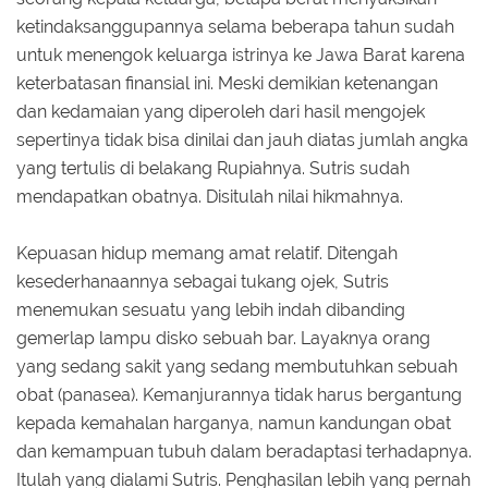
ketindaksanggupannya selama beberapa tahun sudah
untuk menengok keluarga istrinya ke Jawa Barat karena
keterbatasan finansial ini. Meski demikian ketenangan
dan kedamaian yang diperoleh dari hasil mengojek
sepertinya tidak bisa dinilai dan jauh diatas jumlah angka
yang tertulis di belakang Rupiahnya. Sutris sudah
mendapatkan obatnya. Disitulah nilai hikmahnya.
Kepuasan hidup memang amat relatif. Ditengah
kesederhanaannya sebagai tukang ojek, Sutris
menemukan sesuatu yang lebih indah dibanding
gemerlap lampu disko sebuah bar. Layaknya orang
yang sedang sakit yang sedang membutuhkan sebuah
obat (panasea). Kemanjurannya tidak harus bergantung
kepada kemahalan harganya, namun kandungan obat
dan kemampuan tubuh dalam beradaptasi terhadapnya.
Itulah yang dialami Sutris. Penghasilan lebih yang pernah