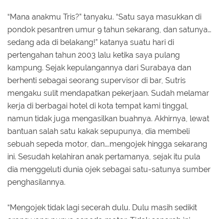
“Mana anakmu Tris?” tanyaku. “Satu saya masukkan di
pondok pesantren umur 9 tahun sekarang, dan satunya…
sedang ada di belakang!” katanya suatu hari di
pertengahan tahun 2003 lalu ketika saya pulang
kampung. Sejak kepulangannya dari Surabaya dan
berhenti sebagai seorang supervisor di bar, Sutris
mengaku sulit mendapatkan pekerjaan. Sudah melamar
kerja di berbagai hotel di kota tempat kami tinggal,
namun tidak juga mengasilkan buahnya. Akhirnya, lewat
bantuan salah satu kakak sepupunya, dia membeli
sebuah sepeda motor, dan….mengojek hingga sekarang
ini. Sesudah kelahiran anak pertamanya, sejak itu pula
dia menggeluti dunia ojek sebagai satu-satunya sumber
penghasilannya.
“Mengojek tidak lagi secerah dulu. Dulu masih sedikit