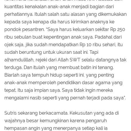
kuantitas kenakalan anak-anak menjadi bagian dari
perhatiannya. Itulah salah satu alasan yang dikemukakan
kepada saya kenapa dia harus kirimkan anaknya ke
pondok pesantren. “Saya harus keluarkan sekitar Rp 250
ribu sebulan buat kepentingan anak saya. Padahal dari
ojek saja, jika sudah mendapatkan Rp 10 ribu sehari, itu
sudah beruntung untuk ukuran saat ini. Tapi
alhamdulillah, rejeki dari Allah SWT selalu datangnya tak
terduga. Dan itulah yang membuat batin ini tenang.
Biarlah saya tempuh hidup seperti ini, yang penting
anak-anak memperoleh pendidikan dasar agama yang
tepat. Itu saja impian saya. Saya tidak ingin mereka
mengalami nasib seperti yang pernah terjadi pada saya”.
Sutris sekarang berkacamata. Kekusutan yang ada di
wajahnya besar kemungkinan karena pengaruh
hempasan angin yang menerpanya setiap kali ia