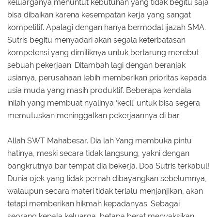
keluarganya menuntut kebutuhan yang tidak begitu saja
bisa dibaikan karena kesempatan kerja yang sangat
kompetitif. Apalagi dengan hanya bermodal ijazah SMA.
Sutris begitu menyadari akan segala keterbatasan
kompetensi yang dimiliknya untuk bertarung merebut
sebuah pekerjaan. Ditambah lagi dengan beranjak
usianya, perusahaan lebih memberikan prioritas kepada
usia muda yang masih produktif. Beberapa kendala
inilah yang membuat nyalinya ‘kecil’ untuk bisa segera
memutuskan meninggalkan pekerjaannya di bar.
Allah SWT Mahabesar. Dia lah Yang membuka pintu
hatinya, meski secara tidak langsung, yakni dengan
bangkrutnya bar tempat dia bekerja. Doa Sutris terkabul!
Dunia ojek yang tidak pernah dibayangkan sebelumnya,
walaupun secara materi tidak terlalu menjanjikan, akan
tetapi memberikan hikmah kepadanyas. Sebagai
seorang kepala keluarga, betapa berat menyaksikan