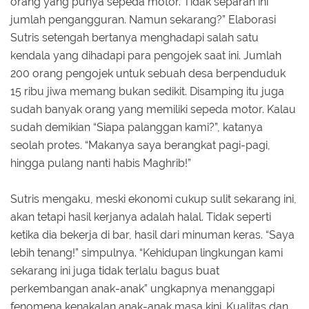
orang yang punya sepeda motor. Tidak separah ini
jumlah pengangguran. Namun sekarang?” Elaborasi
Sutris setengah bertanya menghadapi salah satu
kendala yang dihadapi para pengojek saat ini. Jumlah
200 orang pengojek untuk sebuah desa berpenduduk
15 ribu jiwa memang bukan sedikit. Disamping itu juga
sudah banyak orang yang memiliki sepeda motor. Kalau
sudah demikian “Siapa palanggan kami?”, katanya
seolah protes. “Makanya saya berangkat pagi-pagi,
hingga pulang nanti habis Maghrib!”
Sutris mengaku, meski ekonomi cukup sulit sekarang ini,
akan tetapi hasil kerjanya adalah halal. Tidak seperti
ketika dia bekerja di bar, hasil dari minuman keras. “Saya
lebih tenang!” simpulnya. “Kehidupan lingkungan kami
sekarang ini juga tidak terlalu bagus buat
perkembangan anak-anak” ungkapnya menanggapi
fenomena kenakalan anak-anak masa kini. Kualitas dan