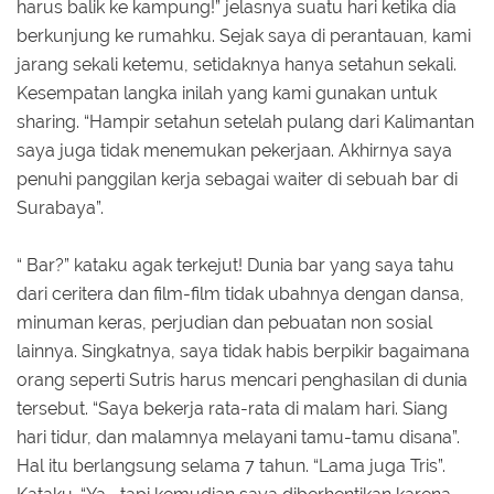
harus balik ke kampung!” jelasnya suatu hari ketika dia
berkunjung ke rumahku. Sejak saya di perantauan, kami
jarang sekali ketemu, setidaknya hanya setahun sekali.
Kesempatan langka inilah yang kami gunakan untuk
sharing. “Hampir setahun setelah pulang dari Kalimantan
saya juga tidak menemukan pekerjaan. Akhirnya saya
penuhi panggilan kerja sebagai waiter di sebuah bar di
Surabaya”.
“ Bar?” kataku agak terkejut! Dunia bar yang saya tahu
dari ceritera dan film-film tidak ubahnya dengan dansa,
minuman keras, perjudian dan pebuatan non sosial
lainnya. Singkatnya, saya tidak habis berpikir bagaimana
orang seperti Sutris harus mencari penghasilan di dunia
tersebut. “Saya bekerja rata-rata di malam hari. Siang
hari tidur, dan malamnya melayani tamu-tamu disana”.
Hal itu berlangsung selama 7 tahun. “Lama juga Tris”.