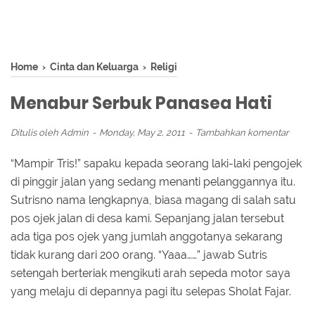
Home
›
Cinta dan Keluarga
›
Religi
Menabur Serbuk Panasea Hati
Ditulis oleh
Admin
Monday, May 2, 2011
Tambahkan komentar
“Mampir Tris!” sapaku kepada seorang laki-laki pengojek
di pinggir jalan yang sedang menanti pelanggannya itu.
Sutrisno nama lengkapnya, biasa magang di salah satu
pos ojek jalan di desa kami. Sepanjang jalan tersebut
ada tiga pos ojek yang jumlah anggotanya sekarang
tidak kurang dari 200 orang. “Yaaa……” jawab Sutris
setengah berteriak mengikuti arah sepeda motor saya
yang melaju di depannya pagi itu selepas Sholat Fajar.