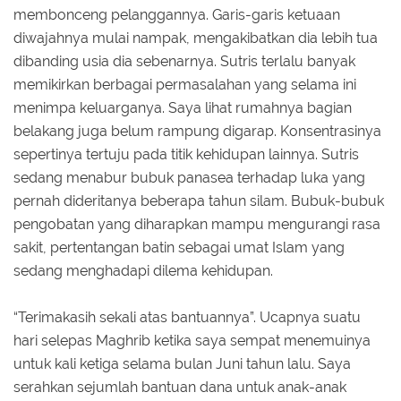
membonceng pelanggannya. Garis-garis ketuaan
diwajahnya mulai nampak, mengakibatkan dia lebih tua
dibanding usia dia sebenarnya. Sutris terlalu banyak
memikirkan berbagai permasalahan yang selama ini
menimpa keluarganya. Saya lihat rumahnya bagian
belakang juga belum rampung digarap. Konsentrasinya
sepertinya tertuju pada titik kehidupan lainnya. Sutris
sedang menabur bubuk panasea terhadap luka yang
pernah dideritanya beberapa tahun silam. Bubuk-bubuk
pengobatan yang diharapkan mampu mengurangi rasa
sakit, pertentangan batin sebagai umat Islam yang
sedang menghadapi dilema kehidupan.
“Terimakasih sekali atas bantuannya”. Ucapnya suatu
hari selepas Maghrib ketika saya sempat menemuinya
untuk kali ketiga selama bulan Juni tahun lalu. Saya
serahkan sejumlah bantuan dana untuk anak-anak