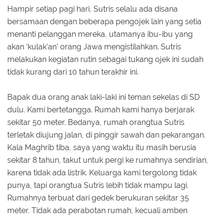
Hampir setiap pagi hari, Sutris selalu ada disana
bersamaan dengan beberapa pengojek lain yang setia
menanti pelanggan mereka, utamanya ibu-ibu yang
akan ‘kulak’an’ orang Jawa mengistilahkan. Sutris
melakukan kegiatan rutin sebagai tukang ojek ini sudah
tidak kurang dari 10 tahun terakhir ini.
Bapak dua orang anak laki-laki ini teman sekelas di SD
dulu. Kami bertetangga. Rumah kami hanya berjarak
sekitar 50 meter. Bedanya, rumah orangtua Sutris
terletak diujung jalan, di pinggir sawah dan pekarangan.
Kala Maghrib tiba, saya yang waktu itu masih berusia
sekitar 8 tahun, takut untuk pergi ke rumahnya sendirian,
karena tidak ada listrik. Keluarga kami tergolong tidak
punya, tapi orangtua Sutris lebih tidak mampu lagi.
Rumahnya terbuat dari gedek berukuran sekitar 35
meter. Tidak ada perabotan rumah, kecuali amben