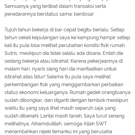
Semuanya yang terlibat dalam transaksi serta
peredarannya berstatus sama: berdosa!
Tujuh tahun bekerja di bar cepat begitu berlalu. Setiap
tahun sekali kepulangan saya ke kampung hampir setiap
kali itu pula bisa melihat perubahan kondisi fisik rumah
Sutris, meskipun dia tidak selalu ada disana. Entah dia
sedang bekerja atau istirahat. Karena pekerjaannya di
malam hari, nyaris siang hari dia manfaatkan untuk
istirahat alias tidur! Selama itu pula saya melihat
perkembangan fisik yang menggambarkan perbaikan
status ekonomi keluarganya. Rumah gedek orangtuanya
sudah dibongkar, dan diganti dengan tembok meskipun
waktu itu yang saya lihat masih separuh saja yang
sudah dibenahi. Lantai masih tanah. Saya turut senang
melihatnya. Alhamdulillah, semoga Allah SWT
menambahkan rejeki temanku ini yang berusaha