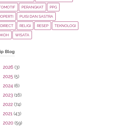
TOMOTIF
PERANGKAT
PPG
ROPERTI
PUISI DAN SASTRA
EDIRECT
RELIGI
RESEP
TEKNOLOGI
OKOH
WISATA
ip Blog
2026
(3)
2025
(5)
2024
(6)
2023
(16)
2022
(74)
2021
(43)
2020
(59)