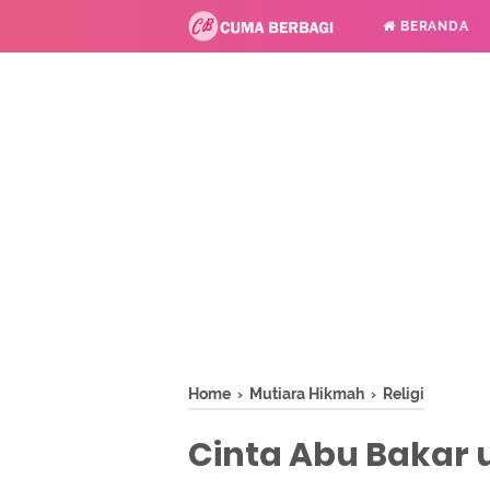
BERANDA
Home
›
Mutiara Hikmah
›
Religi
Cinta Abu Bakar 