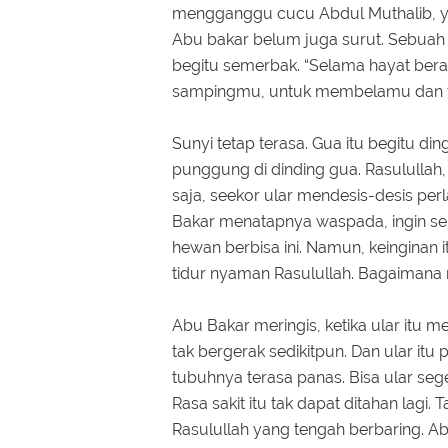
mengganggu cucu Abdul Muthalib, y
Abu bakar belum juga surut. Sebua
begitu semerbak. “Selama hayat bera
sampingmu, untuk membelamu dan 
Sunyi tetap terasa. Gua itu begitu 
punggung di dinding gua. Rasulullah,
saja, seekor ular mendesis-desis per
Bakar menatapnya waspada, ingin sek
hewan berbisa ini. Namun, keinginan 
tidur nyaman Rasulullah. Bagaimana 
Abu Bakar meringis, ketika ular itu m
tak bergerak sedikitpun. Dan ular itu
tubuhnya terasa panas. Bisa ular se
Rasa sakit itu tak dapat ditahan lagi
Rasulullah yang tengah berbaring. A