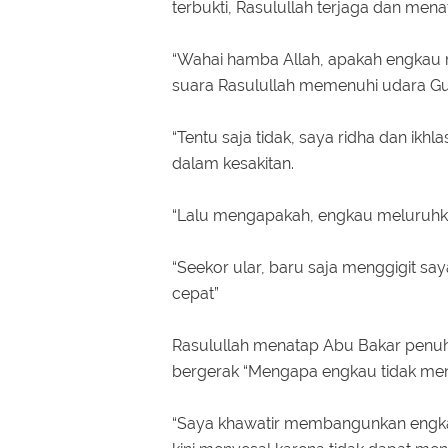
terbukti, Rasulullah terjaga dan mena
“Wahai hamba Allah, apakah engkau m
suara Rasulullah memenuhi udara Gu
“Tentu saja tidak, saya ridha dan i
dalam kesakitan.
“Lalu mengapakah, engkau meluruhka
“Seekor ular, baru saja menggigit sa
cepat”
Rasulullah menatap Abu Bakar penuh
bergerak “Mengapa engkau tidak men
“Saya khawatir membangunkan engkau