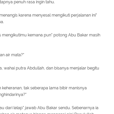
tapnya penuh rasa ingin tahu.
enangis karena menyesal mengikuti perjalanan ini”
a.
khlas mengikutimu kemana pun” potong Abu Bakar masih
n air mata?”
ya, wahai putra Abdullah, dan bisanya menjalar begitu
 keheranan, tak seberapa lama bibir manisnya
ghindarinya?”
 dari lelap” jawab Abu Bakar sendu. Sebenarnya ia