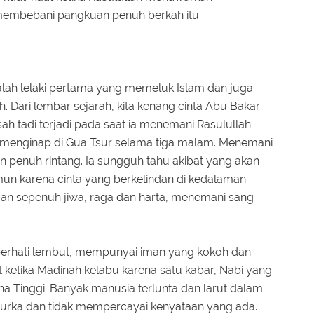
 membebani pangkuan penuh berkah itu.
adalah lelaki pertama yang memeluk Islam dan juga
h. Dari lembar sejarah, kita kenang cinta Abu Bakar
h tadi terjadi pada saat ia menemani Rasulullah
 menginap di Gua Tsur selama tiga malam. Menemani
an penuh rintang. Ia sungguh tahu akibat yang akan
mun karena cinta yang berkelindan di kedalaman
gan sepenuh jiwa, raga dan harta, menemani sang
, berhati lembut, mempunyai iman yang kokoh dan
t ketika Madinah kelabu karena satu kabar, Nabi yang
 Tinggi. Banyak manusia terlunta dan larut dalam
urka dan tidak mempercayai kenyataan yang ada.