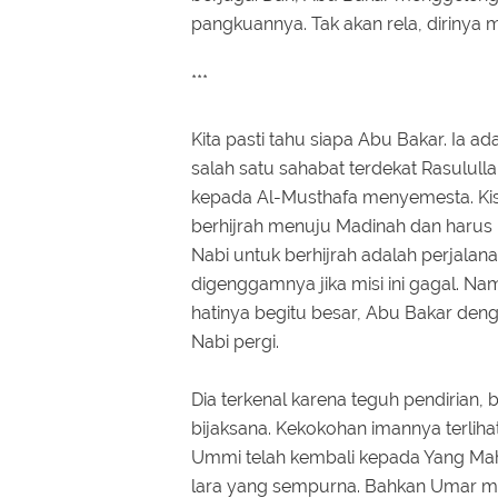
pangkuannya. Tak akan rela, dirinya
***
Kita pasti tahu siapa Abu Bakar. Ia 
salah satu sahabat terdekat Rasululla
kepada Al-Musthafa menyemesta. Kisa
berhijrah menuju Madinah dan harus
Nabi untuk berhijrah adalah perjalan
digenggamnya jika misi ini gagal. Na
hatinya begitu besar, Abu Bakar den
Nabi pergi.
Dia terkenal karena teguh pendirian
bijaksana. Kekokohan imannya terliha
Ummi telah kembali kepada Yang Maha
lara yang sempurna. Bahkan Umar m