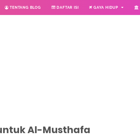
TENTANG BLOG
DAFTAR ISI
GAYA HIDUP
untuk Al-Musthafa