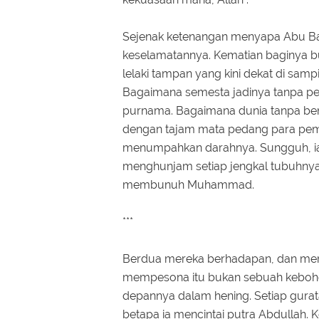
Sejenak ketenangan menyapa Abu Bak
keselamatannya. Kematian baginya buk
lelaki tampan yang kini dekat di sam
Bagaimana semesta jadinya tanpa pe
purnama. Bagaimana dunia tanpa ben
dengan tajam mata pedang para pem
menumpahkan darahnya. Sungguh, ia 
menghunjam setiap jengkal tubuhny
membunuh Muhammad.
***
Berdua mereka berhadapan, dan mere
mempesona itu bukan sebuah keboh
depannya dalam hening. Setiap gurata
betapa ia mencintai putra Abdullah. 