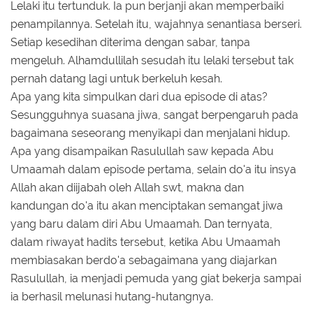
Lelaki itu tertunduk. Ia pun berjanji akan memperbaiki
penampilannya. Setelah itu, wajahnya senantiasa berseri.
Setiap kesedihan diterima dengan sabar, tanpa
mengeluh. Alhamdullilah sesudah itu lelaki tersebut tak
pernah datang lagi untuk berkeluh kesah.
Apa yang kita simpulkan dari dua episode di atas?
Sesungguhnya suasana jiwa, sangat berpengaruh pada
bagaimana seseorang menyikapi dan menjalani hidup.
Apa yang disampaikan Rasulullah saw kepada Abu
Umaamah dalam episode pertama, selain do'a itu insya
Allah akan diijabah oleh Allah swt, makna dan
kandungan do'a itu akan menciptakan semangat jiwa
yang baru dalam diri Abu Umaamah. Dan ternyata,
dalam riwayat hadits tersebut, ketika Abu Umaamah
membiasakan berdo'a sebagaimana yang diajarkan
Rasulullah, ia menjadi pemuda yang giat bekerja sampai
ia berhasil melunasi hutang-hutangnya.