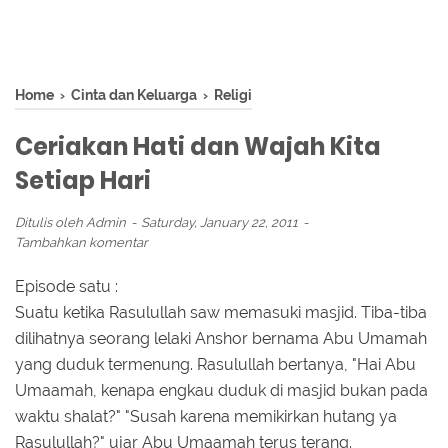
Home
›
Cinta dan Keluarga
›
Religi
Ceriakan Hati dan Wajah Kita
Setiap Hari
Ditulis oleh
Admin
Saturday, January 22, 2011
Tambahkan komentar
Episode satu :
Suatu ketika Rasulullah saw memasuki masjid. Tiba-tiba
dilihatnya seorang lelaki Anshor bernama Abu Umamah
yang duduk termenung. Rasulullah bertanya, "Hai Abu
Umaamah, kenapa engkau duduk di masjid bukan pada
waktu shalat?" "Susah karena memikirkan hutang ya
Rasulullah?" ujar Abu Umaamah terus terang.