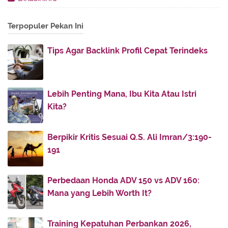
2013
(28)
►
Terpopuler Pekan Ini
2012
(86)
►
2011
(336)
▼
Tips Agar Backlink Profil Cepat Terindeks
November
(32)
►
October
(4)
►
July
(51)
►
Lebih Penting Mana, Ibu Kita Atau Istri
Kita?
June
(38)
►
May
(30)
►
Berpikir Kritis Sesuai Q.S. Ali Imran/3:190-
April
(30)
►
191
March
(52)
►
February
(50)
►
Perbedaan Honda ADV 150 vs ADV 160:
January
(49)
▼
Mana yang Lebih Worth It?
Di Atas Sajadah Cinta
Syi'ir Tanpo Waton
Training Kepatuhan Perbankan 2026,