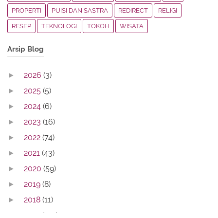
PROPERTI
PUISI DAN SASTRA
REDIRECT
RELIGI
RESEP
TEKNOLOGI
TOKOH
WISATA
Arsip Blog
2026
(3)
►
2025
(5)
►
2024
(6)
►
2023
(16)
►
2022
(74)
►
2021
(43)
►
2020
(59)
►
2019
(8)
►
2018
(11)
►
2017
(142)
►