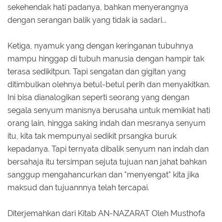
sekehendak hati padanya, bahkan menyerangnya
dengan serangan balik yang tidak ia sadari...
Ketiga, nyamuk yang dengan keringanan tubuhnya
mampu hinggap di tubuh manusia dengan hampir tak
terasa sedikitpun. Tapi sengatan dan gigitan yang
ditimbulkan olehnya betul-betul perih dan menyakitkan.
Ini bisa dianalogikan seperti seorang yang dengan
segala senyum manisnya berusaha untuk memikiat hati
orang lain, hingga saking indah dan mesranya senyum
itu, kita tak mempunyai sedikit prsangka buruk
kepadanya. Tapi ternyata dibalik senyum nan indah dan
bersahaja itu tersimpan sejuta tujuan nan jahat bahkan
sanggup mengahancurkan dan "menyengat" kita jika
maksud dan tujuannnya telah tercapai.
Diterjemahkan dari Kitab AN-NAZARAT Oleh Musthofa