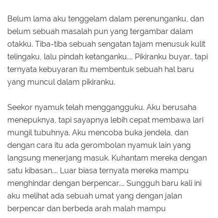
Belum lama aku tenggelam dalam perenunganku, dan
belum sebuah masalah pun yang tergambar dalam
otakku. Tiba-tiba sebuah sengatan tajam menusuk kulit
telingaku, lalu pindah ketanganku.... Pikiranku buyar.. tapi
ternyata kebuyaran itu membentuk sebuah hal baru
yang muncul dalam pikiranku.
Seekor nyamuk telah menggangguku. Aku berusaha
menepuknya, tapi sayapnya lebih cepat membawa lari
mungil tubuhnya. Aku mencoba buka jendela, dan
dengan cara itu ada gerombolan nyamuk lain yang
langsung menerjang masuk. Kuhantam mereka dengan
satu kibasan.... Luar biasa ternyata mereka mampu
menghindar dengan berpencar.... Sungguh baru kali ini
aku melihat ada sebuah umat yang dengan jalan
berpencar dan berbeda arah malah mampu