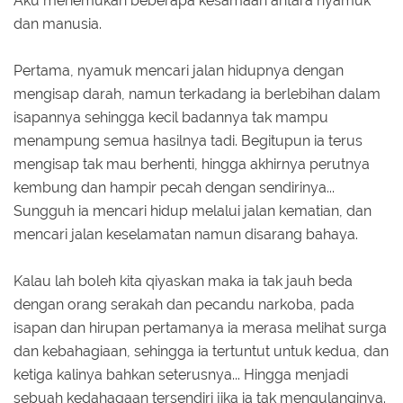
Aku menemukan beberapa kesamaan antara nyamuk
dan manusia.
Pertama, nyamuk mencari jalan hidupnya dengan
mengisap darah, namun terkadang ia berlebihan dalam
isapannya sehingga kecil badannya tak mampu
menampung semua hasilnya tadi. Begitupun ia terus
mengisap tak mau berhenti, hingga akhirnya perutnya
kembung dan hampir pecah dengan sendirinya...
Sungguh ia mencari hidup melalui jalan kematian, dan
mencari jalan keselamatan namun disarang bahaya.
Kalau lah boleh kita qiyaskan maka ia tak jauh beda
dengan orang serakah dan pecandu narkoba, pada
isapan dan hirupan pertamanya ia merasa melihat surga
dan kebahagiaan, sehingga ia tertuntut untuk kedua, dan
ketiga kalinya bahkan seterusnya... Hingga menjadi
sebuah kedahagaan tersendiri jika ia tak mengulanginya.