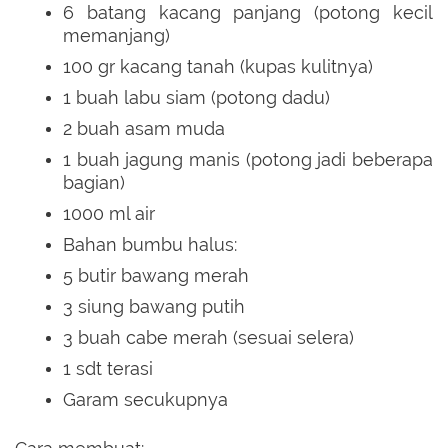
6 batang kacang panjang (potong kecil
memanjang)
100 gr kacang tanah (kupas kulitnya)
1 buah labu siam (potong dadu)
2 buah asam muda
1 buah jagung manis (potong jadi beberapa
bagian)
1000 ml air
Bahan bumbu halus:
5 butir bawang merah
3 siung bawang putih
3 buah cabe merah (sesuai selera)
1 sdt terasi
Garam secukupnya