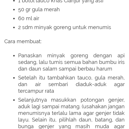
1 botol tauco khas Cianjur yang asli
50 gr gula merah
60 ml air
2 sdm minyak goreng untuk menumis
Cara membuat:
Panaskan minyak goreng dengan api
sedang, lalu tumis semua bahan bumbu iris
dan daun salam sampai berbau harum
Setelah itu tambahkan tauco, gula merah,
dan air sembari diaduk-aduk agar
tercampur rata
Selanjutnya masukkan potongan genjer,
aduk lagi sampai matang. (usahakan jangan
menumisnya terlalu lama agar genjer tidak
layu. Selain itu, pilihlah daun, batang, dan
bunga genjer yang masih muda agar