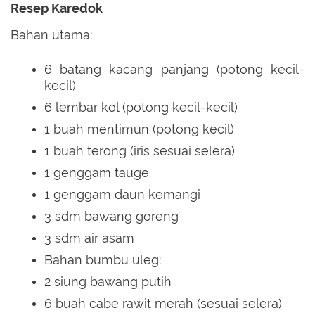
Resep Karedok
Bahan utama:
6 batang kacang panjang (potong kecil-
kecil)
6 lembar kol (potong kecil-kecil)
1 buah mentimun (potong kecil)
1 buah terong (iris sesuai selera)
1 genggam tauge
1 genggam daun kemangi
3 sdm bawang goreng
3 sdm air asam
Bahan bumbu uleg:
2 siung bawang putih
6 buah cabe rawit merah (sesuai selera)