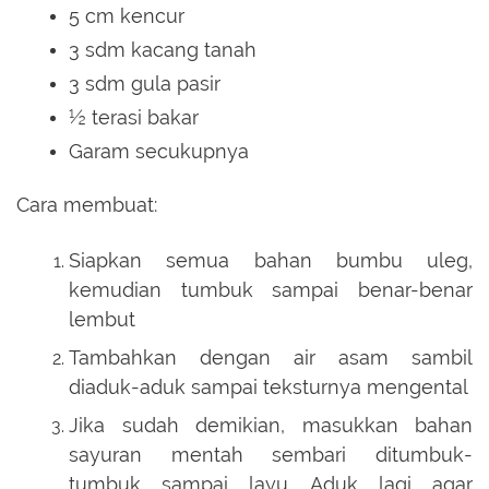
5 cm kencur
3 sdm kacang tanah
3 sdm gula pasir
½ terasi bakar
Garam secukupnya
Cara membuat:
Siapkan semua bahan bumbu uleg,
kemudian tumbuk sampai benar-benar
lembut
Tambahkan dengan air asam sambil
diaduk-aduk sampai teksturnya mengental
Jika sudah demikian, masukkan bahan
sayuran mentah sembari ditumbuk-
tumbuk sampai layu. Aduk lagi agar