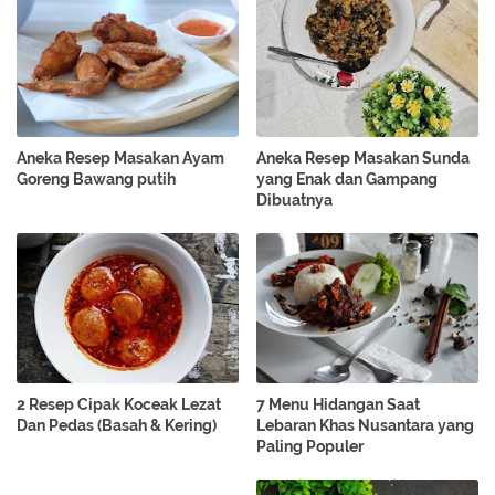
Aneka Resep Masakan Ayam
Aneka Resep Masakan Sunda
Goreng Bawang putih
yang Enak dan Gampang
Dibuatnya
2 Resep Cipak Koceak Lezat
7 Menu Hidangan Saat
Dan Pedas (Basah & Kering)
Lebaran Khas Nusantara yang
Paling Populer