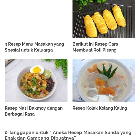
3 Resep Menu Masakan yang
Berikut Ini Resep Cara
Spesial untuk Keluarga
Membuat Roti Pisang
Resep Nasi Bakmoy dengan
Resep Kolak Kolang Kaling
Berbagai Rasa
0 Tanggapan untuk " Aneka Resep Masakan Sunda yang
Enak dan Gampang Dibuatnya"