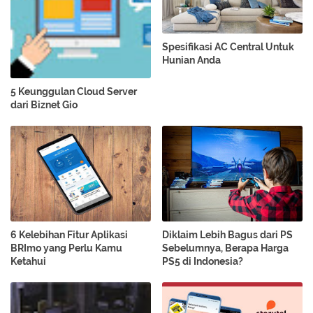
Spesifikasi AC Central Untuk
Hunian Anda
5 Keunggulan Cloud Server
dari Biznet Gio
6 Kelebihan Fitur Aplikasi
Diklaim Lebih Bagus dari PS
BRImo yang Perlu Kamu
Sebelumnya, Berapa Harga
Ketahui
PS5 di Indonesia?