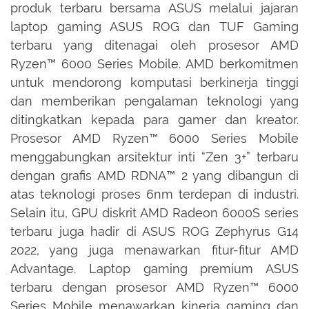
produk terbaru bersama ASUS melalui jajaran
laptop gaming ASUS ROG dan TUF Gaming
terbaru yang ditenagai oleh prosesor AMD
Ryzen™️ 6000 Series Mobile. AMD berkomitmen
untuk mendorong komputasi berkinerja tinggi
dan memberikan pengalaman teknologi yang
ditingkatkan kepada para gamer dan kreator.
Prosesor AMD Ryzen™️ 6000 Series Mobile
menggabungkan arsitektur inti “Zen 3+” terbaru
dengan grafis AMD RDNA™️ 2 yang dibangun di
atas teknologi proses 6nm terdepan di industri.
Selain itu, GPU diskrit AMD Radeon 6000S series
terbaru juga hadir di ASUS ROG Zephyrus G14
2022, yang juga menawarkan fitur-fitur AMD
Advantage. Laptop gaming premium ASUS
terbaru dengan prosesor AMD Ryzen™️ 6000
Series Mobile menawarkan kinerja gaming dan