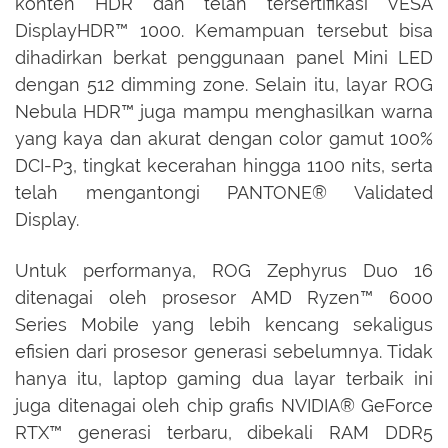
konten HDR dan telah tersertifikasi VESA
DisplayHDR™ 1000. Kemampuan tersebut bisa
dihadirkan berkat penggunaan panel Mini LED
dengan 512 dimming zone. Selain itu, layar ROG
Nebula HDR™ juga mampu menghasilkan warna
yang kaya dan akurat dengan color gamut 100%
DCI-P3, tingkat kecerahan hingga 1100 nits, serta
telah mengantongi PANTONE® Validated
Display.
Untuk performanya, ROG Zephyrus Duo 16
ditenagai oleh prosesor AMD Ryzen™ 6000
Series Mobile yang lebih kencang sekaligus
efisien dari prosesor generasi sebelumnya. Tidak
hanya itu, laptop gaming dua layar terbaik ini
juga ditenagai oleh chip grafis NVIDIA® GeForce
RTX™ generasi terbaru, dibekali RAM DDR5