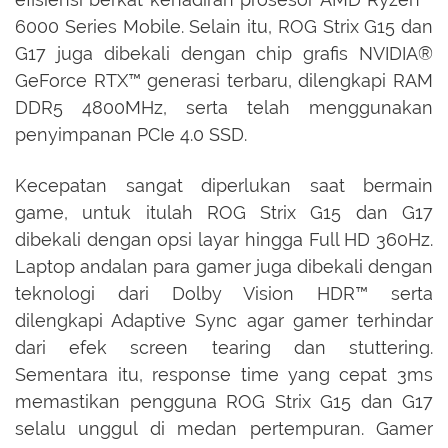
6000 Series Mobile. Selain itu, ROG Strix G15 dan
G17 juga dibekali dengan chip grafis NVIDIA®
GeForce RTX™ generasi terbaru, dilengkapi RAM
DDR5 4800MHz, serta telah menggunakan
penyimpanan PCIe 4.0 SSD.
Kecepatan sangat diperlukan saat bermain
game, untuk itulah ROG Strix G15 dan G17
dibekali dengan opsi layar hingga Full HD 360Hz.
Laptop andalan para gamer juga dibekali dengan
teknologi dari Dolby Vision HDR™ serta
dilengkapi Adaptive Sync agar gamer terhindar
dari efek screen tearing dan stuttering.
Sementara itu, response time yang cepat 3ms
memastikan pengguna ROG Strix G15 dan G17
selalu unggul di medan pertempuran. Gamer