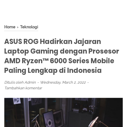
Home
›
Teknologi
ASUS ROG Hadirkan Jajaran
Laptop Gaming dengan Prosesor
AMD Ryzen™ 6000 Series Mobile
Paling Lengkap di Indonesia
Ditulis oleh
Admin
Wednesday, March 2, 2022
Tambahkan komentar