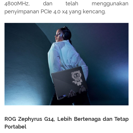
4800MHz, dan telah menggunakan
penyimpanan PCIe 4.0 x4 yang kencang.
ROG Zephyrus G14, Lebih Bertenaga dan Tetap
Portabel