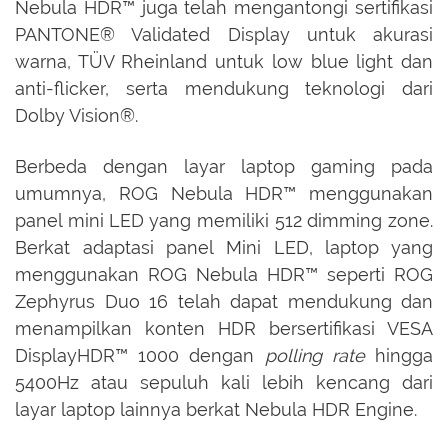
Nebula HDR™ juga telah mengantongi sertifikasi
PANTONE® Validated Display untuk akurasi
warna, TÜV Rheinland untuk low blue light dan
anti-flicker, serta mendukung teknologi dari
Dolby Vision®.
Berbeda dengan layar laptop gaming pada
umumnya, ROG Nebula HDR™ menggunakan
panel mini LED yang memiliki 512 dimming zone.
Berkat adaptasi panel Mini LED, laptop yang
menggunakan ROG Nebula HDR™ seperti ROG
Zephyrus Duo 16 telah dapat mendukung dan
menampilkan konten HDR bersertifikasi VESA
DisplayHDR™ 1000 dengan
polling rate
hingga
5400Hz atau sepuluh kali lebih kencang dari
layar laptop lainnya berkat Nebula HDR Engine.