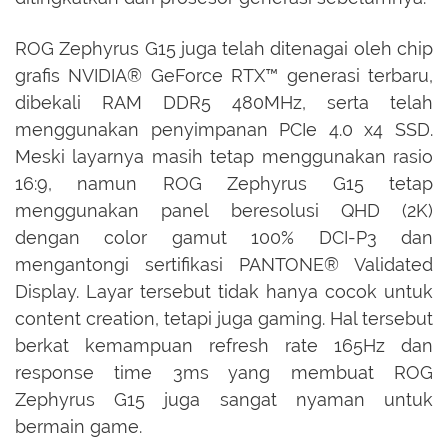
ROG Zephyrus G15 juga telah ditenagai oleh chip
grafis NVIDIA® GeForce RTX™ generasi terbaru,
dibekali RAM DDR5 480MHz, serta telah
menggunakan penyimpanan PCIe 4.0 x4 SSD.
Meski layarnya masih tetap menggunakan rasio
16:9, namun ROG Zephyrus G15 tetap
menggunakan panel beresolusi QHD (2K)
dengan color gamut 100% DCI-P3 dan
mengantongi sertifikasi PANTONE® Validated
Display. Layar tersebut tidak hanya cocok untuk
content creation, tetapi juga gaming. Hal tersebut
berkat kemampuan refresh rate 165Hz dan
response time 3ms yang membuat ROG
Zephyrus G15 juga sangat nyaman untuk
bermain game.