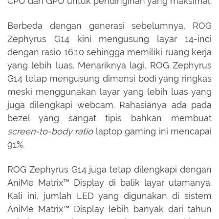
CPU dan GPU untuk pendinginan yang maksimal.
Berbeda dengan generasi sebelumnya, ROG
Zephyrus G14 kini mengusung layar 14-inci
dengan rasio 16:10 sehingga memiliki ruang kerja
yang lebih luas. Menariknya lagi, ROG Zephyrus
G14 tetap mengusung dimensi bodi yang ringkas
meski menggunakan layar yang lebih luas yang
juga dilengkapi webcam. Rahasianya ada pada
bezel yang sangat tipis bahkan membuat
screen-to-body ratio
laptop gaming ini mencapai
91%.
ROG Zephyrus G14 juga tetap dilengkapi dengan
AniMe Matrix™ Display di balik layar utamanya.
Kali ini, jumlah LED yang digunakan di sistem
AniMe Matrix™ Display lebih banyak dari tahun