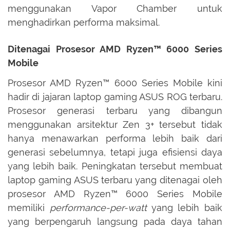
menggunakan Vapor Chamber untuk
menghadirkan performa maksimal.
Ditenagai Prosesor AMD Ryzen™ 6000 Series
Mobile
Prosesor AMD Ryzen™ 6000 Series Mobile kini
hadir di jajaran laptop gaming ASUS ROG terbaru.
Prosesor generasi terbaru yang dibangun
menggunakan arsitektur Zen 3+ tersebut tidak
hanya menawarkan performa lebih baik dari
generasi sebelumnya, tetapi juga efisiensi daya
yang lebih baik. Peningkatan tersebut membuat
laptop gaming ASUS terbaru yang ditenagai oleh
prosesor AMD Ryzen™ 6000 Series Mobile
memiliki
performance-per-watt
yang lebih baik
yang berpengaruh langsung pada daya tahan