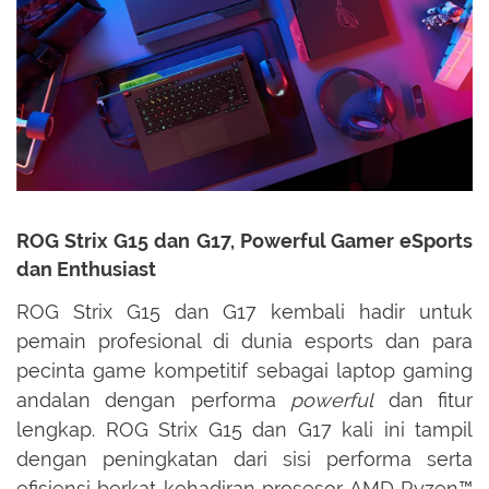
ROG Strix G15 dan G17, Powerful Gamer eSports
dan Enthusiast
ROG Strix G15 dan G17 kembali hadir untuk
pemain profesional di dunia esports dan para
pecinta game kompetitif sebagai laptop gaming
andalan dengan performa
powerful
dan fitur
lengkap. ROG Strix G15 dan G17 kali ini tampil
dengan peningkatan dari sisi performa serta
efisiensi berkat kehadiran prosesor AMD Ryzen™