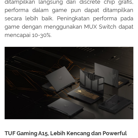
ditampilkan langsung dari discrete chip grafis,
performa dalam game pun dapat ditampilkan
secara lebih baik. Peningkatan performa pada
game dengan menggunakan MUX Switch dapat
mencapai 10-30%.
TUF Gaming A15, Lebih Kencang dan Powerful