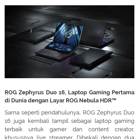
ROG Zephyrus Duo 16, Laptop Gaming Pertama
di Dunia dengan Layar ROG Nebula HDR™
Sama seperti pendahulunya, ROG Zephyrus Duo
16 juga kembali tampil sebagai laptop gaming
terbaik untuk gamer dan content creator,
khususnya live streamer. Dibekali dengan dua