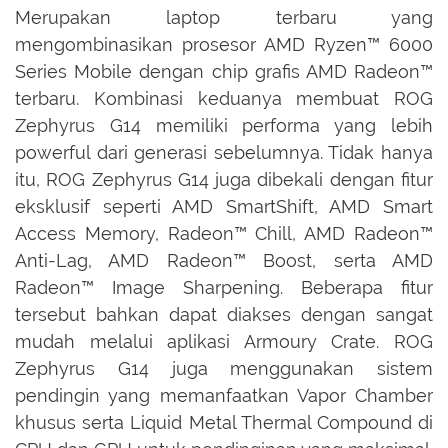
Merupakan laptop terbaru yang
mengombinasikan prosesor AMD Ryzen™ 6000
Series Mobile dengan chip grafis AMD Radeon™
terbaru. Kombinasi keduanya membuat ROG
Zephyrus G14 memiliki performa yang lebih
powerful dari generasi sebelumnya. Tidak hanya
itu, ROG Zephyrus G14 juga dibekali dengan fitur
eksklusif seperti AMD SmartShift, AMD Smart
Access Memory, Radeon™ Chill, AMD Radeon™
Anti-Lag, AMD Radeon™ Boost, serta AMD
Radeon™ Image Sharpening. Beberapa fitur
tersebut bahkan dapat diakses dengan sangat
mudah melalui aplikasi Armoury Crate. ROG
Zephyrus G14 juga menggunakan sistem
pendingin yang memanfaatkan Vapor Chamber
khusus serta Liquid Metal Thermal Compound di