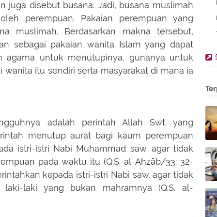
n juga disebut busana. Jadi, busana muslimah
i oleh perempuan. Pakaian perempuan yang
na muslimah. Berdasarkan makna tersebut,
an sebagai pakaian wanita Islam yang dapat
an agama untuk menutupinya, gunanya untuk
wanita itu sendiri serta masyarakat di mana ia
Ter
ngguhnya adalah perintah Allah Swt. yang
erintah menutup aurat bagi kaum perempuan
ada istri-istri Nabi Muhammad saw. agar tidak
empuan pada waktu itu (Q.S. al-Ahzāb/33: 32-
rintahkan kepada istri-istri Nabi saw. agar tidak
laki-laki yang bukan mahramnya (Q.S. al-