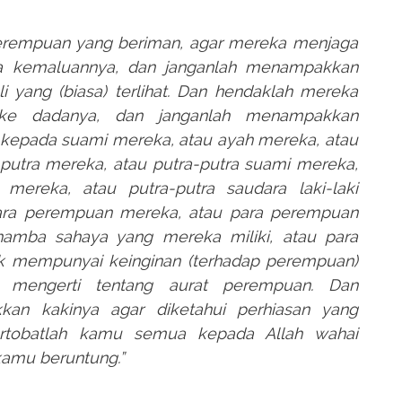
erempuan yang beriman, agar mereka menjaga
a kemaluannya, dan janganlah menampakkan
li yang (biasa) terlihat. Dan hendaklah mereka
ke dadanya, dan janganlah menampakkan
i kepada suami mereka, atau ayah mereka, atau
putra mereka, atau putra-putra suami mereka,
i mereka, atau putra-putra saudara laki-laki
dara perempuan mereka, atau para perempuan
hamba sahaya yang mereka miliki, atau para
idak mempunyai keinginan (terhadap perempuan)
 mengerti tentang aurat perempuan. Dan
kan kakinya agar diketahui perhiasan yang
rtobatlah kamu semua kepada Allah wahai
kamu beruntung.”