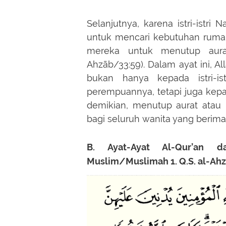
Selanjutnya, karena istri-istr
untuk mencari kebutuhan ruma
mereka untuk menutup aurat
Ahzāb/33:59). Dalam ayat ini, A
bukan hanya kepada istri-
perempuannya, tetapi juga kepad
demikian, menutup aurat atau
bagi seluruh wanita yang berima
B. Ayat-Ayat Al-Qur’an d
Muslim/Muslimah 1. Q.S. al-Ah