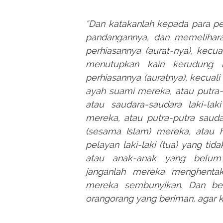
“Dan katakanlah kepada para p
pandangannya, dan memelihar
perhiasannya (aurat-nya), kecua
menutupkan kain kerudung 
perhiasannya (auratnya), kecual
ayah suami mereka, atau putra-
atau saudara-saudara laki-lak
mereka, atau putra-putra sau
(sesama Islam) mereka, atau 
pelayan laki-laki (tua) yang t
atau anak-anak yang belum
janganlah mereka menghentak
mereka sembunyikan. Dan be
orangorang yang beriman, agar 