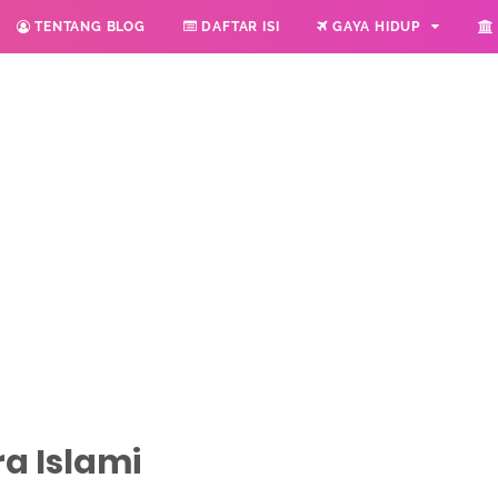
TENTANG BLOG
DAFTAR ISI
GAYA HIDUP
a Islami