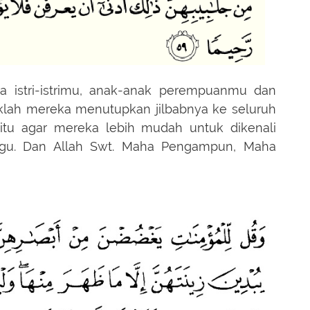
►
►
►
►
a istri-istrimu, anak-anak perempuanmu dan
►
daklah mereka menutupkan jilbabnya ke seluruh
►
itu agar mereka lebih mudah untuk dikenali
ggu. Dan Allah Swt. Maha Pengampun, Maha