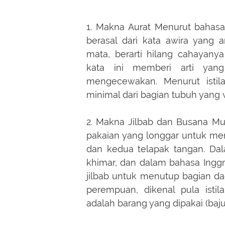
1. Makna Aurat Menurut bahasa, 
berasal dari kata awira yang a
mata, berarti hilang cahayan
kata ini memberi arti yan
mengecewakan. Menurut istil
minimal dari bagian tubuh yang w
2. Makna Jilbab dan Busana Mus
pakaian yang longgar untuk me
dan kedua telapak tangan. Dala
khimar, dan dalam bahasa Inggris
jilbab untuk menutup bagian d
perempuan, dikenal pula istil
adalah barang yang dipakai (baju