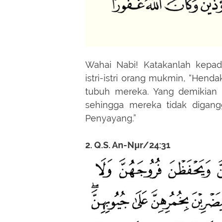
Wahai Nabi! Katakanlah kepad
istri-istri orang mukmin, “Hen
tubuh mereka. Yang demikian 
sehingga mereka tidak digan
Penyayang.”
2. Q.S. An-Nμr/24:31