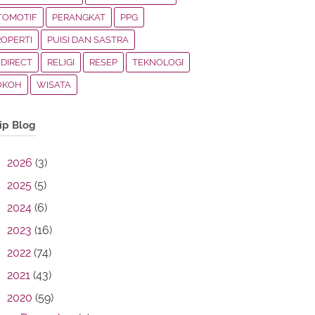
TOMOTIF
PERANGKAT
PPG
ROPERTI
PUISI DAN SASTRA
EDIRECT
RELIGI
RESEP
TEKNOLOGI
OKOH
WISATA
ip Blog
2026
(3)
2025
(5)
2024
(6)
2023
(16)
2022
(74)
2021
(43)
2020
(59)