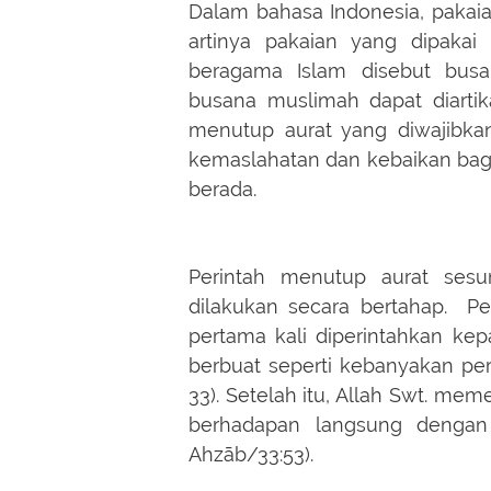
Dalam bahasa Indonesia, pakaia
artinya pakaian yang dipaka
beragama Islam disebut busa
busana muslimah dapat diartik
menutup aurat yang diwajibk
kemaslahatan dan kebaikan bagi 
berada.
Perintah menutup aurat sesu
dilakukan secara bertahap. P
pertama kali diperintahkan kep
berbuat seperti kebanyakan per
33). Setelah itu, Allah Swt. meme
berhadapan langsung dengan 
Ahzāb/33:53).