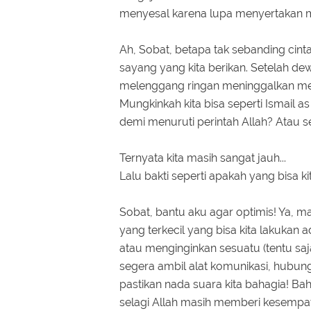
menyesal karena lupa menyertakan 
Ah, Sobat, betapa tak sebanding cin
sayang yang kita berikan. Setelah dewa
melenggang ringan meninggalkan merek
Mungkinkah kita bisa seperti Ismail 
demi menuruti perintah Allah? Atau s
Ternyata kita masih sangat jauh...
Lalu bakti seperti apakah yang bisa 
Sobat, bantu aku agar optimis! Ya,
yang terkecil yang bisa kita lakukan
atau menginginkan sesuatu (tentu s
segera ambil alat komunikasi, hubung
pastikan nada suara kita bahagia! Ba
selagi Allah masih memberi kesempat