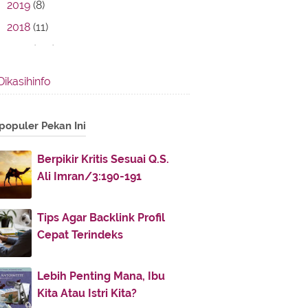
2019
(8)
2018
(11)
2017
(142)
2016
(11)
Dikasihinfo
2013
(28)
2012
(86)
populer Pekan Ini
2011
(336)
November
(32)
►
Berpikir Kritis Sesuai Q.S.
Ali Imran/3:190-191
October
(4)
►
July
(51)
►
Tips Agar Backlink Profil
June
(38)
►
Cepat Terindeks
May
(30)
►
April
(30)
▼
Lebih Penting Mana, Ibu
Pendidikan dan Toleransi
Kita Atau Istri Kita?
Beragama