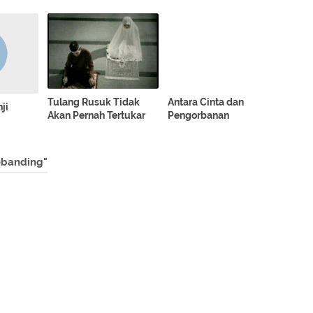
Tulang Rusuk Tidak
Antara Cinta dan
ji
Akan Pernah Tertukar
Pengorbanan
ebanding"