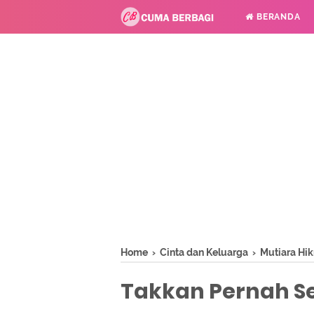
BERANDA
Home
›
Cinta dan Keluarga
›
Mutiara Hi
Takkan Pernah S