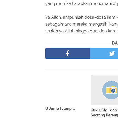
yang mereka harapkan menemani di per
Ya Allah, ampunilah dosa-dosa kami 
sebagaimana mereka mengasihi kami s
shaleh ya Allah hingga doa-doa kami
BA
U Jump I Jump ...
Kuku, Gigi, dan
Seorang Perem