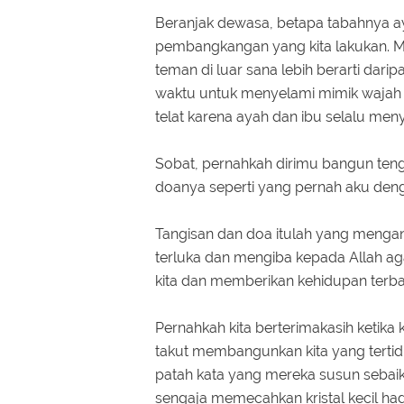
Beranjak dewasa, betapa tabahnya 
pembangkangan yang kita lakukan. 
teman di luar sana lebih berarti dari
waktu untuk menyelami mimik wajah 
telat karena ayah dan ibu selalu me
Sobat, pernahkah dirimu bangun te
doanya seperti yang pernah aku den
Tangisan dan doa itulah yang mengant
terluka dan mengiba kepada Allah ag
kita dan memberikan kehidupan terbaik
Pernahkah kita berterimakasih ketika k
takut membangunkan kita yang tertid
patah kata yang mereka susun sebai
sengaja memecahkan kristal kecil had