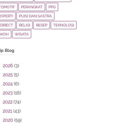
TOMOTIF
PERANGKAT
PPG
ROPERTI
PUISI DAN SASTRA
EDIRECT
RELIGI
RESEP
TEKNOLOGI
OKOH
WISATA
ip Blog
2026
(3)
2025
(5)
2024
(6)
2023
(16)
2022
(74)
2021
(43)
2020
(59)