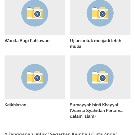
Wanita Bagi Pahlawan
Ujian untuk menjadi lebih
mulia
Keikhlasan
Sumayyah binti Khayyat
(Wanita Syahidah Pertama
dalam Islam)
0 Tanggapan untuk "Segarkan Kembali Cinta Anda"