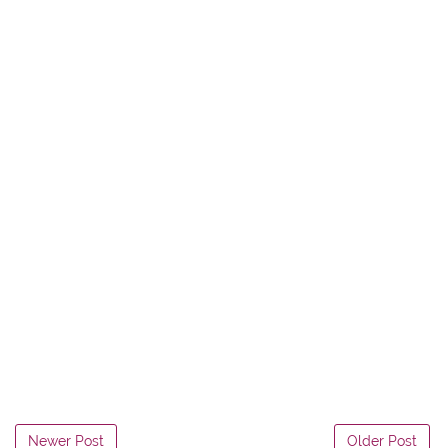
Newer Post
Older Post