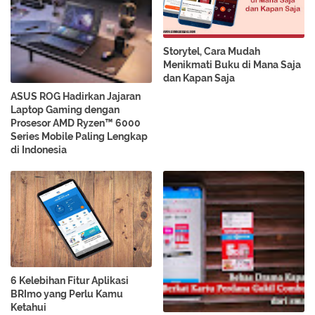
Storytel, Cara Mudah
Menikmati Buku di Mana Saja
dan Kapan Saja
ASUS ROG Hadirkan Jajaran
Laptop Gaming dengan
Prosesor AMD Ryzen™ 6000
Series Mobile Paling Lengkap
di Indonesia
6 Kelebihan Fitur Aplikasi
BRImo yang Perlu Kamu
Ketahui