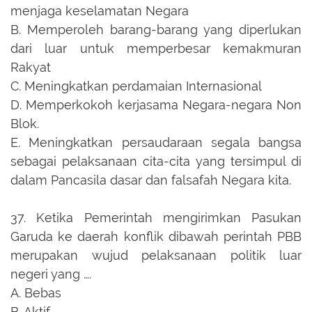
menjaga keselamatan Negara
B.
Memperoleh barang-barang yang diperlukan
dari luar untuk memperbesar kemakmuran
Rakyat
C.
Meningkatkan perdamaian Internasional
D.
Memperkokoh kerjasama Negara-negara Non
Blok.
E.
Meningkatkan persaudaraan segala bangsa
sebagai pelaksanaan cita-cita yang tersimpul di
dalam Pancasila dasar dan falsafah Negara kita.
37.
Ketika Pemerintah mengirimkan Pasukan
Garuda ke daerah konflik dibawah perintah PBB
merupakan wujud pelaksanaan politik luar
negeri yang ….
A.
Bebas
B.
Aktif