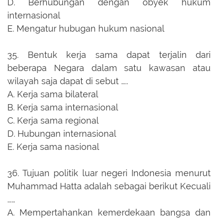
D.
Berhubungan dengan obyek hukum
internasional
E.
Mengatur hubugan hukum nasional
35.
Bentuk kerja sama dapat terjalin dari
beberapa Negara dalam satu kawasan atau
wilayah saja dapat di sebut …..
A.
Kerja sama bilateral
B.
Kerja sama internasional
C.
Kerja sama regional
D.
Hubungan internasional
E.
Kerja sama nasional
36.
Tujuan politik luar negeri Indonesia menurut
Muhammad Hatta adalah sebagai berikut Kecuali
……
A.
Mempertahankan kemerdekaan bangsa dan