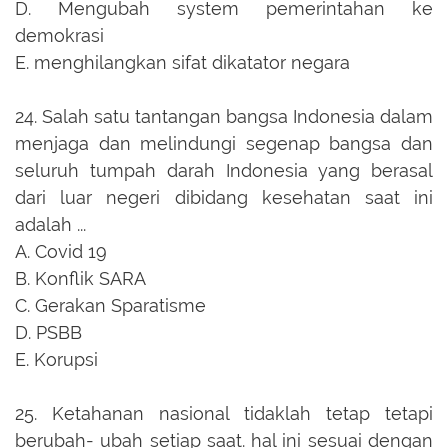
D.
Mengubah system pemerintahan ke
demokrasi
E.
menghilangkan sifat dikatator negara
24.
Salah satu tantangan bangsa Indonesia dalam
menjaga dan melindungi segenap bangsa dan
seluruh tumpah darah Indonesia yang berasal
dari luar negeri dibidang kesehatan saat ini
adalah ...
A.
Covid 19
B.
Konflik SARA
C.
Gerakan Sparatisme
D.
PSBB
E.
Korupsi
25.
Ketahanan nasional tidaklah tetap tetapi
berubah- ubah setiap saat. hal ini sesuai dengan