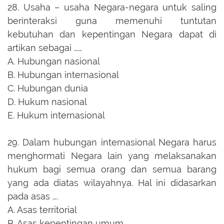
28.
Usaha – usaha Negara-negara untuk saling
berinteraksi guna memenuhi tuntutan
kebutuhan dan kepentingan Negara dapat di
artikan sebagai ……
A.
Hubungan nasional
B.
Hubungan internasional
C.
Hubungan dunia
D.
Hukum nasional
E.
Hukum internasional
29.
Dalam hubungan internasional Negara harus
menghormati Negara lain yang melaksanakan
hukum bagi semua orang dan semua barang
yang ada diatas wilayahnya. Hal ini didasarkan
pada asas ….
A.
Asas territorial
B.
Asas kepentingan umum