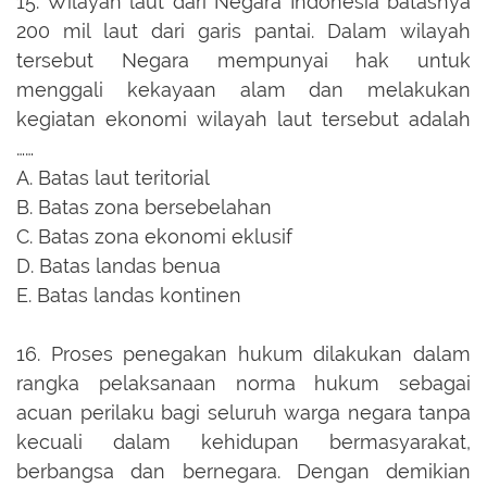
15.
Wilayah laut dari Negara Indonesia batasnya
200 mil laut dari garis pantai. Dalam wilayah
tersebut Negara mempunyai hak untuk
menggali kekayaan alam dan melakukan
kegiatan ekonomi wilayah laut tersebut adalah
……
A.
Batas laut teritorial
B.
Batas zona bersebelahan
C.
Batas zona ekonomi eklusif
D.
Batas landas benua
E.
Batas landas kontinen
16.
Proses penegakan hukum dilakukan dalam
rangka pelaksanaan norma hukum sebagai
acuan perilaku bagi seluruh warga negara tanpa
kecuali dalam kehidupan bermasyarakat,
berbangsa dan bernegara. Dengan demikian