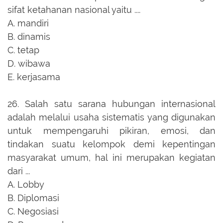
sifat ketahanan nasional yaitu ....
A.
mandiri
B.
dinamis
C.
tetap
D.
wibawa
E.
kerjasama
26.
Salah satu sarana hubungan internasional
adalah melalui usaha sistematis yang digunakan
untuk mempengaruhi pikiran, emosi, dan
tindakan suatu kelompok demi kepentingan
masyarakat umum, hal ini merupakan kegiatan
dari ...
A.
Lobby
B.
Diplomasi
C.
Negosiasi