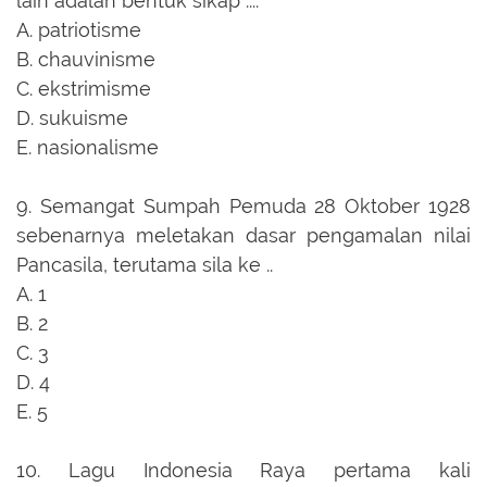
lain adalah bentuk sikap ....
A.
patriotisme
B.
chauvinisme
C.
ekstrimisme
D.
sukuisme
E.
nasionalisme
9.
Semangat Sumpah Pemuda 28 Oktober 1928
sebenarnya meletakan dasar pengamalan nilai
Pancasila, terutama sila ke ..
A.
1
B.
2
C.
3
D.
4
E.
5
10.
Lagu Indonesia Raya pertama kali