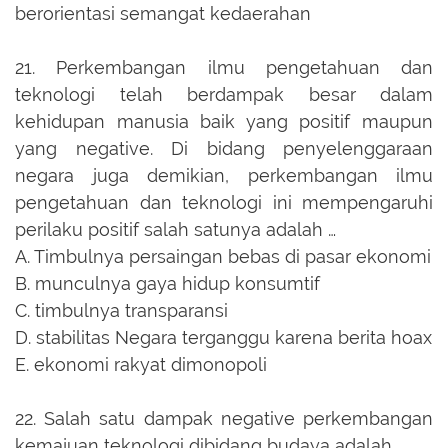
berorientasi semangat kedaerahan
21.
Perkembangan ilmu pengetahuan dan
teknologi telah berdampak besar dalam
kehidupan manusia baik yang positif maupun
yang negative. Di bidang penyelenggaraan
negara juga demikian, perkembangan ilmu
pengetahuan dan teknologi ini mempengaruhi
perilaku positif salah satunya adalah …
A.
Timbulnya persaingan bebas di pasar ekonomi
B.
munculnya gaya hidup konsumtif
C.
timbulnya transparansi
D.
stabilitas Negara terganggu karena berita hoax
E.
ekonomi rakyat dimonopoli
22.
Salah satu dampak negative perkembangan
kemajuan teknologi dibidang budaya adalah …