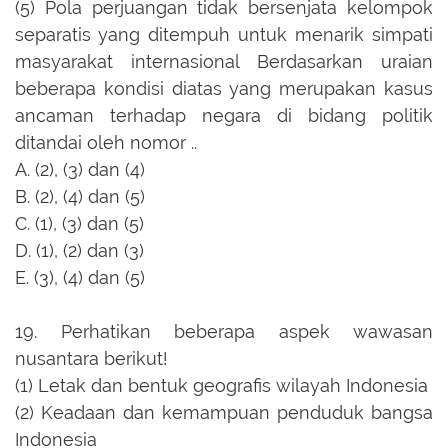
(5) Pola perjuangan tidak bersenjata kelompok
separatis yang ditempuh untuk menarik simpati
masyarakat internasional Berdasarkan uraian
beberapa kondisi diatas yang merupakan kasus
ancaman terhadap negara di bidang politik
ditandai oleh nomor ..
A.
(2), (3) dan (4)
B.
(2), (4) dan (5)
C.
(1), (3) dan (5)
D.
(1), (2) dan (3)
E.
(3), (4) dan (5)
19.
Perhatikan beberapa aspek wawasan
nusantara berikut!
(1) Letak dan bentuk geografis wilayah Indonesia
(2) Keadaan dan kemampuan penduduk bangsa
Indonesia