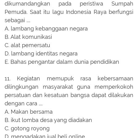
dikumandangkan pada peristiwa Sumpah
Pemuda. Saat itu lagu Indonesia Raya berfungsi
sebagai ....
A.
lambang kebanggaan negara
B.
Alat komunikasi
C.
alat pemersatu
D.
lambang identitas negara
E.
Bahas pengantar dalam dunia pendidikan
11.
Kegiatan memupuk rasa kebersamaan
dilingkungan masyarakat guna memperkokoh
persatuan dan kesatuan bangsa dapat dilakukan
dengan cara ....
A.
Makan bersama
B.
ikut lomba desa yang diadakan
C.
gotong royong
D.
mengadakan jual beli online