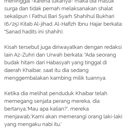
meninggal -karena lukanya- maka dia masuk
surga dan tidak pernah melaksanakan shalat
sekalipun ( Fathul Bari Syarh Shahihul Bukhari
(6/25) Kitab Al-jihad. Al-Hafizh Ibnu Hajar berkata:
"Sanad hadits ini shahih).
Kisah tersebut juga diriwayatkan dengan redaksi
lain Az-Zuhri dan Urwah berkata: "Ada seorang
budak hitam dari Habasyah yang tinggal di
daerah Khaibar, saat itu dia sedang
menggembalakan kambing milik tuannya.
Ketika dia melihat penduduk Khaibar telah
memegang senjata perang mereka, dia
bertanya,'Mau apa kalian?', mereka
menjawab,'Kami akan memerangi orang laki-laki
yang mengaku nabi itu.'