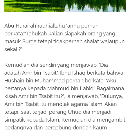
Abu Hurairah radhiallahu 'anhu pernah
berkata:''Tahukah kalian siapakah orang yang
masuk Surga tetapi tidakpernah shalat walaupun
sekali?"
Kemudian dia sendiri yang menjawab: "Dia
adalah Amr bin Tsabit". Ibnu Ishaq berkata bahwa
Hushain bin Muhammad pernah berkata: "Aku
bertanya kepada Mahmud bin Labid,' Bagaimana
kisah Amr bin Tsabit itu?', ia menjawab, 'Dulunya,
Amr bin Tsabit itu menolak agama Islam. Akan
tetapi, saat terjadi perang Uhud dia menjadi
simpatik kepada Islam. Kemudian dia mengambil
pedangnya dan bergabung dengan kaum