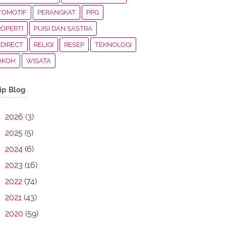
TOMOTIF
PERANGKAT
PPG
ROPERTI
PUISI DAN SASTRA
EDIRECT
RELIGI
RESEP
TEKNOLOGI
OKOH
WISATA
ip Blog
2026
(3)
2025
(5)
2024
(6)
2023
(16)
2022
(74)
2021
(43)
2020
(59)