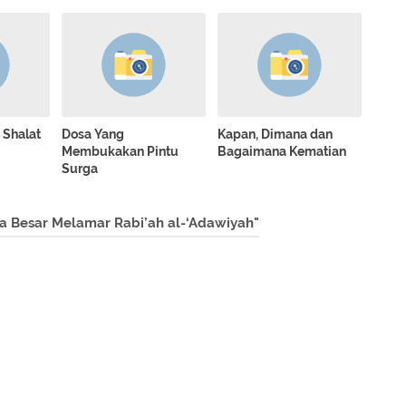
 Shalat
Dosa Yang
Kapan, Dimana dan
Membukakan Pintu
Bagaimana Kematian
Surga
a Besar Melamar Rabi’ah al-‘Adawiyah"