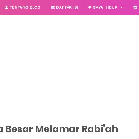
TENTANG BLOG
DAFTAR ISI
GAYA HIDUP
a Besar Melamar Rabi’ah