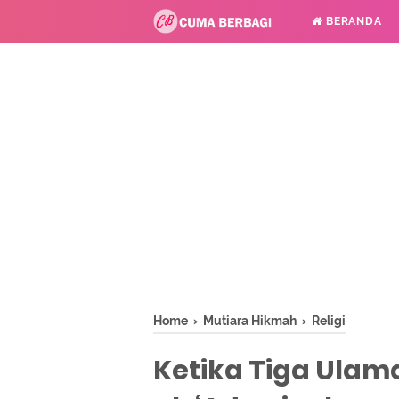
BERANDA
Home
›
Mutiara Hikmah
›
Religi
Ketika Tiga Ulam