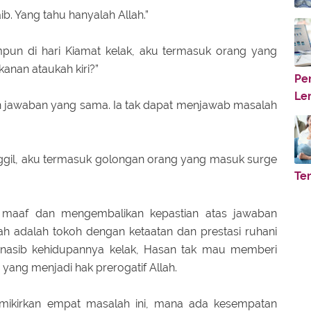
b. Yang tahu hanyalah Allah.”
mpun di hari Kiamat kelak, aku termasuk orang yang
anan ataukah kiri?”
Pe
Le
n jawaban yang sama. Ia tak dapat menjawab masalah
nggil, aku termasuk golongan orang yang masuk surge
Te
a maaf dan mengembalikan kepastian atas jawaban
i’ah adalah tokoh dengan ketaatan dan prestasi ruhani
n nasib kehidupannya kelak, Hasan tak mau memberi
 yang menjadi hak prerogatif Allah.
mikirkan empat masalah ini, mana ada kesempatan