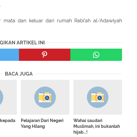
.
 mata dan keluar dari rumah Rabi’ah al-’Adawiyah
GIKAN ARTIKEL INI
BACA JUGA
h kepada
Pelajaran Dari Negeri
Wahai saudari
Yang Hilang
Muslimah, ini bukanlah
hijab...!