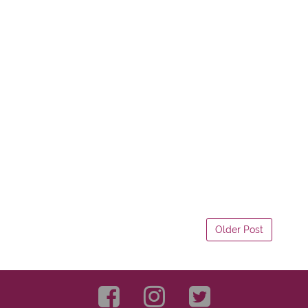
Older Post