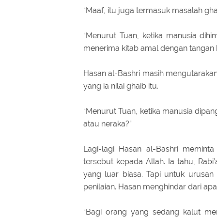
“Maaf, itu juga termasuk masalah ghai
“Menurut Tuan, ketika manusia dihi
menerima kitab amal dengan tangan k
Hasan al-Bashri masih mengutaraka
yang ia nilai ghaib itu.
“Menurut Tuan, ketika manusia dipa
atau neraka?”
Lagi-lagi Hasan al-Bashri memint
tersebut kepada Allah. Ia tahu, Rab
yang luar biasa. Tapi untuk urusa
penilaian. Hasan menghindar dari apa
“Bagi orang yang sedang kalut me