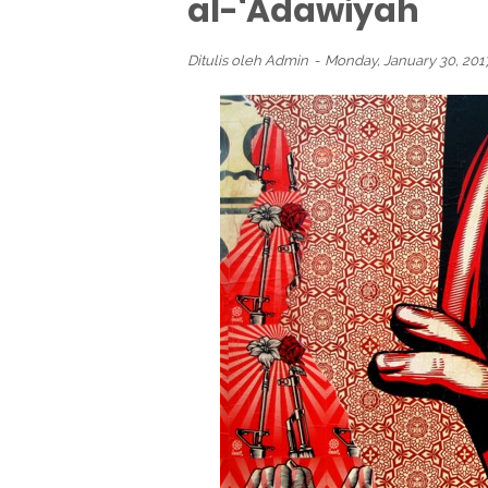
al-‘Adawiyah
Ditulis oleh
Admin
Monday, January 30, 20