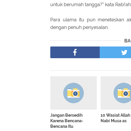
untuk berumah tangga?” kata Rabi’ah
Para ulama itu pun meneteskan air
dengan penuh penyesalan.
BA
Jangan Bersedih
10 Wasiat Alla
Karena Bencana-
Nabi Musa as
Bencana Itu