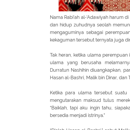
Nama Rabi’ah al-’Adawiyah harum di
dan hidup zuhudnya seolah memunc
mengaguminya sebagai perempuan 
kekaguman tersebut ternyata juga di
Tak heran, ketika ulama perempuan i
ulama yang berusaha melamarnya
Durratun Nashihin diuangkapkan, par
Hasan al-Bashri, Malik bin Dinar, dan 
Ketika para ulama tersebut suatu 
mengutarakan maksud tulus mereka 
“Baiklah, tapi aku ingin tahu, siap
bersedia menjadi istrinya.”