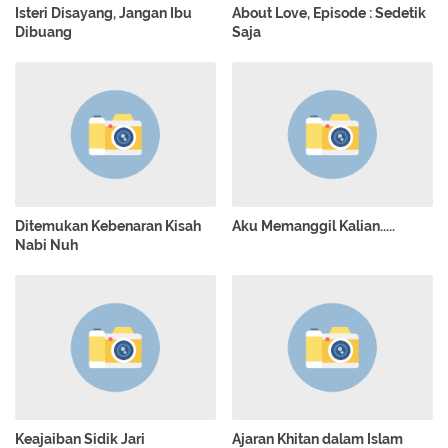
Isteri Disayang, Jangan Ibu
About Love, Episode : Sedetik
Dibuang
Saja
Ditemukan Kebenaran Kisah
Aku Memanggil Kalian.....
Nabi Nuh
Keajaiban Sidik Jari
Ajaran Khitan dalam Islam