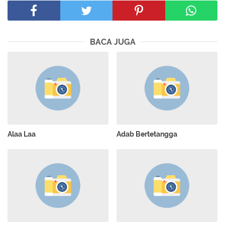
BACA JUGA
Alaa Laa
Adab Bertetangga