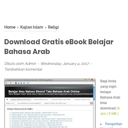
Home
›
Kajian Islam
›
Religi
Download Gratis eBook Belajar
Bahasa Arab
Ditulis oleh
Admin
Wednesday, January 4, 2017
Tambahkan komentar
Bagi Anda
yang ingin
belajar
Bahasa Arab
bisa
download
Di
sini ( 9 MB )
Pengertian