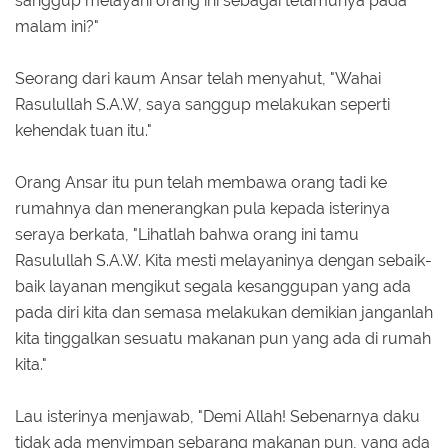
sanggup melayani orang ini sebagai tetamunya pada
malam ini?"
Seorang dari kaum Ansar telah menyahut, "Wahai
Rasulullah S.A.W, saya sanggup melakukan seperti
kehendak tuan itu."
Orang Ansar itu pun telah membawa orang tadi ke
rumahnya dan menerangkan pula kepada isterinya
seraya berkata, "Lihatlah bahwa orang ini tamu
Rasulullah S.A.W. Kita mesti melayaninya dengan sebaik-
baik layanan mengikut segala kesanggupan yang ada
pada diri kita dan semasa melakukan demikian janganlah
kita tinggalkan sesuatu makanan pun yang ada di rumah
kita."
Lau isterinya menjawab, "Demi Allah! Sebenarnya daku
tidak ada menyimpan sebarang makanan pun, yang ada