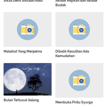
Siksa Demi Siksaan Nabi
Akhlak Majikan dan Akhlak
Budak
Malaikat Yang Menjelma
Dibalik Kesulitan Ada
Kemudahan
Bulan Tertusuk Ilalang
Membuka Pintu Syurga