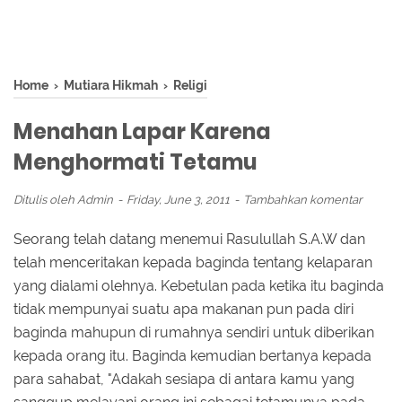
Home
›
Mutiara Hikmah
›
Religi
Menahan Lapar Karena
Menghormati Tetamu
Ditulis oleh
Admin
Friday, June 3, 2011
Tambahkan komentar
Seorang telah datang menemui Rasulullah S.A.W dan
telah menceritakan kepada baginda tentang kelaparan
yang dialami olehnya. Kebetulan pada ketika itu baginda
tidak mempunyai suatu apa makanan pun pada diri
baginda mahupun di rumahnya sendiri untuk diberikan
kepada orang itu. Baginda kemudian bertanya kepada
para sahabat, "Adakah sesiapa di antara kamu yang