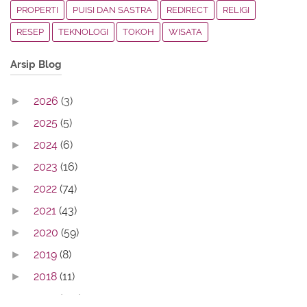
PROPERTI
PUISI DAN SASTRA
REDIRECT
RELIGI
RESEP
TEKNOLOGI
TOKOH
WISATA
Arsip Blog
2026
(3)
►
2025
(5)
►
2024
(6)
►
2023
(16)
►
2022
(74)
►
2021
(43)
►
2020
(59)
►
2019
(8)
►
2018
(11)
►
2017
(142)
►