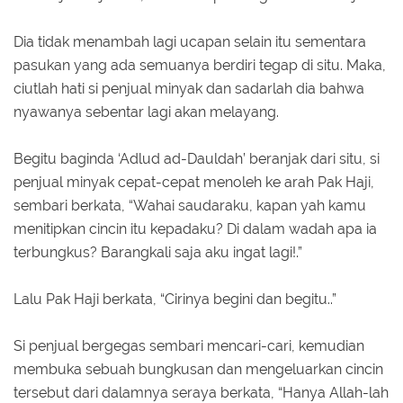
Dia tidak menambah lagi ucapan selain itu sementara
pasukan yang ada semuanya berdiri tegap di situ. Maka,
ciutlah hati si penjual minyak dan sadarlah dia bahwa
nyawanya sebentar lagi akan melayang.
Begitu baginda ‘Adlud ad-Dauldah’ beranjak dari situ, si
penjual minyak cepat-cepat menoleh ke arah Pak Haji,
sembari berkata, “Wahai saudaraku, kapan yah kamu
menitipkan cincin itu kepadaku? Di dalam wadah apa ia
terbungkus? Barangkali saja aku ingat lagi!.”
Lalu Pak Haji berkata, “Cirinya begini dan begitu..”
Si penjual bergegas sembari mencari-cari, kemudian
membuka sebuah bungkusan dan mengeluarkan cincin
tersebut dari dalamnya seraya berkata, “Hanya Allah-lah