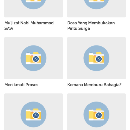
Mu'jizat Nabi Muhammad
Dosa Yang Membukakan
SAW
Pintu Surga
Menikmati Proses
Kemana Memburu Bahagia?