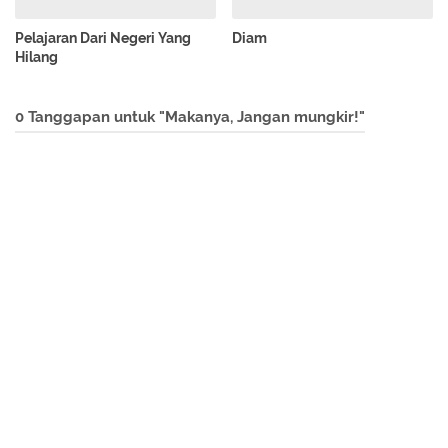
Pelajaran Dari Negeri Yang
Diam
Hilang
0 Tanggapan untuk "Makanya, Jangan mungkir!"