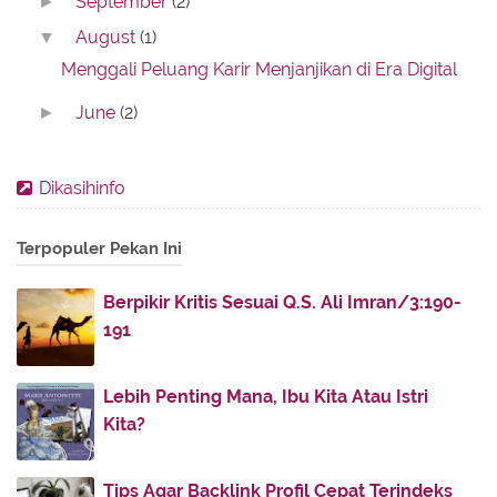
September
(2)
►
August
(1)
▼
Menggali Peluang Karir Menjanjikan di Era Digital
June
(2)
►
May
(1)
►
April
(3)
►
Dikasihinfo
February
(3)
►
Terpopuler Pekan Ini
January
(1)
►
2022
(74)
►
Berpikir Kritis Sesuai Q.S. Ali Imran/3:190-
191
2021
(43)
►
2020
(59)
►
Lebih Penting Mana, Ibu Kita Atau Istri
2019
(8)
►
Kita?
2018
(11)
►
2017
(142)
►
Tips Agar Backlink Profil Cepat Terindeks