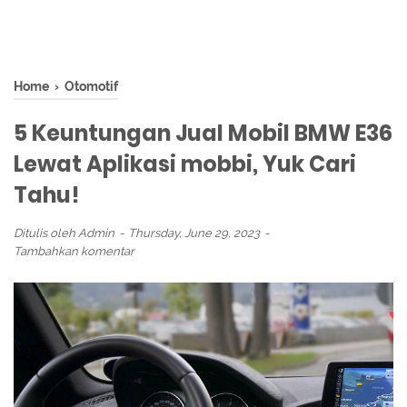
Home
›
Otomotif
5 Keuntungan Jual Mobil BMW E36
Lewat Aplikasi mobbi, Yuk Cari
Tahu!
Ditulis oleh
Admin
Thursday, June 29, 2023
Tambahkan komentar