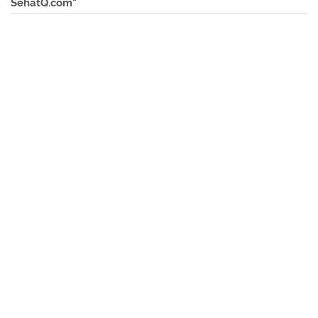
SehatQ.com"