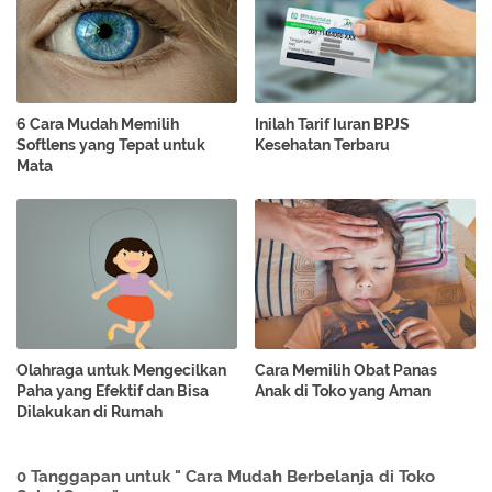
6 Cara Mudah Memilih
Inilah Tarif Iuran BPJS
Softlens yang Tepat untuk
Kesehatan Terbaru
Mata
Olahraga untuk Mengecilkan
Cara Memilih Obat Panas
Paha yang Efektif dan Bisa
Anak di Toko yang Aman
Dilakukan di Rumah
0 Tanggapan untuk " Cara Mudah Berbelanja di Toko