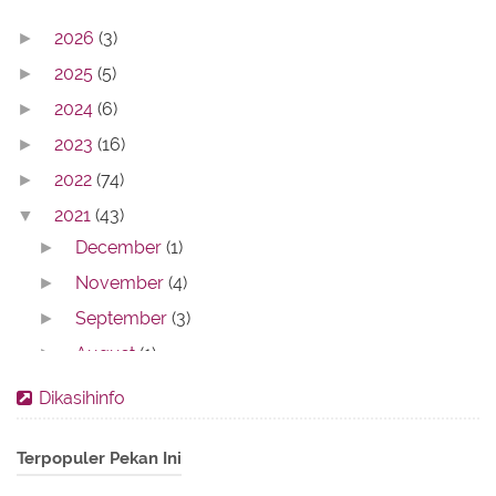
2026
(3)
►
2025
(5)
►
2024
(6)
►
2023
(16)
►
2022
(74)
►
2021
(43)
▼
December
(1)
►
November
(4)
►
September
(3)
►
August
(1)
►
July
(2)
►
Dikasihinfo
June
(4)
►
Terpopuler Pekan Ini
May
(10)
►
April
(7)
►