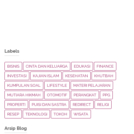
Labels
BISNIS
CINTA DAN KELUARGA
EDUKASI
FINANCE
INVESTASI
KAJIAN ISLAM
KESEHATAN
KHUTBAH
KUMPULAN SOAL
LIFESTYLE
MATERI PELAJARAN
MUTIARA HIKMAH
OTOMOTIF
PERANGKAT
PPG
PROPERTI
PUISI DAN SASTRA
REDIRECT
RELIGI
RESEP
TEKNOLOGI
TOKOH
WISATA
Arsip Blog