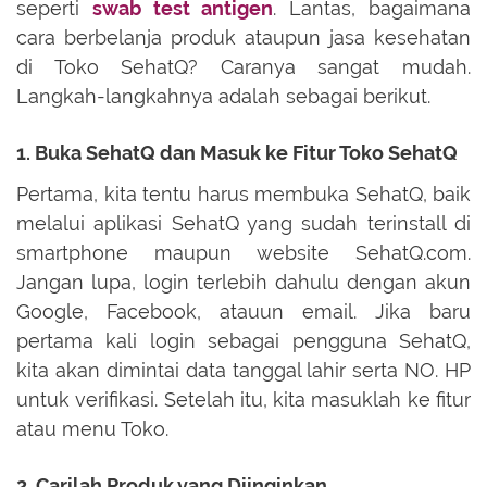
seperti
swab test antigen
. Lantas, bagaimana
cara berbelanja produk ataupun jasa kesehatan
di Toko SehatQ? Caranya sangat mudah.
Langkah-langkahnya adalah sebagai berikut.
1. Buka SehatQ dan Masuk ke Fitur Toko SehatQ
Pertama, kita tentu harus membuka SehatQ, baik
melalui aplikasi SehatQ yang sudah terinstall di
smartphone maupun website SehatQ.com.
Jangan lupa, login terlebih dahulu dengan akun
Google, Facebook, atauun email. Jika baru
pertama kali login sebagai pengguna SehatQ,
kita akan dimintai data tanggal lahir serta NO. HP
untuk verifikasi. Setelah itu, kita masuklah ke fitur
atau menu Toko.
2. Carilah Produk yang Diinginkan