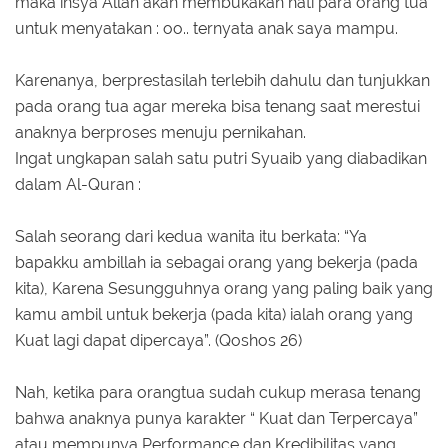
maka insya Allah akan membukakan hati para orang tua
untuk menyatakan : oo.. ternyata anak saya mampu.
Karenanya, berprestasilah terlebih dahulu dan tunjukkan
pada orang tua agar mereka bisa tenang saat merestui
anaknya berproses menuju pernikahan.
Ingat ungkapan salah satu putri Syuaib yang diabadikan
dalam Al-Quran :
Salah seorang dari kedua wanita itu berkata: “Ya
bapakku ambillah ia sebagai orang yang bekerja (pada
kita), Karena Sesungguhnya orang yang paling baik yang
kamu ambil untuk bekerja (pada kita) ialah orang yang
Kuat lagi dapat dipercaya”. (Qoshos 26)
Nah, ketika para orangtua sudah cukup merasa tenang
bahwa anaknya punya karakter “ Kuat dan Terpercaya”
atau mempunya Performance dan Kredibilitas yang