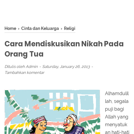
Home
›
Cinta dan Keluarga
›
Religi
Cara Mendiskusikan Nikah Pada
Orang Tua
Ditulis oleh
Admin
Saturday, January 26, 2013
Tambahkan komentar
Alhamdulil
lah, segala
puji bagi
Allah yang
menyatuk
an hati-hati