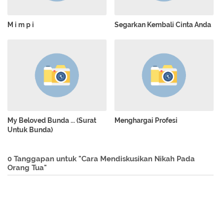
M i m p i
Segarkan Kembali Cinta Anda
My Beloved Bunda ... (Surat
Menghargai Profesi
Untuk Bunda)
0 Tanggapan untuk "Cara Mendiskusikan Nikah Pada
Orang Tua"