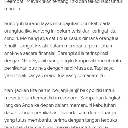
Keempat : Meyakinkan tentang rizki dan tekad kuat untuk
mandiri
Sungguh kurang layak mengajukan pernikah pada
orangtua jika kantong ini belum terisi dari keringat kita
sendiri. Memang ada satu dua kasus dimana orangtua
‘sholih’ sangat inisiatif dalam membantu pernikahan
anaknya secara finansial. Barangkali ia terinspirasi
dengan Nabi Syu’aib yang begitu kooperatif membantu
pernikahan putrinya dengan nabi Musa as. Tapi saya
yakin tidak banyak orang tua yang semacam itu.
Nah, jadilah kita harus ‘berjanji-janji’ bak politisi untuk
mewujudkan kemandirian ekonomi. Sampaikan langkah-
langkah Anda ke depan dalam memenuhi kebutuhan
dasar sebuah pernikahan. Jika ada satu dua keluarga
yang tulus membantu, terima dengan tangan terbuka
tapi tidak dalam arti melenakan kita untuk mencari