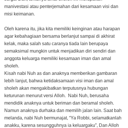
manivestasi atau penterjemahan dari kesamaan visi dan
misi keimanan.
Oleh karena itu, jika kita memiliki keinginan atau harapan
agar kebahagiaan bersama berlanjut sampai di akhirat
kelak, maka salah satu caranya tiada lain berupaya
semaksimal mungkin untuk menjadikan diri sendiri dan
anggota keluarga memiliki kesamaan iman dan amal
sholeh.
Kisah nabi Nuh as dan anaknya memberikan gambaran
lebih lanjut, bahwa ketidaksamaan visi iman dan amal
sholeh akan mengakibatkan terputusnya hubungan
keturunan menurut versi Alloh. Nabi Nuh, berusaha
mendidik anaknya untuk beriman dan beramal sholeh.
Namun anaknya durhaka dan memilih jalan lain. Saat bah
melanda, nabi Nuh bermunajat, “Ya Robbi, selamatkanlah
anakku, karena sesungguhnya ia keluargaku”, Dan Alloh