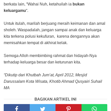
berkata lain, “Wahai Nuh, ketahuilah ia
bukan
keluargamu
“.
Untuk itulah, marilah berjuang meraih keimanan dan amal
sholeh. Waspadalah, jangan sampai anak dan keluarga
kita terkena polusi kekufuran, karena dengannya akan
memisahkan tempat di akhirat kelak.
Semoga Alloh membimbing rahmat dan hidayah-Nya
terhadap keluarga besar dan keturunan kita.
“Dikutip dari Khutbah Jum’at, April 2012, Mesjid
Darussalam Kota Wisata, Khotib Ahmad Qusyairi Suhail
MA
BAGIKAN ARTIKEL INI