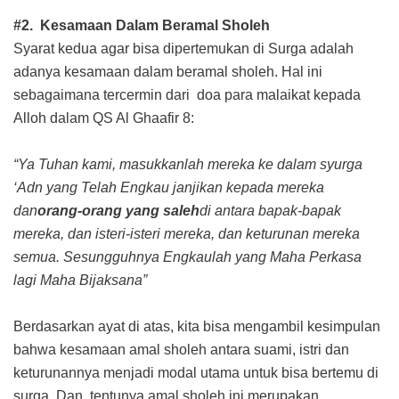
#2. Kesamaan Dalam Beramal Sholeh
Syarat kedua agar bisa dipertemukan di Surga adalah
adanya kesamaan dalam beramal sholeh. Hal ini
sebagaimana tercermin dari doa para malaikat kepada
Alloh dalam QS Al Ghaafir 8:
“Ya Tuhan kami, masukkanlah mereka ke dalam syurga
‘Adn yang Telah Engkau janjikan kepada mereka
dan
orang-orang yang saleh
di antara bapak-bapak
mereka, dan isteri-isteri mereka, dan keturunan mereka
semua. Sesungguhnya Engkaulah yang Maha Perkasa
lagi Maha Bijaksana”
Berdasarkan ayat di atas, kita bisa mengambil kesimpulan
bahwa kesamaan amal sholeh antara suami, istri dan
keturunannya menjadi modal utama untuk bisa bertemu di
surga. Dan, tentunya amal sholeh ini merupakan