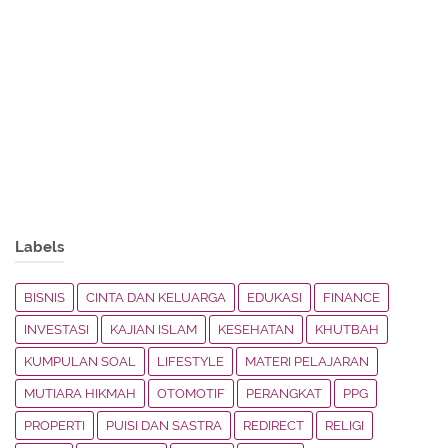
Labels
BISNIS
CINTA DAN KELUARGA
EDUKASI
FINANCE
INVESTASI
KAJIAN ISLAM
KESEHATAN
KHUTBAH
KUMPULAN SOAL
LIFESTYLE
MATERI PELAJARAN
MUTIARA HIKMAH
OTOMOTIF
PERANGKAT
PPG
PROPERTI
PUISI DAN SASTRA
REDIRECT
RELIGI