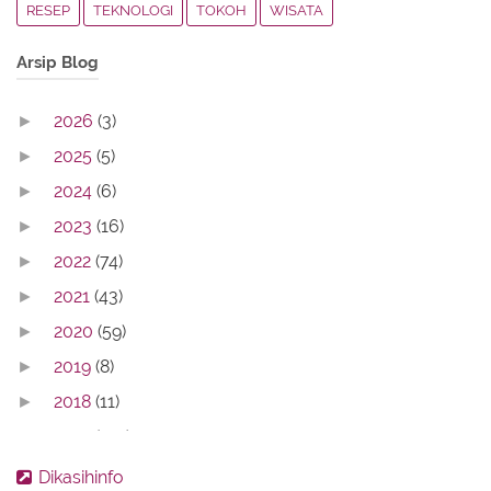
RESEP
TEKNOLOGI
TOKOH
WISATA
Arsip Blog
2026
(3)
►
2025
(5)
►
2024
(6)
►
2023
(16)
►
2022
(74)
►
2021
(43)
►
2020
(59)
►
2019
(8)
►
2018
(11)
►
2017
(142)
►
2016
(11)
►
Dikasihinfo