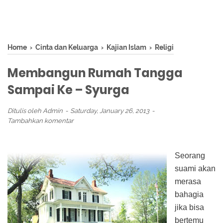
Home
›
Cinta dan Keluarga
›
Kajian Islam
›
Religi
Membangun Rumah Tangga
Sampai Ke – Syurga
Ditulis oleh
Admin
Saturday, January 26, 2013
Tambahkan komentar
Seorang
suami akan
merasa
bahagia
jika bisa
bertemu