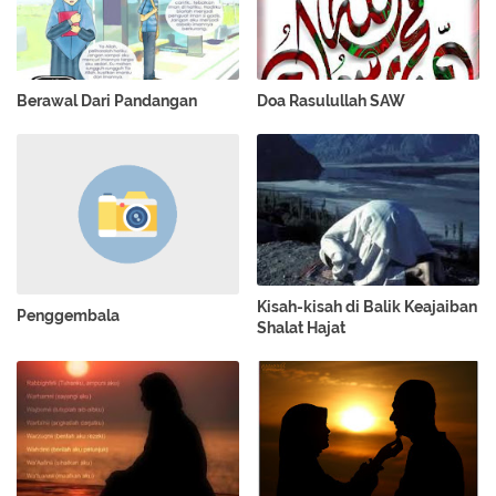
Berawal Dari Pandangan
Doa Rasulullah SAW
Kisah-kisah di Balik Keajaiban
Penggembala
Shalat Hajat