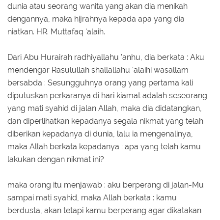
dunia atau seorang wanita yang akan dia menikah
dengannya, maka hijrahnya kepada apa yang dia
niatkan. HR. Muttafaq 'alaih.
Dari Abu Hurairah radhiyallahu 'anhu, dia berkata : Aku
mendengar Rasulullah shallallahu 'alaihi wasallam
bersabda : Sesungguhnya orang yang pertama kali
diputuskan perkaranya di hari kiamat adalah seseorang
yang mati syahid di jalan Allah, maka dia didatangkan,
dan diperlihatkan kepadanya segala nikmat yang telah
diberikan kepadanya di dunia, lalu ia mengenalinya,
maka Allah berkata kepadanya : apa yang telah kamu
lakukan dengan nikmat ini?
maka orang itu menjawab : aku berperang di jalan-Mu
sampai mati syahid, maka Allah berkata : kamu
berdusta, akan tetapi kamu berperang agar dikatakan