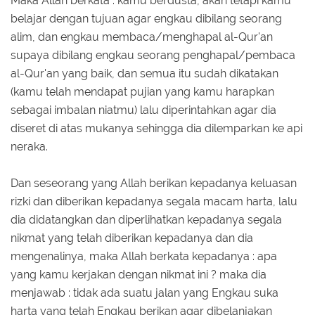
Maka Allah berkata : kamu berdusta, akan tetapi kamu
belajar dengan tujuan agar engkau dibilang seorang
alim, dan engkau membaca/menghapal al-Qur'an
supaya dibilang engkau seorang penghapal/pembaca
al-Qur'an yang baik, dan semua itu sudah dikatakan
(kamu telah mendapat pujian yang kamu harapkan
sebagai imbalan niatmu) lalu diperintahkan agar dia
diseret di atas mukanya sehingga dia dilemparkan ke api
neraka.
Dan seseorang yang Allah berikan kepadanya keluasan
rizki dan diberikan kepadanya segala macam harta, lalu
dia didatangkan dan diperlihatkan kepadanya segala
nikmat yang telah diberikan kepadanya dan dia
mengenalinya, maka Allah berkata kepadanya : apa
yang kamu kerjakan dengan nikmat ini ? maka dia
menjawab : tidak ada suatu jalan yang Engkau suka
harta yang telah Engkau berikan agar dibelanjakan