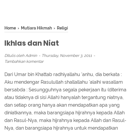
Home
›
Mutiara Hikmah
›
Religi
Ikhlas dan Niat
Ditulis oleh
Admin
Thursday, November 3, 2011
Tambahkan komentar
Dari Umar bin Khattab radhiyallahu 'anhu, dia berkata :
Aku mendengar Rasulullah shallallahu 'alaihi wasallam
bersabda : Sesungguhnya segala pekerjaan itu (diterima
atau tidaknya di sisi Allah) hanyalah tergantung niatnya,
dan setiap orang hanya akan mendapatkan apa yang
diniatkannya, maka barangsiapa hijrahnya kepada Allah
dan Rasul-Nya, maka hijrahnya kepada Allah dan Rasul-
Nya, dan barangsiapa hijrahnya untuk mendapatkan