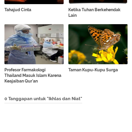
Tahajud Cinta
Ketika Tuhan Berkehendak
Lain
Profesor Farmakologi
Taman Kupu-Kupu Surga
Thailand Masuk Islam Karena
Keajaiban Qur'an
0 Tanggapan untuk "Ikhlas dan Niat"