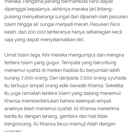
mereka. Panglima perang bermahkota Farsi dapat
dipenggal kepalanya, akhirnya mereka lari lintang-
pukang menyeberangi sungai dan dipanah oleh pasukan
Islam hingga air sungai menjadi merah. Pasukan Farsi
kalah, dari 200,000 tenteranya hanya sebahagian kecil
saja yang dapat menyelamatkan diri.
Umat Islam lega. Kini mereka mengumpul dan mengira
tentera Islam yang gugur. Ternyata yang beruntung
menemui syahid di medan Kadisia itu berjumlah lebih
kurang 7,000 orang. Dan daripada 7,000 orang syuhada
itu terbujur empat orang adik-beradik Khansa. Seketika
itu juga ramailah tentera Islam yang datang menemui
Khansa memberitahukan bahwa keempat-empat
anaknya telah menemui syahid. Al-Khansa menerima
berita itu dengan tenang, gembira dan hati tidak
bergoncang. Al-Khansa terus memuji Allah dengan
ucapan :