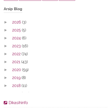
Arsip Blog
2026
(3)
►
2025
(5)
►
2024
(6)
►
2023
(16)
►
2022
(74)
►
2021
(43)
►
2020
(59)
►
2019
(8)
►
2018
(11)
►
2017
(142)
►
2016
(11)
►
Dikasihinfo
2013
(28)
►