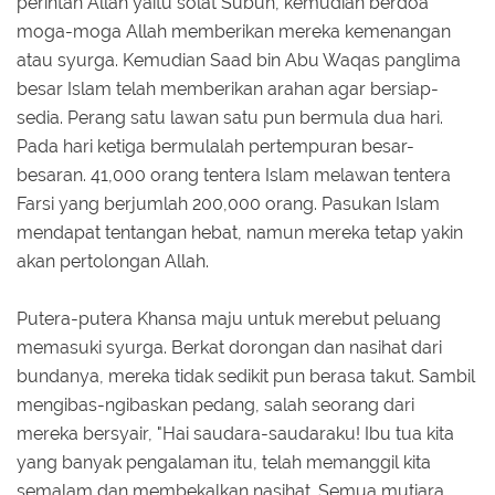
perintah Allah yaitu solat Subuh, kemudian berdoa
moga-moga Allah memberikan mereka kemenangan
atau syurga. Kemudian Saad bin Abu Waqas panglima
besar Islam telah memberikan arahan agar bersiap-
sedia. Perang satu lawan satu pun bermula dua hari.
Pada hari ketiga bermulalah pertempuran besar-
besaran. 41,000 orang tentera Islam melawan tentera
Farsi yang berjumlah 200,000 orang. Pasukan Islam
mendapat tentangan hebat, namun mereka tetap yakin
akan pertolongan Allah.
Putera-putera Khansa maju untuk merebut peluang
memasuki syurga. Berkat dorongan dan nasihat dari
bundanya, mereka tidak sedikit pun berasa takut. Sambil
mengibas-ngibaskan pedang, salah seorang dari
mereka bersyair, "Hai saudara-saudaraku! Ibu tua kita
yang banyak pengalaman itu, telah memanggil kita
semalam dan membekalkan nasihat. Semua mutiara