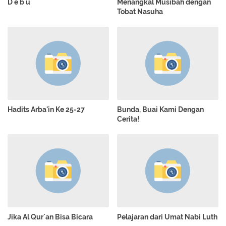
D e b u
Menangkal Musibah dengan
Tobat Nasuha
Hadits Arba'in Ke 25-27
Bunda, Buai Kami Dengan
Cerita!
Jika Al Qur`an Bisa Bicara
Pelajaran dari Umat Nabi Luth