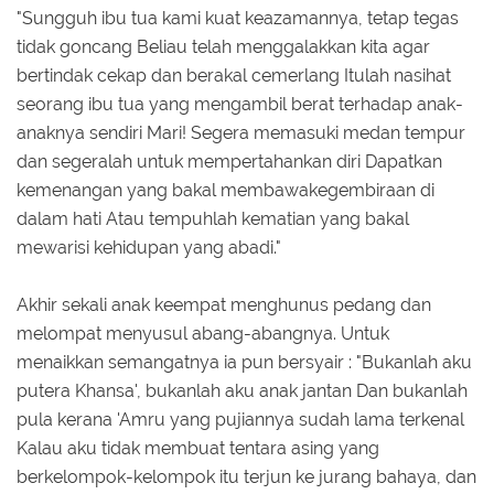
"Sungguh ibu tua kami kuat keazamannya, tetap tegas
tidak goncang Beliau telah menggalakkan kita agar
bertindak cekap dan berakal cemerlang Itulah nasihat
seorang ibu tua yang mengambil berat terhadap anak-
anaknya sendiri Mari! Segera memasuki medan tempur
dan segeralah untuk mempertahankan diri Dapatkan
kemenangan yang bakal membawakegembiraan di
dalam hati Atau tempuhlah kematian yang bakal
mewarisi kehidupan yang abadi."
Akhir sekali anak keempat menghunus pedang dan
melompat menyusul abang-abangnya. Untuk
menaikkan semangatnya ia pun bersyair : "Bukanlah aku
putera Khansa', bukanlah aku anak jantan Dan bukanlah
pula kerana 'Amru yang pujiannya sudah lama terkenal
Kalau aku tidak membuat tentara asing yang
berkelompok-kelompok itu terjun ke jurang bahaya, dan