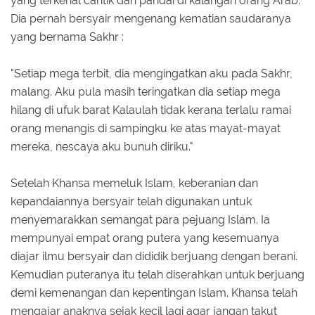
yang terkenal cantik dan pandai di kalangan orang Arab.
Dia pernah bersyair mengenang kematian saudaranya
yang bernama Sakhr :
"Setiap mega terbit, dia mengingatkan aku pada Sakhr,
malang. Aku pula masih teringatkan dia setiap mega
hilang di ufuk barat Kalaulah tidak kerana terlalu ramai
orang menangis di sampingku ke atas mayat-mayat
mereka, nescaya aku bunuh diriku."
Setelah Khansa memeluk Islam, keberanian dan
kepandaiannya bersyair telah digunakan untuk
menyemarakkan semangat para pejuang Islam. Ia
mempunyai empat orang putera yang kesemuanya
diajar ilmu bersyair dan dididik berjuang dengan berani.
Kemudian puteranya itu telah diserahkan untuk berjuang
demi kemenangan dan kepentingan Islam. Khansa telah
mengajar anaknya sejak kecil lagi agar jangan takut