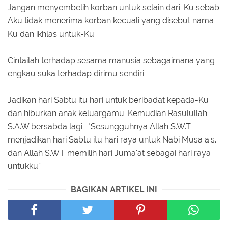
Jangan menyembelih korban untuk selain dari-Ku sebab
Aku tidak menerima korban kecuali yang disebut nama-
Ku dan ikhlas untuk-Ku.
Cintailah terhadap sesama manusia sebagaimana yang
engkau suka terhadap dirimu sendiri.
Jadikan hari Sabtu itu hari untuk beribadat kepada-Ku
dan hiburkan anak keluargamu. Kemudian Rasulullah
S.A.W bersabda lagi : "Sesungguhnya Allah S.W.T
menjadikan hari Sabtu itu hari raya untuk Nabi Musa a.s.
dan Allah S.W.T memilih hari Juma'at sebagai hari raya
untukku”.
BAGIKAN ARTIKEL INI