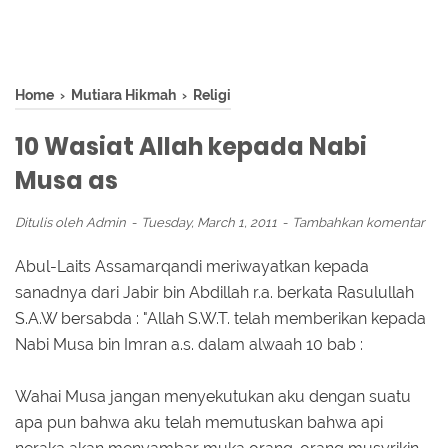
Home
›
Mutiara Hikmah
›
Religi
10 Wasiat Allah kepada Nabi
Musa as
Ditulis oleh
Admin
Tuesday, March 1, 2011
Tambahkan komentar
Abul-Laits Assamarqandi meriwayatkan kepada
sanadnya dari Jabir bin Abdillah r.a. berkata Rasulullah
S.A.W bersabda : "Allah S.W.T. telah memberikan kepada
Nabi Musa bin Imran a.s. dalam alwaah 10 bab :
Wahai Musa jangan menyekutukan aku dengan suatu
apa pun bahwa aku telah memutuskan bahwa api