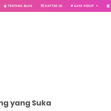
TENTANG BLOG
DAFTAR ISI
GAYA HIDUP
ng yang Suka