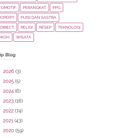
TOMOTIF
PERANGKAT
PPG
ROPERTI
PUISI DAN SASTRA
EDIRECT
RELIGI
RESEP
TEKNOLOGI
OKOH
WISATA
ip Blog
2026
(3)
2025
(5)
2024
(6)
2023
(16)
2022
(74)
2021
(43)
2020
(59)