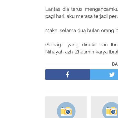
Lantas dia terus mengancamku
pagi hari, aku merasa terjadi pe
Maka, selama dua bulan orang 
(Sebagai yang dinukil dari Ibn
Nihâyah azh-Zhâlimîn karya Ibrahi
BA