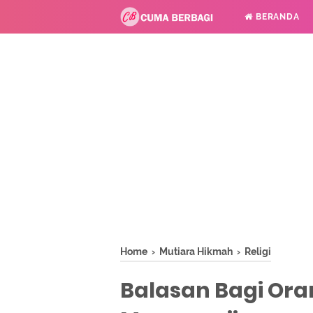
BERANDA
Home
›
Mutiara Hikmah
›
Religi
Balasan Bagi Ora