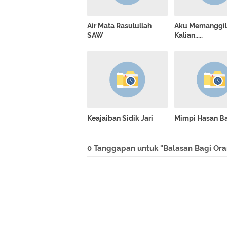
Air Mata Rasulullah
Aku Memanggi
SAW
Kalian.....
Keajaiban Sidik Jari
Mimpi Hasan Ba
0 Tanggapan untuk "Balasan Bagi Or