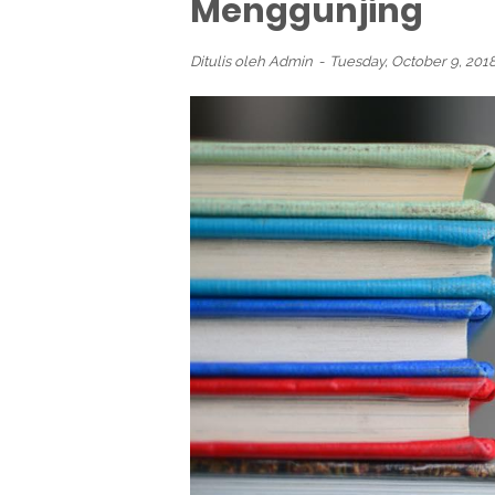
Menggunjing
Ditulis oleh
Admin
Tuesday, October 9, 201